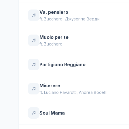
Va, pensiero
ft.
Zucchero
,
Джузеппе Верди
Muoio per te
ft.
Zucchero
Partigiano Reggiano
Miserere
ft.
Luciano Pavarotti
,
Andrea Bocelli
Soul Mama