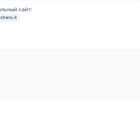
льный сайт:
hero.it