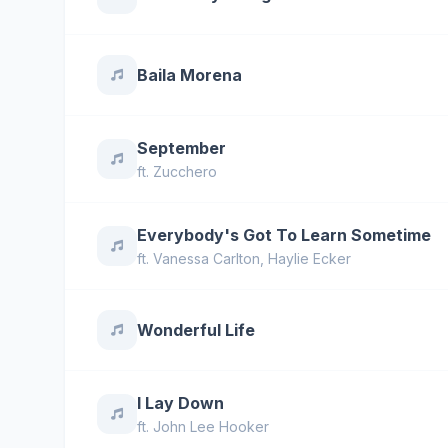
Baila Morena
September
ft.
Zucchero
Everybody's Got To Learn Sometime
ft.
Vanessa Carlton
,
Haylie Ecker
Wonderful Life
I Lay Down
ft.
John Lee Hooker