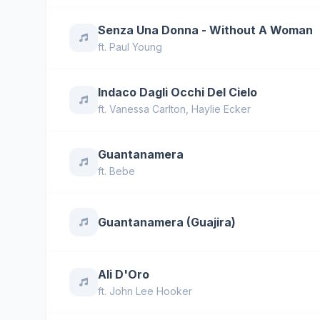
Senza Una Donna - Without A Woman
ft.
Paul Young
Indaco Dagli Occhi Del Cielo
ft.
Vanessa Carlton
,
Haylie Ecker
Guantanamera
ft.
Bebe
Guantanamera (Guajira)
Ali D'Oro
ft.
John Lee Hooker