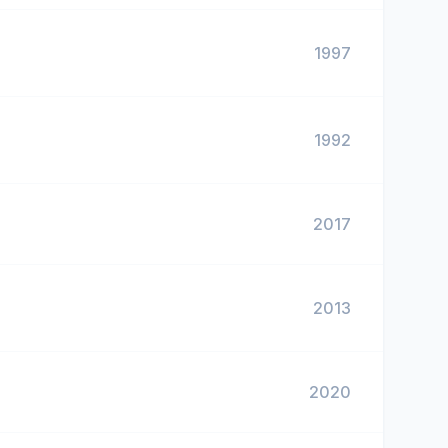
1997
1992
2017
2013
2020