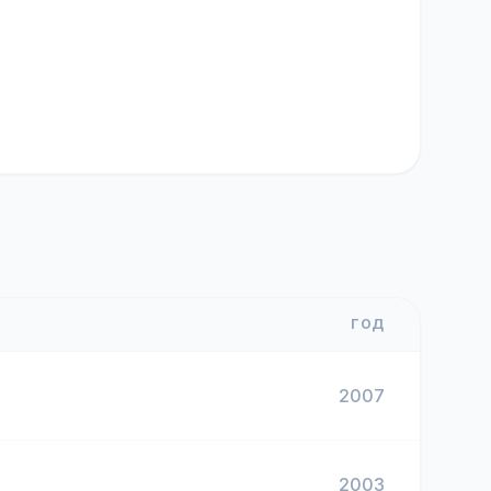
ГОД
2007
2003