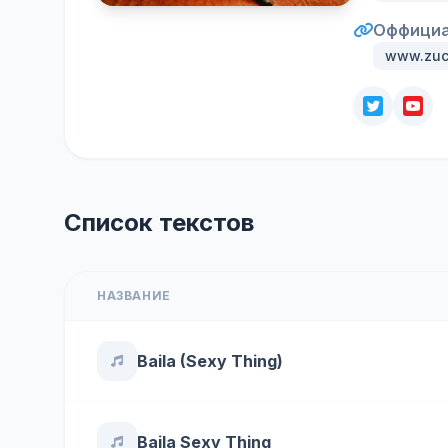
Оффициа
www.zucc
Список текстов
НАЗВАНИЕ
Baila (Sexy Thing)
Baila Sexy Thing