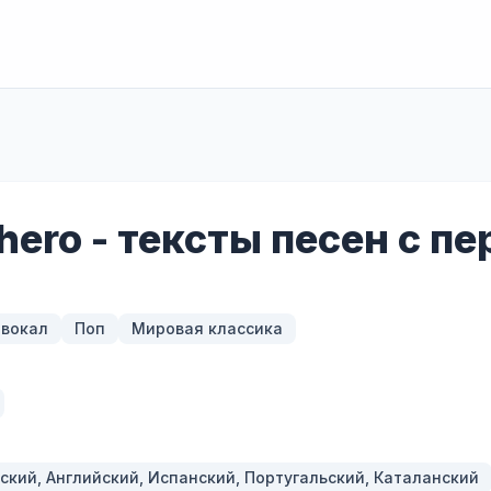
hero - тексты песен с п
 вокал
Поп
Мировая классика
ский, Английский, Испанский, Португальский, Каталанский