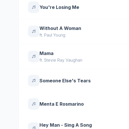
You're Losing Me
Without A Woman
ft.
Paul Young
Mama
ft.
Stevie Ray Vaughan
Someone Else's Tears
Menta E Rosmarino
Hey Man - Sing A Song