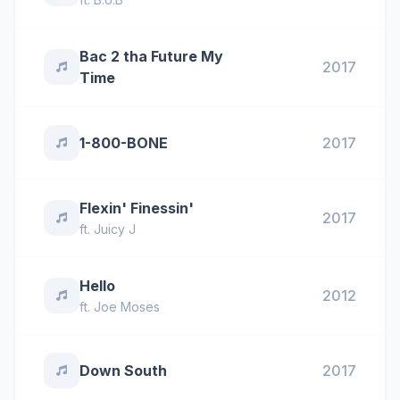
Bac 2 tha Future My
2017
Time
1-800-BONE
2017
Flexin' Finessin'
2017
ft.
Juicy J
Hello
2012
ft.
Joe Moses
Down South
2017