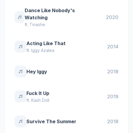
Dance Like Nobody's
2020
Watching
ft.
Tinashe
Acting Like That
2014
ft.
Iggy Azalea
Hey Iggy
2018
Fuck It Up
2019
ft.
Kash Doll
Survive The Summer
2018