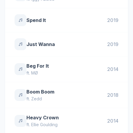
Spend It
2019
Just Wanna
2019
Beg For It
2014
ft.
MØ
Boom Boom
2018
ft.
Zedd
Heavy Crown
2014
ft.
Ellie Goulding