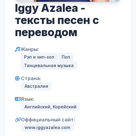
Iggy Azalea -
тексты песен с
переводом
Жанры:
Рэп и хип-хоп
Поп
Танцевальная музыка
Страна:
Австралия
Язык:
Английский, Корейский
Оффициальный сайт:
www.iggyazalea.com