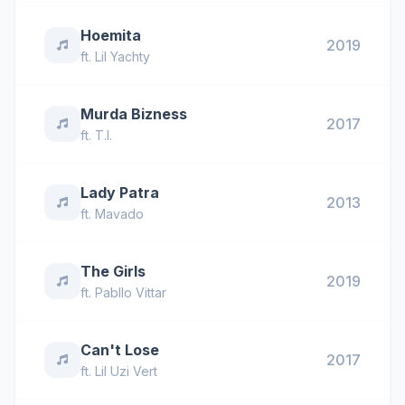
Hoemita
2019
ft.
Lil Yachty
Murda Bizness
2017
ft.
T.I.
Lady Patra
2013
ft.
Mavado
The Girls
2019
ft.
Pabllo Vittar
Can't Lose
2017
ft.
Lil Uzi Vert