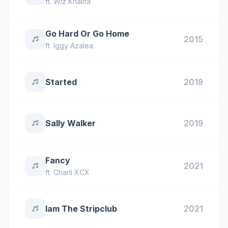
ft.
Wiz Khalifa
Go Hard Or Go Home
2015
ft.
Iggy Azalea
Started
2019
Sally Walker
2019
Fancy
2021
ft.
Charli XCX
Iam The Stripclub
2021