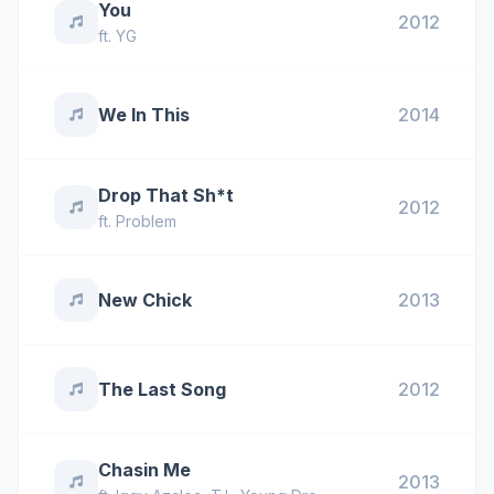
You
2012
ft.
YG
We In This
2014
Drop That Sh*t
2012
ft.
Problem
New Chick
2013
The Last Song
2012
Chasin Me
2013