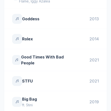
Flame
,
Iggy Azalea
Goddess
2013
Rolex
2014
Good Times With Bad
2021
People
STFU
2021
Big Bag
2019
ft.
Stini