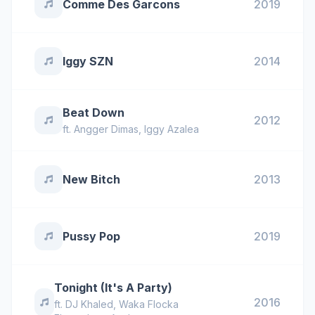
Comme Des Garcons
2019
Iggy SZN
2014
Beat Down
2012
ft.
Angger Dimas
,
Iggy Azalea
New Bitch
2013
Pussy Pop
2019
Tonight (It's A Party)
2016
ft.
DJ Khaled
,
Waka Flocka