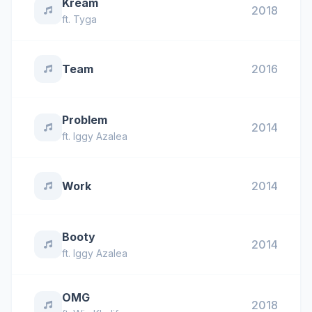
Kream
2018
ft.
Tyga
Team
2016
Problem
2014
ft.
Iggy Azalea
Work
2014
Booty
2014
ft.
Iggy Azalea
OMG
2018