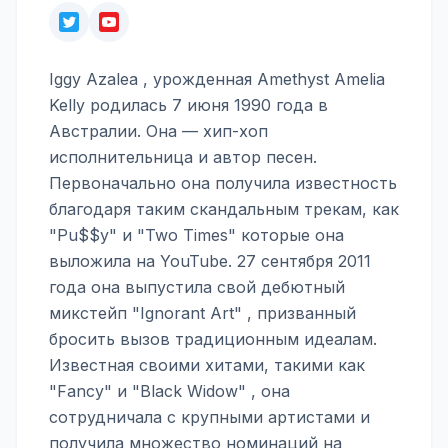
Iggy Azalea , урожденная Amethyst Amelia
Kelly родилась 7 июня 1990 года в
Австралии. Она — хип-хоп
исполнительница и автор песен.
Первоначально она получила известность
благодаря таким скандальным трекам, как
"Pu$$y" и "Two Times" которые она
выложила на YouTube. 27 сентября 2011
года она выпустила свой дебютный
микстейп "Ignorant Art" , призванный
бросить вызов традиционным идеалам.
Известная своими хитами, такими как
"Fancy" и "Black Widow" , она
сотрудничала с крупными артистами и
получила множество номинаций на