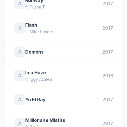
Runway
2017
ft.
Pusha T
Flash
2017
ft.
Mike Posner
Demons
2017
In a Haze
2018
ft.
Iggy Azalea
Yo El Ray
2017
Millionaire Misfits
2017
ft.
B.o.B