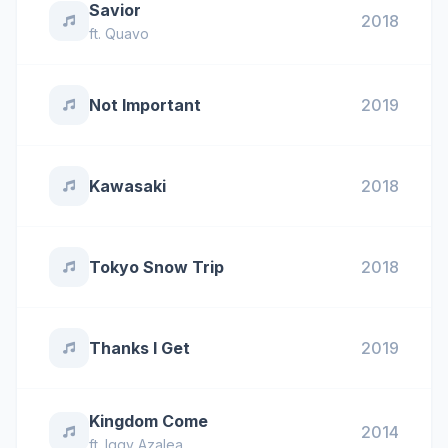
Savior
2018
ft.
Quavo
Not Important
2019
Kawasaki
2018
Tokyo Snow Trip
2018
Thanks I Get
2019
Kingdom Come
2014
ft.
Iggy Azalea