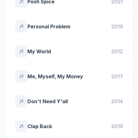
Posh Spice
2021
Personal Problem
2019
My World
2012
Me, Myself, My Money
2017
Don't Need Y'all
2014
Clap Back
2019