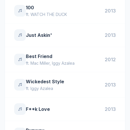
100
2013
ft.
WATCH THE DUCK
Just Askin'
2013
Best Friend
2012
ft.
Mac Miller
,
Iggy Azalea
Wickedest Style
2013
ft.
Iggy Azalea
F**k Love
2013