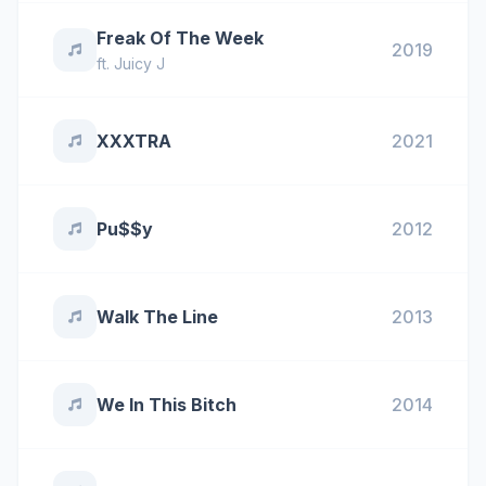
Freak Of The Week
2019
ft.
Juicy J
XXXTRA
2021
Pu$$y
2012
Walk The Line
2013
We In This Bitch
2014