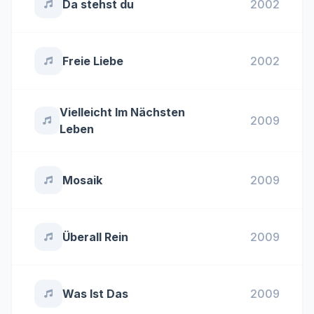
Da stehst du
2002
Freie Liebe
2002
Vielleicht Im Nächsten
2009
Leben
Mosaik
2009
Überall Rein
2009
Was Ist Das
2009