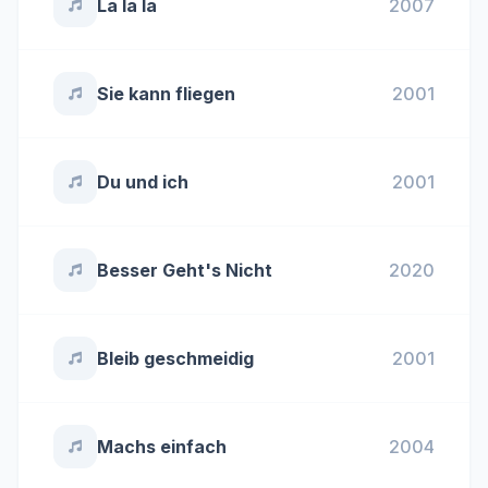
La la la
2007
Sie kann fliegen
2001
Du und ich
2001
Besser Geht's Nicht
2020
Bleib geschmeidig
2001
Machs einfach
2004