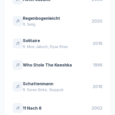
Regenbogenleicht
2020
ft.
Selig
Solitaire
2016
ft.
Moe Jaksch
,
Elyas Khan
Who Stole The Keeshka
1996
Schattenmann
2016
ft.
Sören Birke
,
Stoppok
11 Nach 8
2002