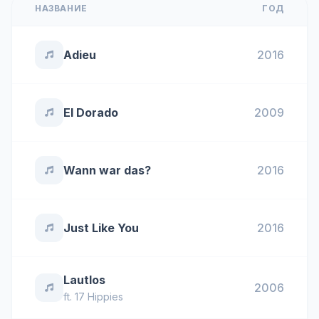
НАЗВАНИЕ
ГОД
Adieu
2016
El Dorado
2009
Wann war das?
2016
Just Like You
2016
Lautlos
2006
ft.
17 Hippies