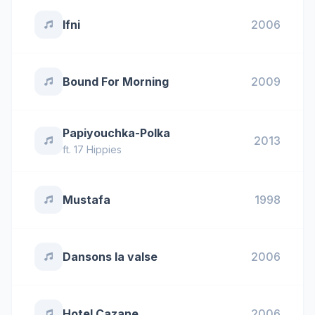
Ifni
2006
Bound For Morning
2009
Papiyouchka-Polka
2013
ft.
17 Hippies
Mustafa
1998
Dansons la valse
2006
Hotel Cazane
2006