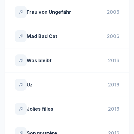
Frau von Ungefähr
2006
Mad Bad Cat
2006
Was bleibt
2016
Uz
2016
Jolies filles
2016
Son mystère
2016