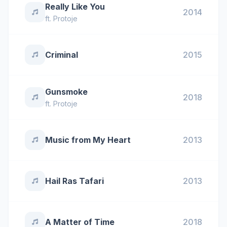
Really Like You
2014
ft.
Protoje
Criminal
2015
Gunsmoke
2018
ft.
Protoje
Music from My Heart
2013
Hail Ras Tafari
2013
A Matter of Time
2018