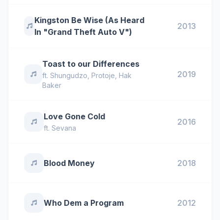
Kingston Be Wise (As Heard
2013
In "Grand Theft Auto V")
Toast to our Differences
2019
ft.
Shungudzo
,
Protoje
,
Hak
Baker
Love Gone Cold
2016
ft.
Sevana
Blood Money
2018
Who Dem a Program
2012