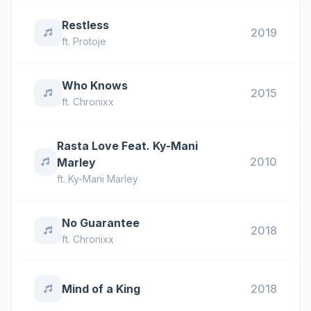
Restless
2019
ft.
Protoje
Who Knows
2015
ft.
Chronixx
Rasta Love Feat. Ky-Mani
2010
Marley
ft.
Ky-Mani Marley
No Guarantee
2018
ft.
Chronixx
Mind of a King
2018