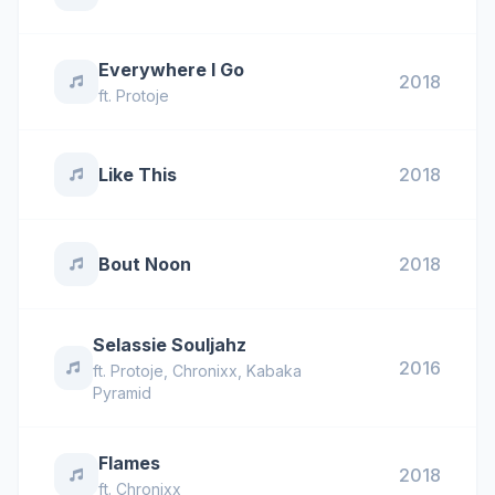
Everywhere I Go
2018
ft.
Protoje
Like This
2018
Bout Noon
2018
Selassie Souljahz
2016
ft.
Protoje
,
Chronixx
,
Kabaka
Pyramid
Flames
2018
ft.
Chronixx