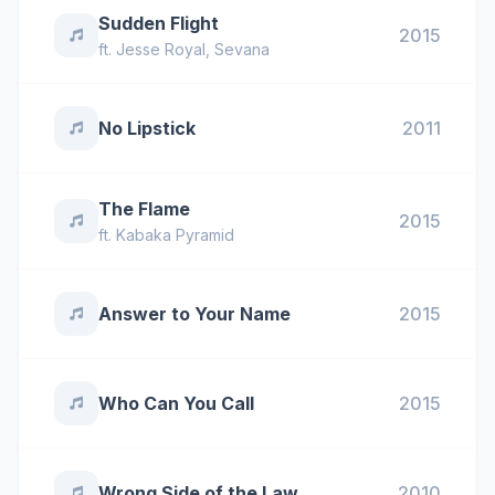
Sudden Flight
2015
ft.
Jesse Royal
,
Sevana
No Lipstick
2011
The Flame
2015
ft.
Kabaka Pyramid
Answer to Your Name
2015
Who Can You Call
2015
Wrong Side of the Law
2010