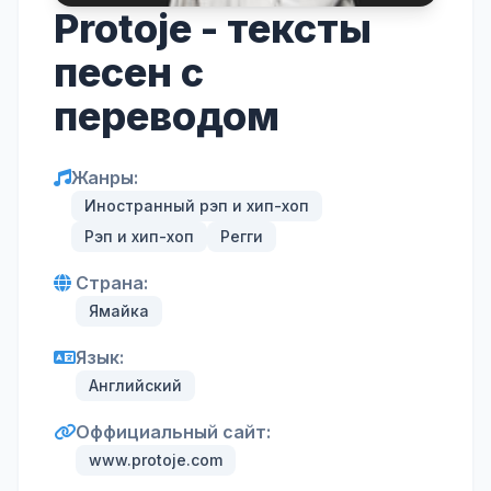
Protoje - тексты
песен с
переводом
Жанры:
Иностранный рэп и хип-хоп
Рэп и хип-хоп
Регги
Страна:
Ямайка
Язык:
Английский
Оффициальный сайт:
www.protoje.com