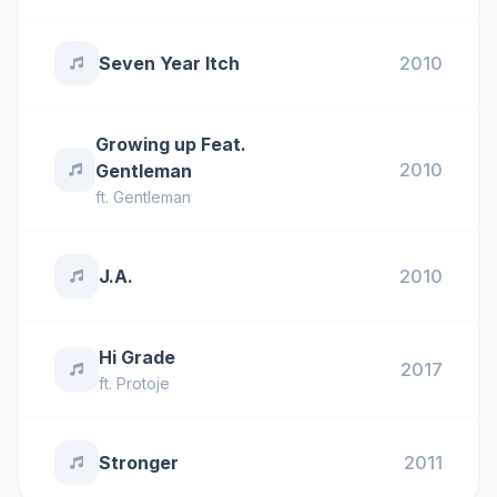
Seven Year Itch
2010
Growing up Feat.
2010
Gentleman
ft.
Gentleman
J.A.
2010
Hi Grade
2017
ft.
Protoje
Stronger
2011