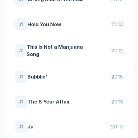
Hold You Now
2013
This Is Not a Marijuana
2012
Song
Bubblin'
2015
The 8 Year Affair
2013
Ja
2010