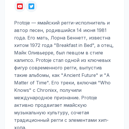
Protoje — ямайский регги-исполнитель и
автор песен, родившийся 14 июня 1981
года. Его мать, Лорна Беннетт, известна
хитом 1972 года "Breakfast in Bed", а отец,
Майк Оливьерре, был певцом в стиле
калипсо. Protoje стал одной из ключевых
фигур современного регги, выпустив
такие альбомы, как "Ancient Future" и "A
Matter of Time". Его треки, включая "Who
Knows" с Chronixx, получили
международное признание. Protoje
активно продвигает ямайскую
музыкальную культуру, сочетая
традиционный регги с элементами хип-
хопа.