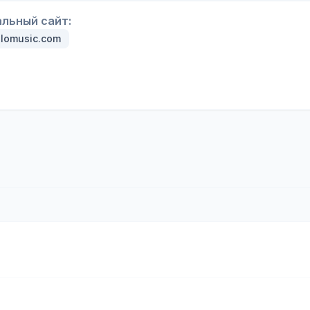
льный сайт:
olomusic.com