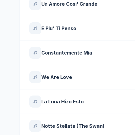
Un Amore Cosi' Grande
E Piu’ Ti Penso
Constantemente Mía
We Are Love
La Luna Hizo Esto
Notte Stellata (The Swan)