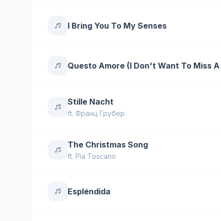
I Bring You To My Senses
Questo Amore (I Don't Want To Miss A
Stille Nacht
ft.
Франц Грубер
The Christmas Song
ft.
Pia Toscano
Espléndida