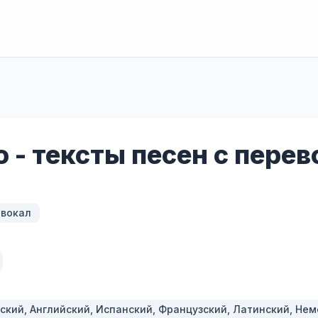
lo - тексты песен с пере
 вокал
ский, Английский, Испанский, Французский, Латинский, Не