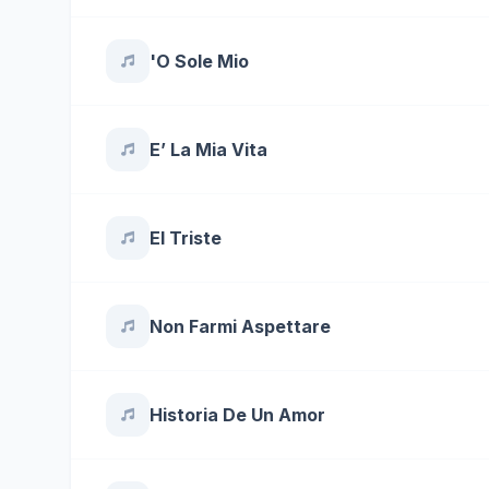
'O Sole Mio
E’ La Mia Vita
El Triste
Non Farmi Aspettare
Historia De Un Amor