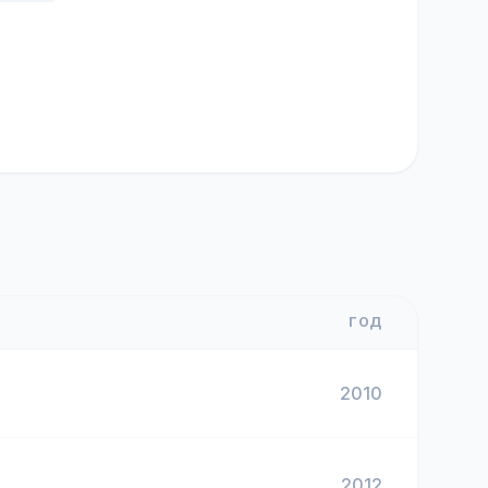
ГОД
2010
2012