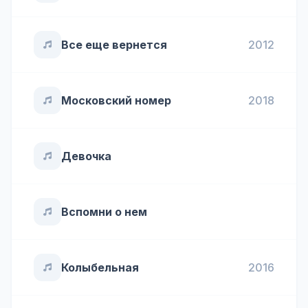
Все еще вернется
2012
Московский номер
2018
Девочка
Вспомни о нем
Колыбельная
2016