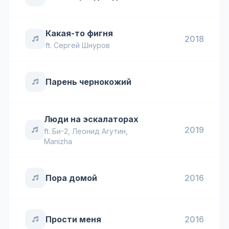
Какая-то фигня
2018
ft.
Сергей Шнуров
Парень чернокожий
Люди на эскалаторах
2019
ft.
Би-2
,
Леонид Агутин
,
Manizha
Пора домой
2016
Прости меня
2016