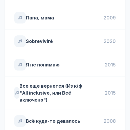
Папа, мама
2009
Sobreviviré
2020
Я не понимаю
2015
Все еще вернется (Из к/ф
"All inclusive, или Всё
2015
включено")
Всё куда-то девалось
2008