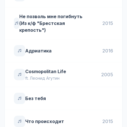
Не позволь мне погибнуть
(Из к/ф "Брестская
2015
крепость")
Адриатика
2016
Cosmopolitan Life
2005
ft.
Леонид Агутин
Без тебя
Что происходит
2015