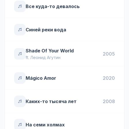
Все куда-то девалось
Синей реки вода
Shade Of Your World
2005
ft.
Леонид Агутин
Mágico Amor
2020
Каких-то тысяча лет
2008
На семи холмах