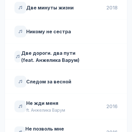
Две минуты жизни
2018
Никому не сестра
Две дороги. два пути
(feat. Анжелика Варум)
Следом за весной
Не жди меня
2016
ft.
Анжелика Варум
Не позволь мне