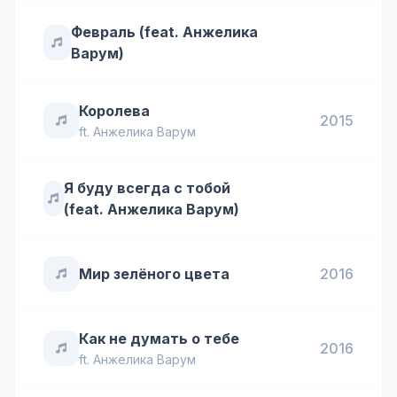
Февраль (feat. Анжелика
Варум)
Королева
2015
ft.
Анжелика Варум
Я буду всегда с тобой
(feat. Анжелика Варум)
Мир зелёного цвета
2016
Как не думать о тебе
2016
ft.
Анжелика Варум