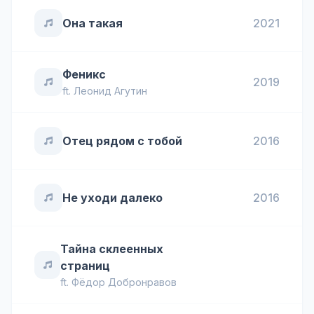
Она такая
2021
Феникс
2019
ft.
Леонид Агутин
Отец рядом с тобой
2016
Не уходи далеко
2016
Тайна склеенных
страниц
ft.
Фёдор Добронравов