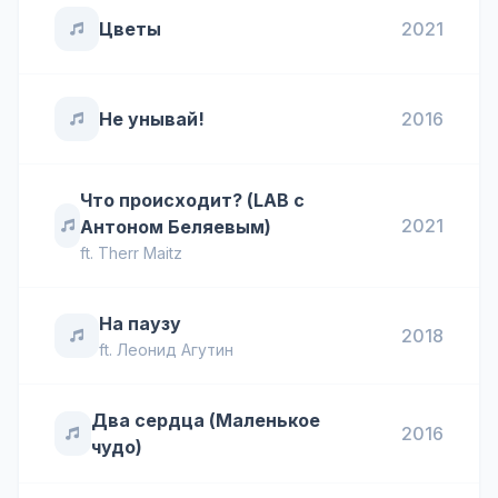
Цветы
2021
Не унывай!
2016
Что происходит? (LAB с
2021
Антоном Беляевым)
ft.
Therr Maitz
На паузу
2018
ft.
Леонид Агутин
Два сердца (Маленькое
2016
чудо)