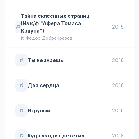
Тайна склеенных страниц
(Из к/ф "Афера Томаса
2015
Крауна")
ft.
Фёдор Добронравов
Ты не знаешь
2016
Два сердца
2016
Игрушки
2016
Куда уходит детство
2018