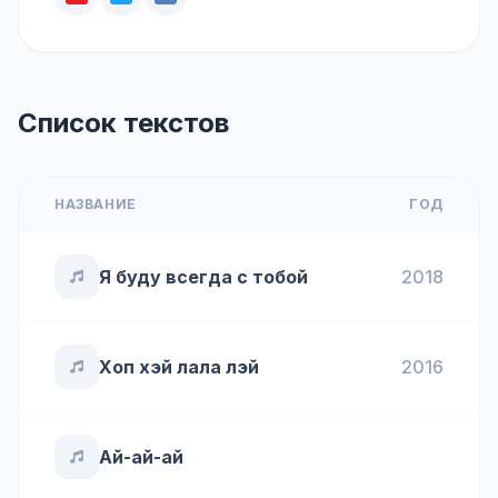
Список текстов
НАЗВАНИЕ
ГОД
Я буду всегда с тобой
2018
Хоп хэй лала лэй
2016
Ай-ай-ай