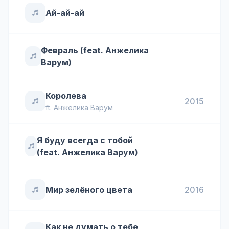
Ай-ай-ай
Февраль (feat. Анжелика
Варум)
Королева
2015
ft.
Анжелика Варум
Я буду всегда с тобой
(feat. Анжелика Варум)
Мир зелёного цвета
2016
Как не думать о тебе