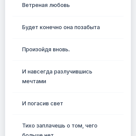
Ветреная любовь
Будет конечно она позабыта
Произойдя вновь.
И навсегда разлучившись
мечтами
И погасив свет
Тихо заплачешь о том, чего
больше нет.