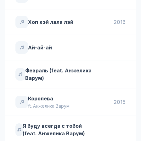
Хоп хэй лала лэй
2016
Ай-ай-ай
Февраль (feat. Анжелика
Варум)
Королева
2015
ft.
Анжелика Варум
Я буду всегда с тобой
(feat. Анжелика Варум)