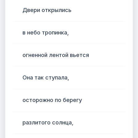
Двери открылись
в небо тропинка,
огненной лентой вьется
Она так ступала,
осторожно по берегу
разлитого солнца,