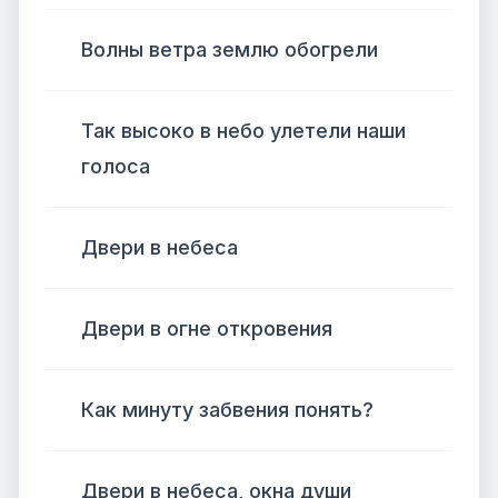
Волны ветра землю обогрели
Так высоко в небо улетели наши
голоса
Двери в небеса
Двери в огне откровения
Как минуту забвения понять?
Двери в небеса, окна души