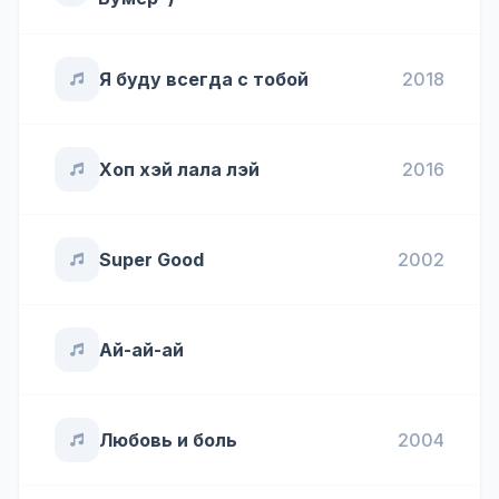
Я буду всегда с тобой
2018
Хоп хэй лала лэй
2016
Super Good
2002
Ай-ай-ай
Любовь и боль
2004