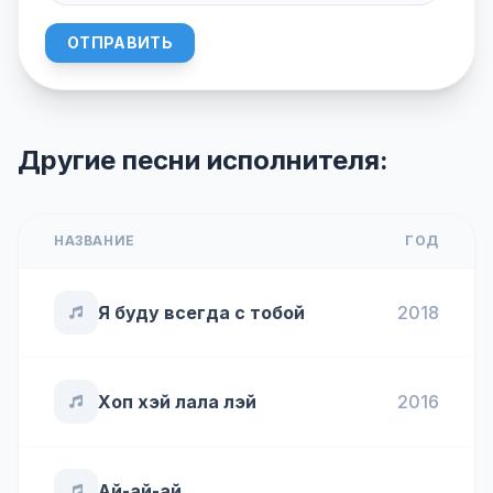
ОТПРАВИТЬ
Другие песни исполнителя:
НАЗВАНИЕ
ГОД
Я буду всегда с тобой
2018
Хоп хэй лала лэй
2016
Ай-ай-ай