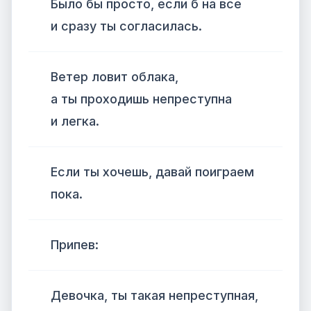
Было бы просто, если б на все
и сразу ты согласилась.
Ветер ловит облака,
а ты проходишь непреступна
и легка.
Если ты хочешь, давай поиграем
пока.
Припев:
Девочка, ты такая непреступная,