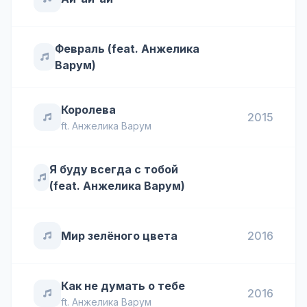
Февраль (feat. Анжелика
Варум)
Королева
2015
ft.
Анжелика Варум
Я буду всегда с тобой
(feat. Анжелика Варум)
Мир зелёного цвета
2016
Как не думать о тебе
2016
ft.
Анжелика Варум