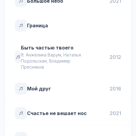
Большое небо
2021
Граница
Быть частью твоего
ft.
Анжелика Варум
,
Наталья
2012
Подольская
,
Владимир
Пресняков
Мой друг
2016
Счастье не вешает нос
2021