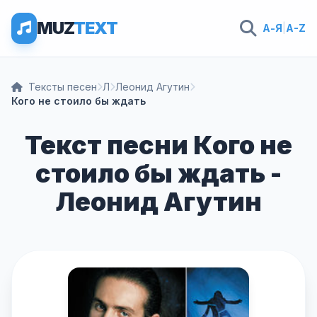
MUZ
TEXT
А-Я
|
A-Z
Тексты песен
Л
Леонид Агутин
Кого не стоило бы ждать
Текст песни Кого не
стоило бы ждать -
Леонид Агутин