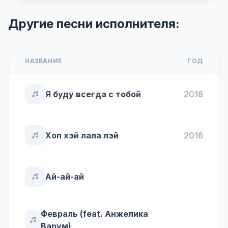
Другие песни исполнителя:
НАЗВАНИЕ
ГОД
Я буду всегда с тобой
2018
Хоп хэй лала лэй
2016
Ай-ай-ай
Февраль (feat. Анжелика
Варум)