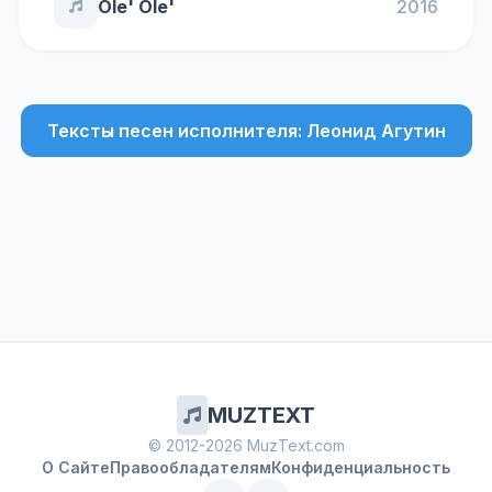
Ole' Ole'
2016
Тексты песен исполнителя: Леонид Агутин
MUZTEXT
© 2012-2026 MuzText.com
О Сайте
Правообладателям
Конфиденциальность