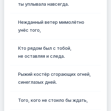
ты уплывала навсегда.
Нежданный ветер мимолётно
унёс того,
Кто рядом был с тобой,
не оставляя и следа.
Рыжий костёр сгорающих огней,
синеглазых дней.
Того, кого не стоило бы ждать,