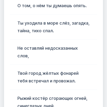
О том, о нём ты думаешь опять.
Ты уходила в море слёз, загадка,
тайна, тихо спал.
Не оставляй недосказанных
слов,
Твой город жёлтых фонарей
тебя встречал и провожал.
Рыжий костёр сгорающих огней,
синеглазых дней.