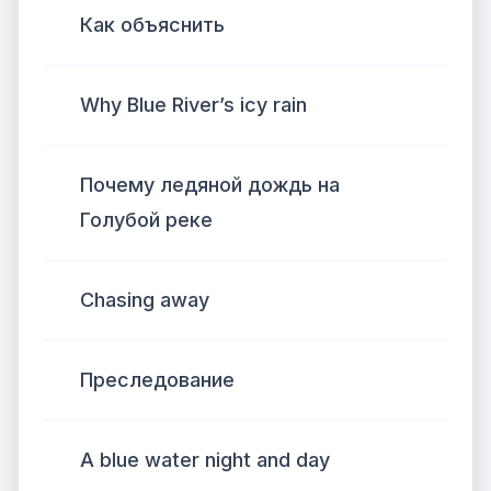
Как объяснить
Why Blue River’s icy rain
Почему ледяной дождь на
Голубой реке
Chasing away
Преследование
A blue water night and day