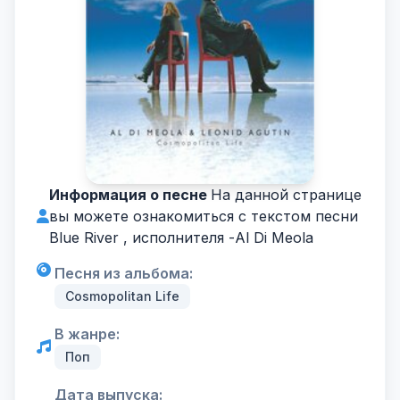
Информация о песне
На данной странице
вы можете ознакомиться с текстом песни
Blue River , исполнителя -
Al Di Meola
Песня из альбома:
Cosmopolitan Life
В жанре:
Поп
Дата выпуска: