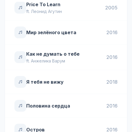
Price To Learn
2005
ft.
Леонид Агутин
Мир зелёного цвета
2016
Как не думать о тебе
2016
ft.
Анжелика Варум
Я тебя не вижу
2018
Половина сердца
2016
Остров
2016