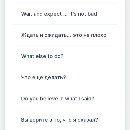
Wait and expect … it’s not bad
Ждать и ожидать… это не плохо
What else to do?
Что еще делать?
Do you believe in what I said?
Вы верите в то, что я сказал?