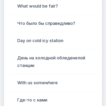
What would be fair?
Что было бы справедливо?
Day on cold icy station
День на холодной обледенелой
станции
With us somewhere
Где-то с нами