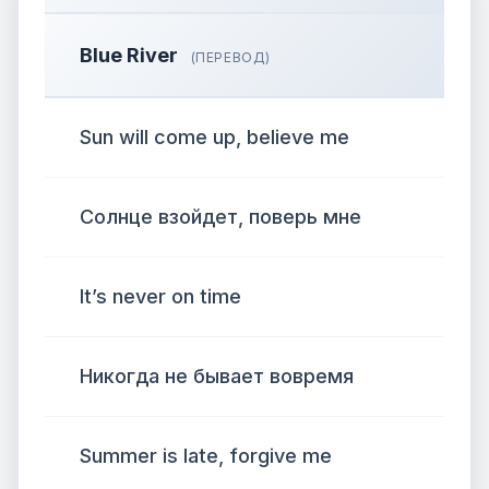
Blue River
(ПЕРЕВОД)
Sun will come up, believe me
Солнце взойдет, поверь мне
It’s never on time
Никогда не бывает вовремя
Summer is late, forgive me