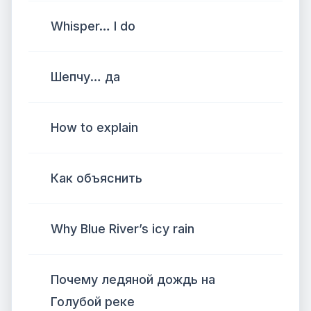
Whisper… I do
Шепчу… да
How to explain
Как объяснить
Why Blue River’s icy rain
Почему ледяной дождь на
Голубой реке