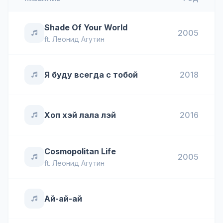
Shade Of Your World
2005
ft.
Леонид Агутин
Я буду всегда с тобой
2018
Хоп хэй лала лэй
2016
Cosmopolitan Life
2005
ft.
Леонид Агутин
Ай-ай-ай