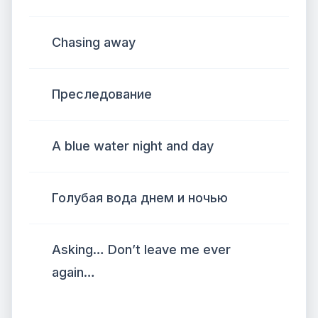
Chasing away
Преследование
A blue water night and day
Голубая вода днем ​​и ночью
Asking… Don’t leave me ever
again…