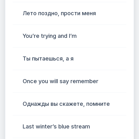
Лето поздно, прости меня
You’re trying and I’m
Ты пытаешься, а я
Once you will say remember
Однажды вы скажете, помните
Last winter’s blue stream