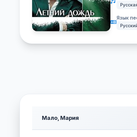
Русска
Язык пе
Русски
Мало, Мария