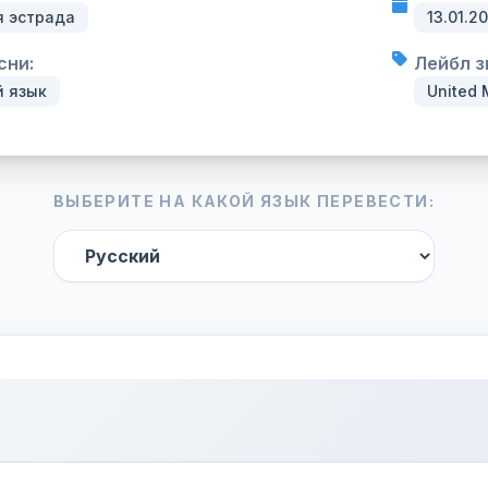
я эстрада
13.01.2
сни:
Лейбл з
й язык
United 
ВЫБЕРИТЕ НА КАКОЙ ЯЗЫК ПЕРЕВЕСТИ: