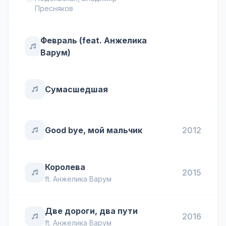
Пресняков
Февраль (feat. Анжелика
Варум)
Сумасшедшая
Good bye, мой мальчик
2012
Королева
2015
ft.
Анжелика Варум
Две дороги, два пути
2016
ft.
Анжелика Варум