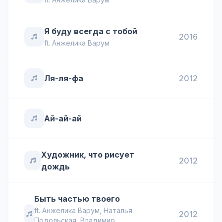
Я буду всегда с тобой
2016
ft.
Анжелика Варум
Ля-ля-фа
2012
Ай-ай-ай
Художник, что рисует
2012
дождь
Быть частью твоего
ft.
Анжелика Варум
,
Наталья
2012
Подольская
,
Владимир