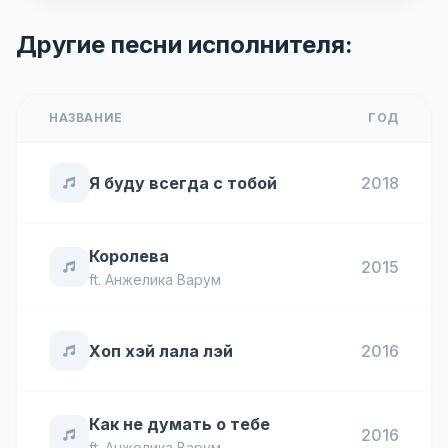
Другие песни исполнителя:
НАЗВАНИЕ
ГОД
Я буду всегда с тобой
2018
Королева
2015
ft.
Анжелика Варум
Хоп хэй лала лэй
2016
Как не думать о тебе
2016
ft.
Анжелика Варум