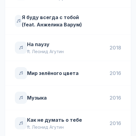
Я буду всегда с тобой
(feat. Анжелика Варум)
На паузу
2018
ft.
Леонид Агутин
Мир зелёного цвета
2016
Музыка
2016
Как не думать о тебе
2016
ft.
Леонид Агутин