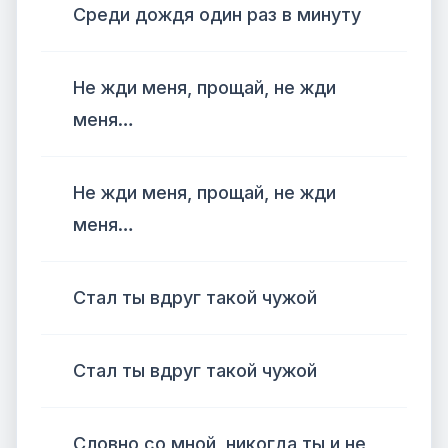
Среди дождя один раз в минуту
Не жди меня, прощай, не жди
меня…
Не жди меня, прощай, не жди
меня…
Стал ты вдруг такой чужой
Стал ты вдруг такой чужой
Словно со мной, никогда ты и не