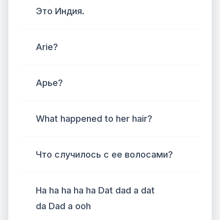
Это Индия.
Arie?
Арье?
What happened to her hair?
Что случилось с ее волосами?
Ha ha ha ha ha Dat dad a dat
da Dad a ooh