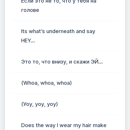
Если это не то, что у тебя на
голове
Its what’s underneath and say
HEY…
Это то, что внизу, и скажи ЭЙ…
(Whoa, whoa, whoa)
(Уоу, уоу, уоу)
Does the way I wear my hair make