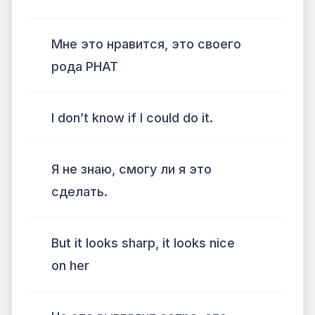
Мне это нравится, это своего
рода PHAT
I don’t know if I could do it.
Я не знаю, смогу ли я это
сделать.
But it looks sharp, it looks nice
on her