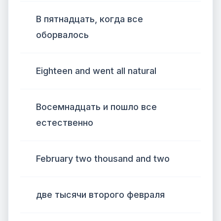
В пятнадцать, когда все
оборвалось
Eighteen and went all natural
Восемнадцать и пошло все
естественно
February two thousand and two
две тысячи второго февраля