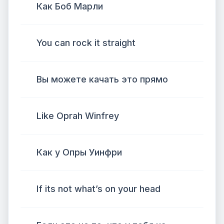
Как Боб Марли
You can rock it straight
Вы можете качать это прямо
Like Oprah Winfrey
Как у Опры Уинфри
If its not what’s on your head