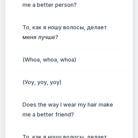
me a better person?
То, как я ношу волосы, делает
меня лучше?
(Whoa, whoa, whoa)
(Уоу, уоу, уоу)
Does the way I wear my hair make
me a better friend?
То, как я ношу волосы, делает