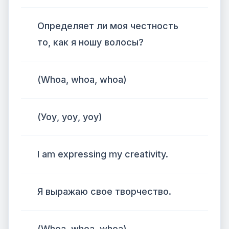
Определяет ли моя честность
то, как я ношу волосы?
(Whoa, whoa, whoa)
(Уоу, уоу, уоу)
I am expressing my creativity.
Я выражаю свое творчество.
(Whoa, whoa, whoa)