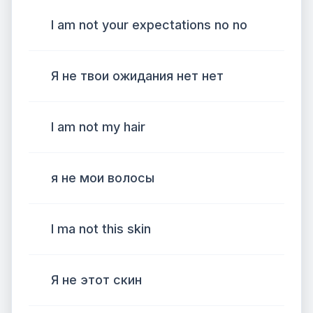
I am not your expectations no no
Я не твои ожидания нет нет
I am not my hair
я не мои волосы
I ma not this skin
Я не этот скин