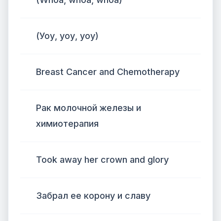
(Уоу, уоу, уоу)
Breast Cancer and Chemotherapy
Рак молочной железы и
химиотерапия
Took away her crown and glory
Забрал ее корону и славу