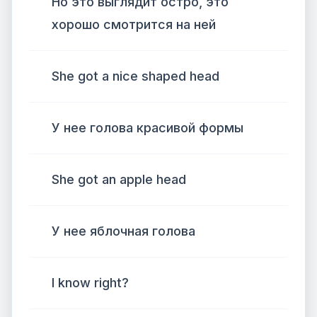
Но это выглядит остро, это
хорошо смотрится на ней
She got a nice shaped head
У нее голова красивой формы
She got an apple head
У нее яблочная голова
I know right?