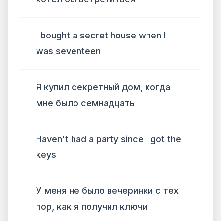
I bought a secret house when I
was seventeen
Я купил секретный дом, когда
мне было семнадцать
Haven't had a party since I got the
keys
У меня не было вечеринки с тех
пор, как я получил ключи