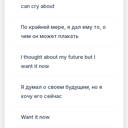
can cry about
По крайней мере, я дал ему то, о
чем он может плакать
I thought about my future but I
want it now
Я думал о своем будущем, но я
хочу его сейчас
Want it now