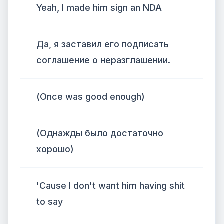
Yeah, I made him sign an NDA
Да, я заставил его подписать
соглашение о неразглашении.
(Once was good enough)
(Однажды было достаточно
хорошо)
'Cause I don't want him having shit
to say