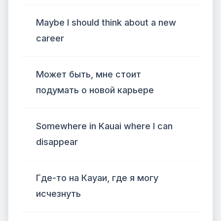
Maybe I should think about a new
career
Может быть, мне стоит
подумать о новой карьере
Somewhere in Kauai where I can
disappear
Где-то на Кауаи, где я могу
исчезнуть