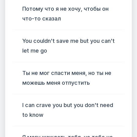
Потому что я не хочу, чтобы он
что-то сказал
You couldn't save me but you can't
let me go
Ты не мог спасти меня, но ты не
можешь меня отпустить
I can crave you but you don't need
to know