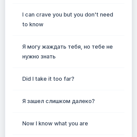
I can crave you but you don't need
to know
Я могу жаждать тебя, но тебе не
нужно знать
Did I take it too far?
Я зашел слишком далеко?
Now I know what you are