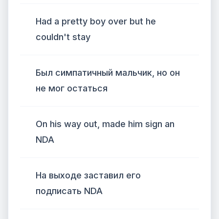
Had a pretty boy over but he
couldn't stay
Был симпатичный мальчик, но он
не мог остаться
On his way out, made him sign an
NDA
На выходе заставил его
подписать NDA