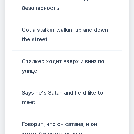
безопасность
Got a stalker walkin' up and down
the street
Сталкер ходит вверх и вниз по
улице
Says he's Satan and he'd like to
meet
Говорит, что он сатана, и он
хотел бы встретиться