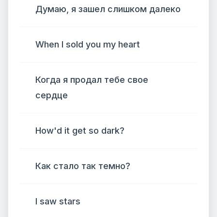
Думаю, я зашел слишком далеко
When I sold you my heart
Когда я продал тебе свое
сердце
How'd it get so dark?
Как стало так темно?
I saw stars