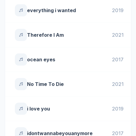
everything i wanted
2019
Therefore I Am
2021
ocean eyes
2017
No Time To Die
2021
i love you
2019
idontwannabeyouanymore
2017