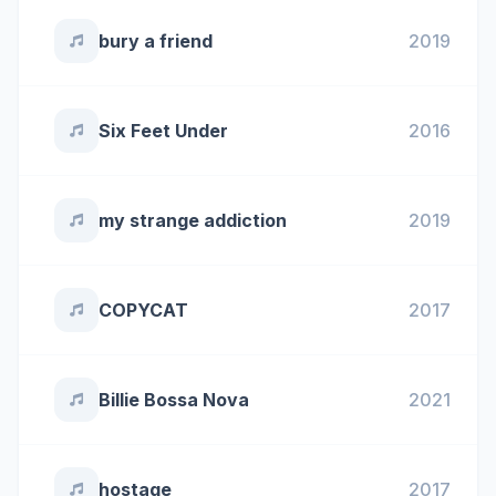
bury a friend
2019
Six Feet Under
2016
my strange addiction
2019
COPYCAT
2017
Billie Bossa Nova
2021
hostage
2017