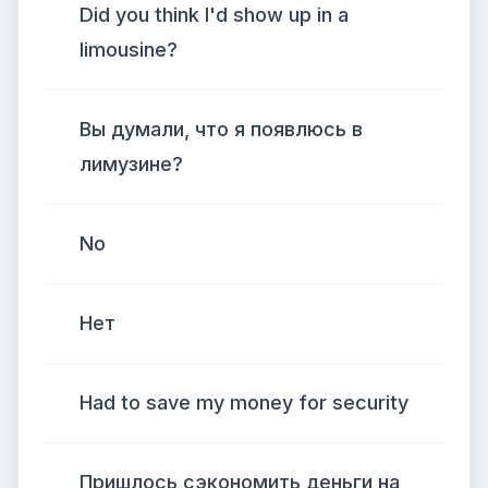
Did you think I'd show up in a
limousine?
Вы думали, что я появлюсь в
лимузине?
No
Нет
Had to save my money for security
Пришлось сэкономить деньги на