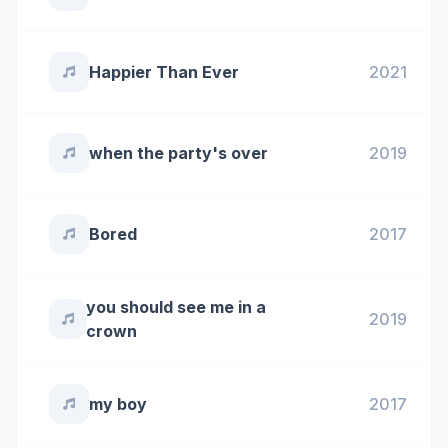
Happier Than Ever
2021
when the party's over
2019
Bored
2017
you should see me in a
2019
crown
my boy
2017