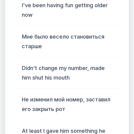
I've been having fun getting older
now
Мне было весело становиться
старше
Didn't change my number, made
him shut his mouth
Не изменил мой номер, заставил
его закрыть рот
At least I gave him something he