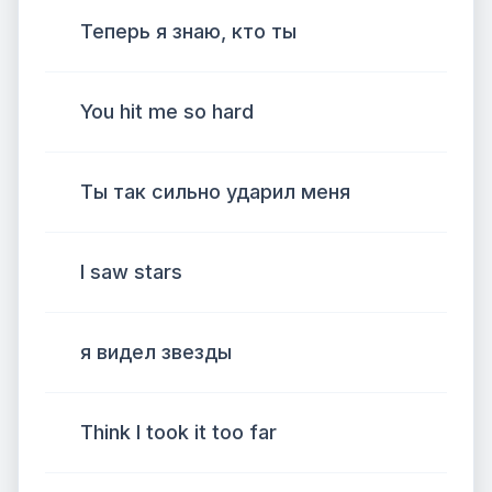
Теперь я знаю, кто ты
You hit me so hard
Ты так сильно ударил меня
I saw stars
я видел звезды
Think I took it too far