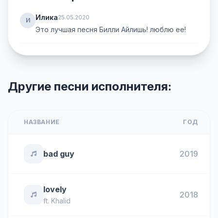
Илика
25.05.2020
И
Это лучшая песня Билли Айлишь! люблю ее!
Другие песни исполнителя:
НАЗВАНИЕ
ГОД
bad guy
2019
lovely
2018
ft.
Khalid