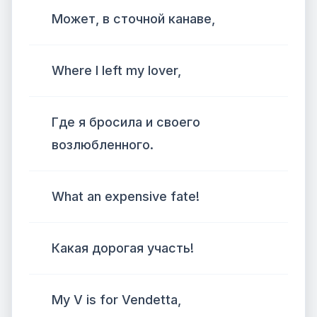
Может, в сточной канаве,
Where I left my lover,
Где я бросила и своего
возлюбленного.
What an expensive fate!
Какая дорогая участь!
My V is for Vendetta,