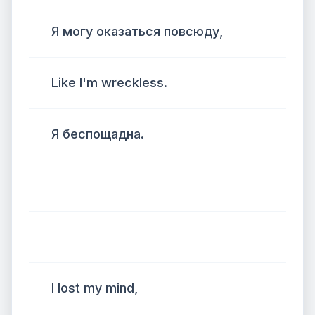
Я могу оказаться повсюду,
Like I'm wreckless.
Я беспощадна.
I lost my mind,