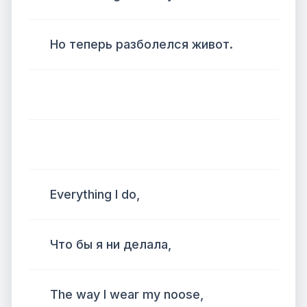
Но теперь разболелся живот.
Everything I do,
Что бы я ни делала,
The way I wear my noose,