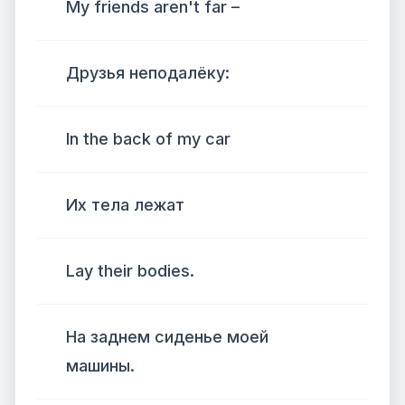
My friends aren't far –
Друзья неподалёку:
In the back of my car
Их тела лежат
Lay their bodies.
На заднем сиденье моей
машины.