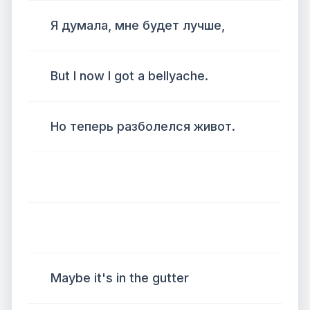
Я думала, мне будет лучше,
But I now I got a bellyache.
Но теперь разболелся живот.
Maybe it's in the gutter