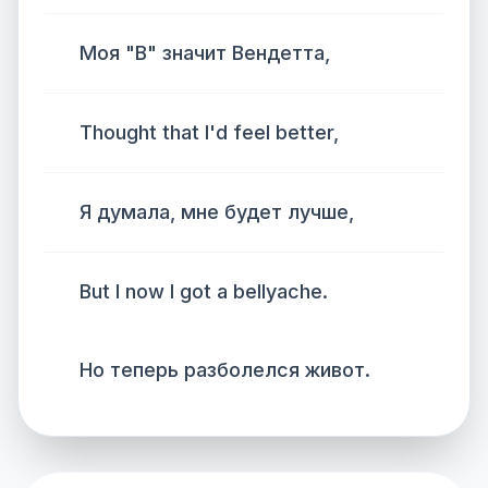
Моя "В" значит Вендетта,
Thought that I'd feel better,
Я думала, мне будет лучше,
But I now I got a bellyache.
Но теперь разболелся живот.