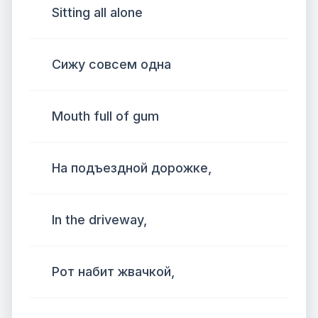
Sitting all alone
Сижу совсем одна
Mouth full of gum
На подъездной дорожке,
In the driveway,
Рот набит жвачкой,