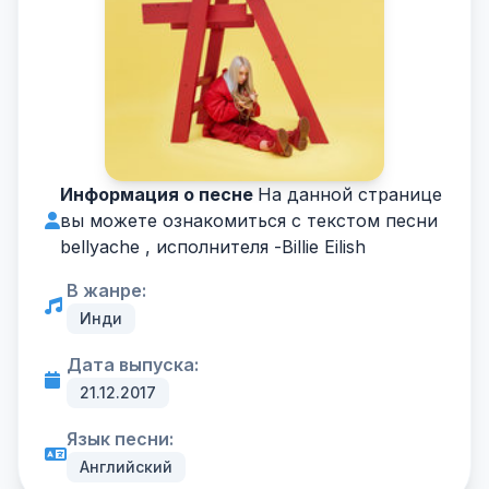
Информация о песне
На данной странице
вы можете ознакомиться с текстом песни
bellyache , исполнителя -
Billie Eilish
В жанре:
Инди
Дата выпуска:
21.12.2017
Язык песни:
Английский