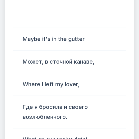
Maybe it's in the gutter
Может, в сточной канаве,
Where I left my lover,
Где я бросила и своего
возлюбленного.