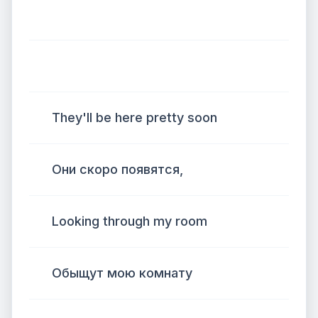
They'll be here pretty soon
Они скоро появятся,
Looking through my room
Обыщут мою комнату