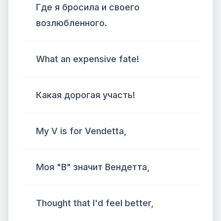
Где я бросила и своего
возлюбленного.
What an expensive fate!
Какая дорогая участь!
My V is for Vendetta,
Моя "В" значит Вендетта,
Thought that I'd feel better,