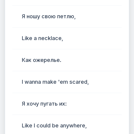
Я ношу свою петлю,
Like a necklace,
Как ожерелье.
I wanna make 'em scared,
Я хочу пугать их:
Like I could be anywhere,