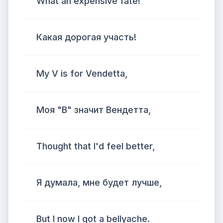
What an expensive fate!
Какая дорогая участь!
My V is for Vendetta,
Моя "В" значит Вендетта,
Thought that I'd feel better,
Я думала, мне будет лучше,
But I now I got a bellyache.