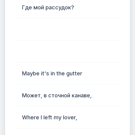
Где мой рассудок?
Maybe it's in the gutter
Может, в сточной канаве,
Where I left my lover,