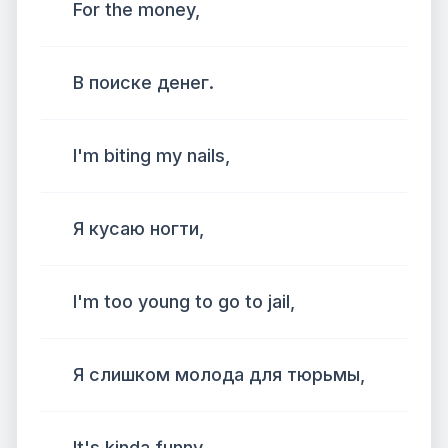
For the money,
В поиске денег.
I'm biting my nails,
Я кусаю ногти,
I'm too young to go to jail,
Я слишком молода для тюрьмы,
It's kinda funny.