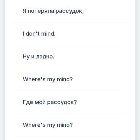
Я потеряла рассудок,
I don't mind.
Ну и ладно.
Where's my mind?
Где мой рассудок?
Where's my mind?