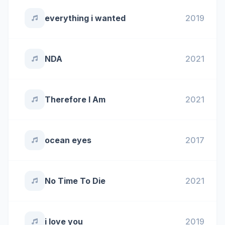
everything i wanted
2019
NDA
2021
Therefore I Am
2021
ocean eyes
2017
No Time To Die
2021
i love you
2019