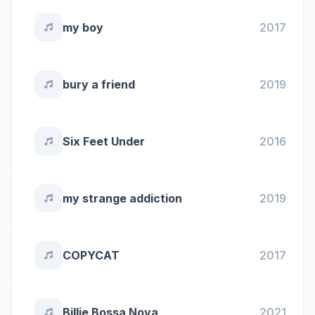
my boy
2017
bury a friend
2019
Six Feet Under
2016
my strange addiction
2019
COPYCAT
2017
Billie Bossa Nova
2021