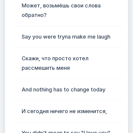
Может, возьмёшь свои слова
обратно?
Say you were tryna make me laugh
Скажи, что просто хотел
рассмешить меня
And nothing has to change today
И сегодня ничего не изменится,
You didn't mean to say "I love you"