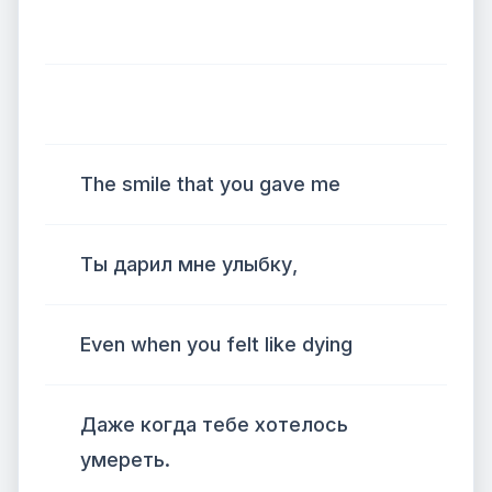
The smile that you gave me
Ты дарил мне улыбку,
Even when you felt like dying
Даже когда тебе хотелось
умереть.