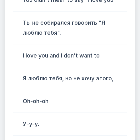
Ты не собирался говорить "Я
люблю тебя".
I love you and I don't want to
Я люблю тебя, но не хочу этого,
Oh-oh-oh
У-у-у.