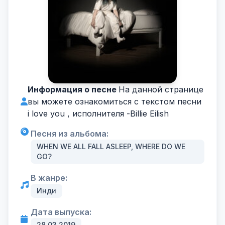
Информация о песне
На данной странице
вы можете ознакомиться с текстом песни
i love you , исполнителя -
Billie Eilish
Песня из альбома:
WHEN WE ALL FALL ASLEEP, WHERE DO WE
GO?
В жанре:
Инди
Дата выпуска:
28.03.2019