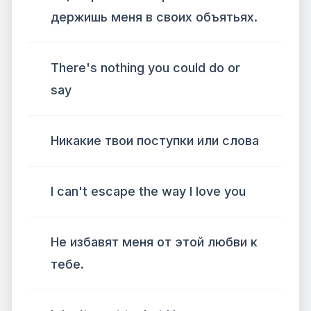
держишь меня в своих объятьях.
There's nothing you could do or
say
Никакие твои поступки или слова
I can't escape the way I love you
Не избавят меня от этой любви к
тебе.