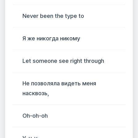
Never been the type to
Я же никогда никому
Let someone see right through
Не позволяла видеть меня
насквозь,
Oh-oh-oh