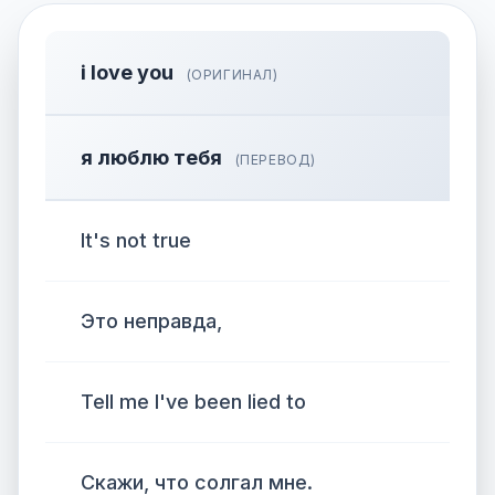
i love you
(ОРИГИНАЛ)
я люблю тебя
(ПЕРЕВОД)
It's not true
Это неправда,
Tell me I've been lied to
Скажи, что солгал мне.