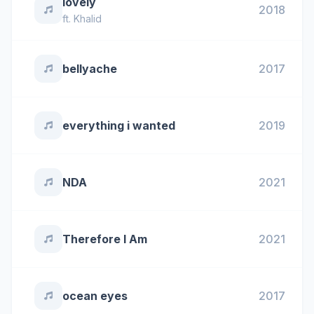
lovely
2018
ft.
Khalid
bellyache
2017
everything i wanted
2019
NDA
2021
Therefore I Am
2021
ocean eyes
2017