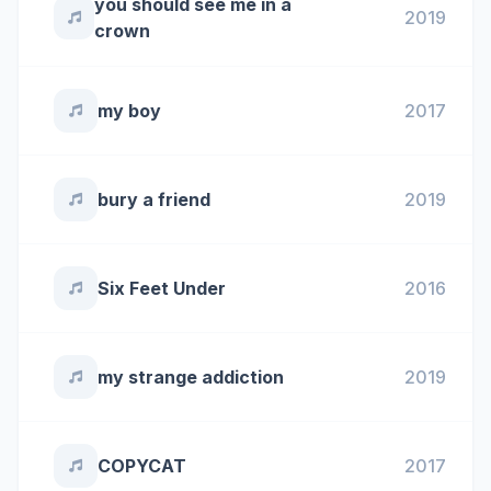
you should see me in a
2019
crown
my boy
2017
bury a friend
2019
Six Feet Under
2016
my strange addiction
2019
COPYCAT
2017