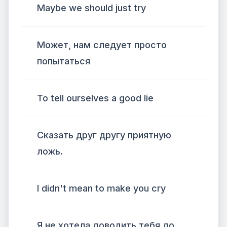
Maybe we should just try
Может, нам следует просто
попытаться
To tell ourselves a good lie
Сказать друг другу приятную
ложь.
I didn't mean to make you cry
Я не хотела доводить тебя до