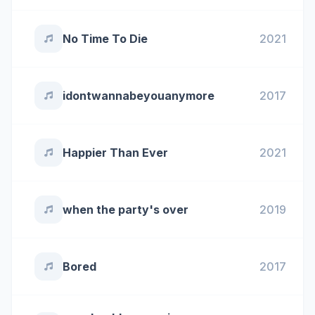
No Time To Die
2021
idontwannabeyouanymore
2017
Happier Than Ever
2021
when the party's over
2019
Bored
2017