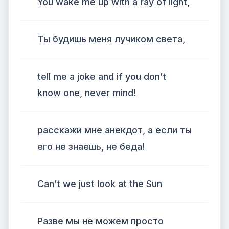
You wake me up with a ray of light,
Ты будишь меня лучиком света,
tell me a joke and if you don’t
know one, never mind!
расскажи мне анекдот, а если ты
его не знаешь, не беда!
Can’t we just look at the Sun
Разве мы не можем просто