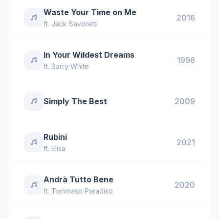
Waste Your Time on Me
2016
ft.
Jack Savoretti
In Your Wildest Dreams
1996
ft.
Barry White
Simply The Best
2009
Rubini
2021
ft.
Elisa
Andrà Tutto Bene
2020
ft.
Tommaso Paradiso