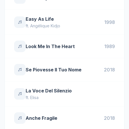
Easy As Life
1998
ft.
Angélique Kidjo
Look Me In The Heart
1989
Se Piovesse Il Tuo Nome
2018
La Voce Del Silenzio
ft.
Elisa
Anche Fragile
2018