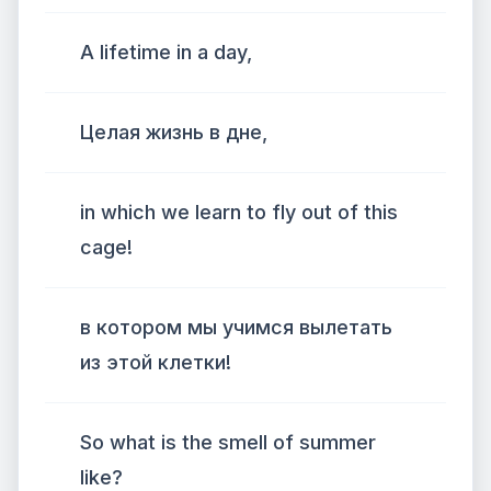
A lifetime in a day,
Целая жизнь в дне,
in which we learn to fly out of this
cage!
в котором мы учимся вылетать
из этой клетки!
So what is the smell of summer
like?