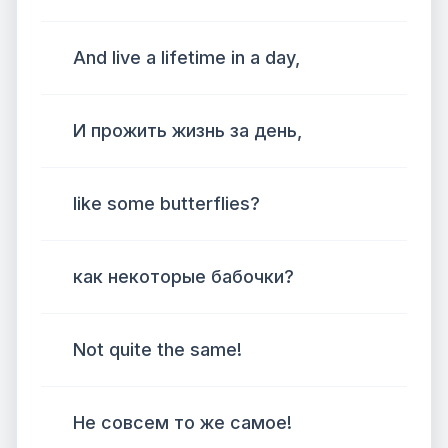
And live a lifetime in a day,
И прожить жизнь за день,
like some butterflies?
как некоторые бабочки?
Not quite the same!
Не совсем то же самое!