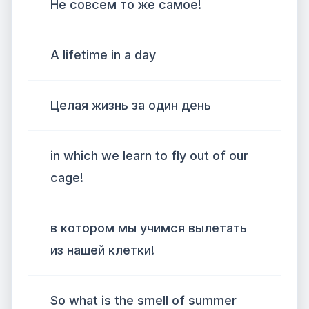
Не совсем то же самое!
A lifetime in a day
Целая жизнь за один день
in which we learn to fly out of our
cage!
в котором мы учимся вылетать
из нашей клетки!
So what is the smell of summer