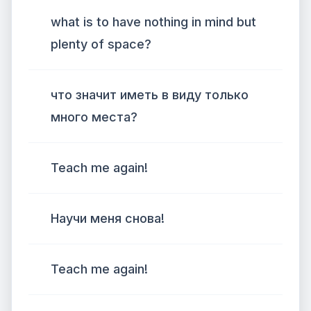
what is to have nothing in mind but
plenty of space?
что значит иметь в виду только
много места?
Teach me again!
Научи меня снова!
Teach me again!