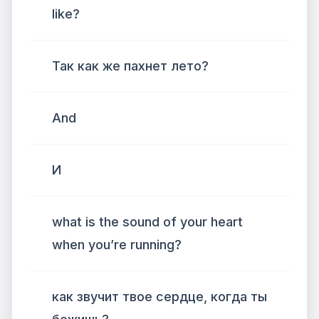
like?
Так как же пахнет лето?
And
И
what is the sound of your heart
when you’re running?
как звучит твое сердце, когда ты