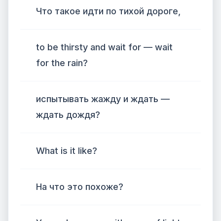
Что такое идти по тихой дороге,
to be thirsty and wait for — wait
for the rain?
испытывать жажду и ждать —
ждать дождя?
What is it like?
На что это похоже?