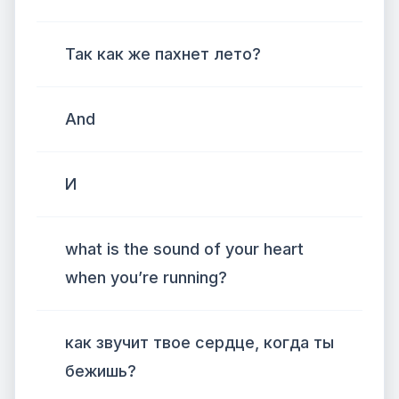
Так как же пахнет лето?
And
И
what is the sound of your heart
when you’re running?
как звучит твое сердце, когда ты
бежишь?