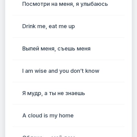
Посмотри на меня, я улыбаюсь
Drink me, eat me up
Выпей меня, съешь меня
I am wise and you don’t know
Я мудр, а ты не знаешь
A cloud is my home