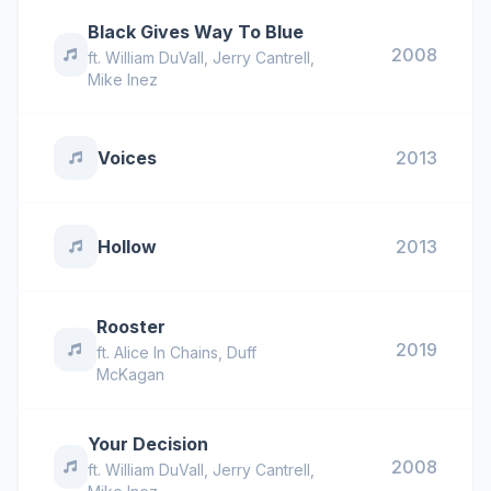
Black Gives Way To Blue
2008
ft.
William DuVall
,
Jerry Cantrell
,
Mike Inez
Voices
2013
Hollow
2013
Rooster
2019
ft.
Alice In Chains
,
Duff
McKagan
Your Decision
2008
ft.
William DuVall
,
Jerry Cantrell
,