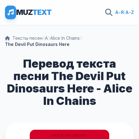
MUZ
TEXT
А-Я
|
A-Z
Тексты песен
A
Alice In Chains
The Devil Put Dinosaurs Here
Перевод текста
песни The Devil Put
Dinosaurs Here - Alice
In Chains