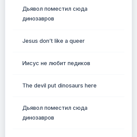
Дьявол поместил сюда
динозавров
Jesus don’t like a queer
Иисус не любит педиков
The devil put dinosaurs here
Дьявол поместил сюда
динозавров