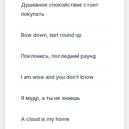
Душевное спокойствие стоит
покупать
Bow down, last round up
Поклонись, последний раунд
I am wise and you don’t know
Я мудр, а ты не знаешь
A cloud is my home