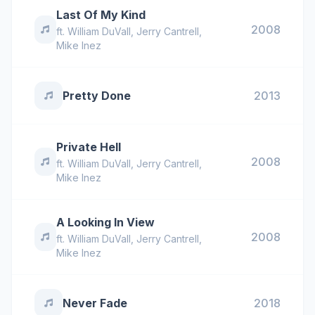
Last Of My Kind
2008
ft.
William DuVall
,
Jerry Cantrell
,
Mike Inez
Pretty Done
2013
Private Hell
2008
ft.
William DuVall
,
Jerry Cantrell
,
Mike Inez
A Looking In View
2008
ft.
William DuVall
,
Jerry Cantrell
,
Mike Inez
Never Fade
2018