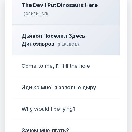
The Devil Put Dinosaurs Here
(ОРИГИНАЛ)
Дьявол Поселил Здесь
Динозавров
(ПЕРЕВОД)
Come to me, I’ll fill the hole
Иди ко мне, я заполню дыру
Why would I be lying?
Зачем мне лгать?