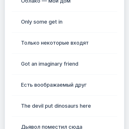
Облако — мой дом
Only some get in
Только некоторые входят
Got an imaginary friend
Есть воображаемый друг
The devil put dinosaurs here
Дьявол поместил сюда