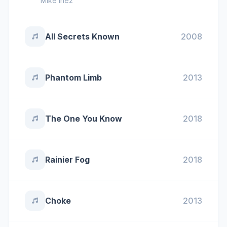
Mike Inez
All Secrets Known
2008
Phantom Limb
2013
The One You Know
2018
Rainier Fog
2018
Choke
2013