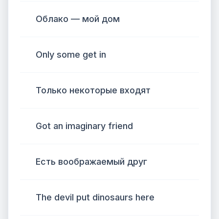
Облако — мой дом
Only some get in
Только некоторые входят
Got an imaginary friend
Есть воображаемый друг
The devil put dinosaurs here