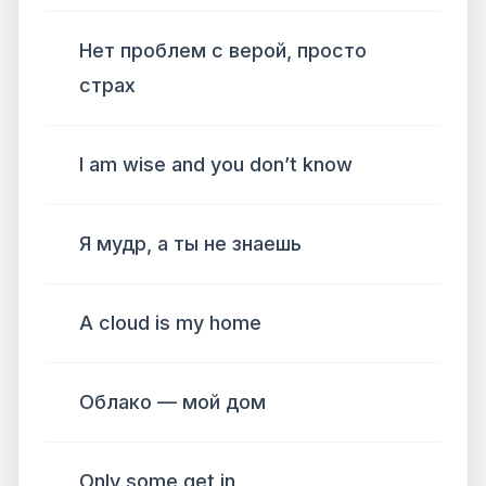
Нет проблем с верой, просто
страх
I am wise and you don’t know
Я мудр, а ты не знаешь
A cloud is my home
Облако — мой дом
Only some get in