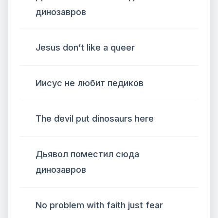
динозавров
Jesus don’t like a queer
Иисус не любит педиков
The devil put dinosaurs here
Дьявол поместил сюда
динозавров
No problem with faith just fear