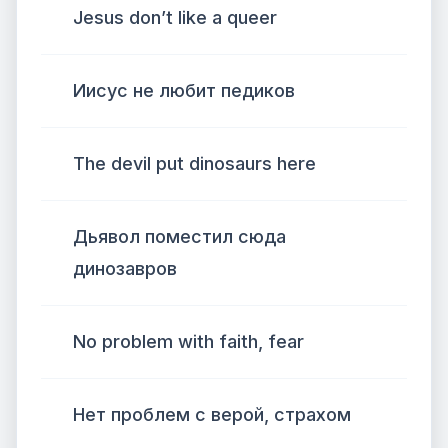
Jesus don’t like a queer
Иисус не любит педиков
The devil put dinosaurs here
Дьявол поместил сюда
динозавров
No problem with faith, fear
Нет проблем с верой, страхом