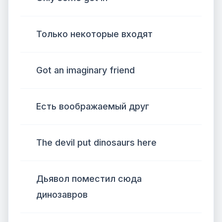
Только некоторые входят
Got an imaginary friend
Есть воображаемый друг
The devil put dinosaurs here
Дьявол поместил сюда
динозавров