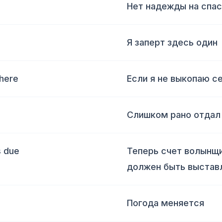
Нет надежды на спа
Я заперт здесь один
 here
Если я не выкопаю с
Слишком рано отдал
s due
Теперь счет волынщ
должен быть выстав
Погода меняется