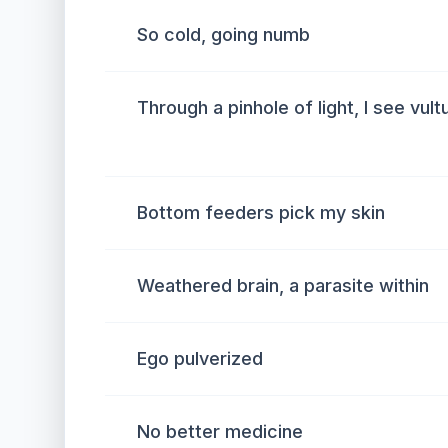
So cold, going numb
Through a pinhole of light, I see vult
Bottom feeders pick my skin
Weathered brain, a parasite within
Ego pulverized
No better medicine