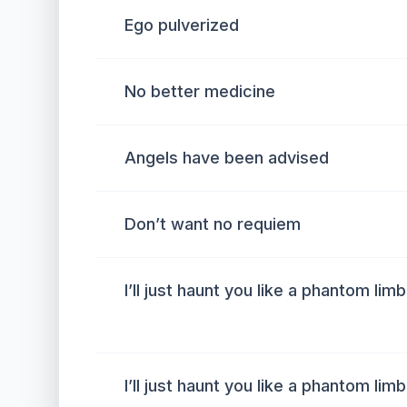
Ego pulverized
No better medicine
Angels have been advised
Don’t want no requiem
I’ll just haunt you like a phantom limb
I’ll just haunt you like a phantom limb