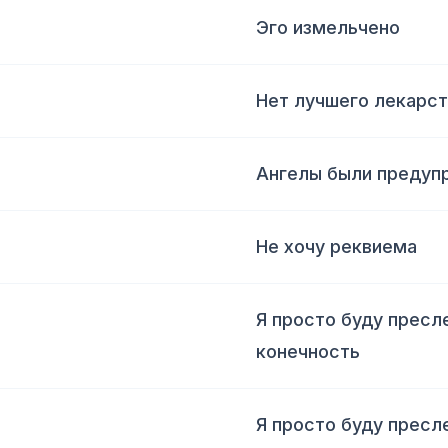
Эго измельчено
Нет лучшего лекарст
Ангелы были преду
Не хочу реквиема
Я просто буду пресл
конечность
Я просто буду пресл