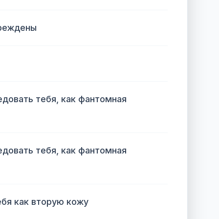
преждены
едовать тебя, как фантомная
едовать тебя, как фантомная
бя как вторую кожу