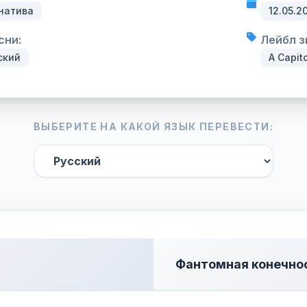
натива
12.05.2
сни:
Лейбл з
ский
A Capit
ВЫБЕРИТЕ НА КАКОЙ ЯЗЫК ПЕРЕВЕСТИ:
Фантомная конечно