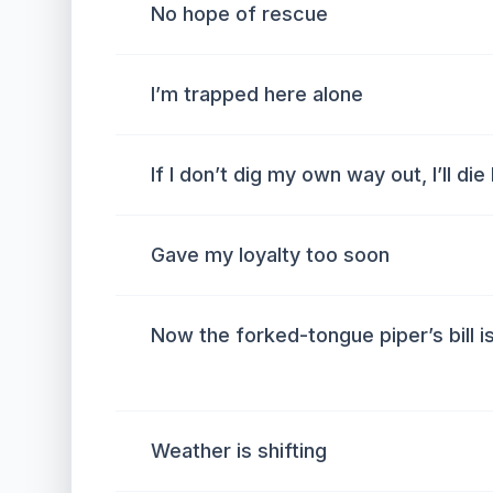
No hope of rescue
I’m trapped here alone
If I don’t dig my own way out, I’ll die
Gave my loyalty too soon
Now the forked-tongue piper’s bill i
Weather is shifting