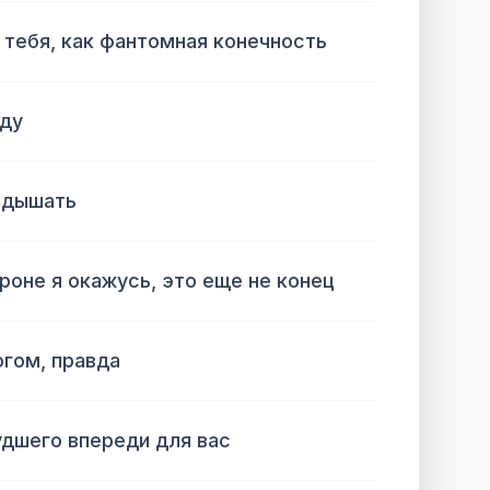
 тебя, как фантомная конечность
ду
 дышать
роне я окажусь, это еще не конец
гом, правда
удшего впереди для вас