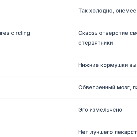
Так холодно, онемее
ures circling
Сквозь отверстие св
стервятники
Нижние кормушки вы
Обветренный мозг, п
Эго измельчено
Нет лучшего лекарст