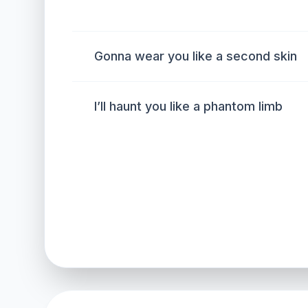
Gonna wear you like a second skin
I’ll haunt you like a phantom limb