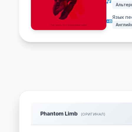
Альтер
Язык пе
Англий
Phantom Limb
(ОРИГИНАЛ)