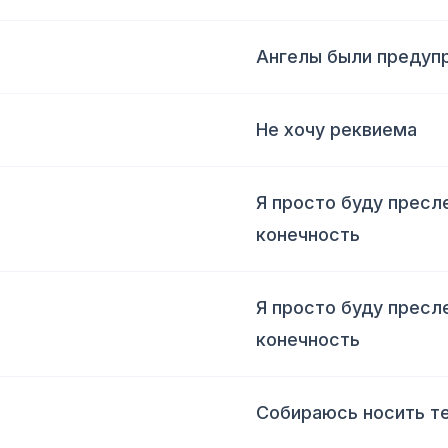
Ангелы были преду
Не хочу реквиема
Я просто буду пресл
конечность
Я просто буду пресл
конечность
Собираюсь носить те