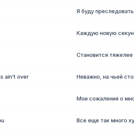
Я буду преследовать
Каждую новую секун
Становится тяжелее
s ain’t over
Неважно, на чьей сто
Мои сожаления о мно
ou
Все еще так много х