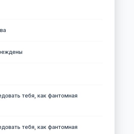
ва
преждены
едовать тебя, как фантомная
едовать тебя, как фантомная