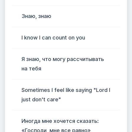
Знаю, знаю
I know I can count on you
Я знаю, что могу рассчитывать
на тебя
Sometimes I feel like saying "Lord I
just don't care"
Иногда мне хочется сказать:
«Господи, мне все равно»