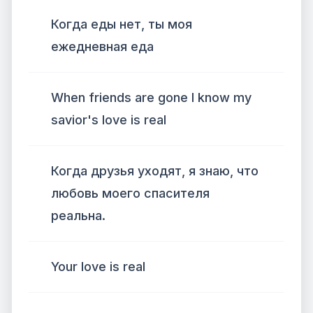
Когда еды нет, ты моя
ежедневная еда
When friends are gone I know my
savior's love is real
Когда друзья уходят, я знаю, что
любовь моего спасителя
реальна.
Your love is real