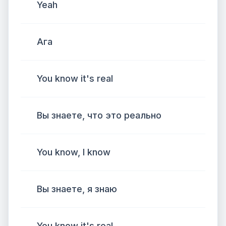
Yeah
Ага
You know it's real
Вы знаете, что это реально
You know, I know
Вы знаете, я знаю
You know it's real