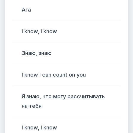
Ага
I know, I know
Знаю, знаю
I know I can count on you
Я знаю, что могу рассчитывать
на тебя
I know, I know