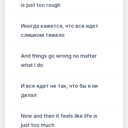
is just too rough
Иногда кажется, что все идет
слишком тяжело
And things go wrong no matter
what I do
И все идет не так, что бы я ни
делал
Now and then it feels like life is
just too much