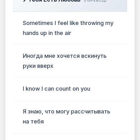
(ПЕРЕВОД)
Sometimes I feel like throwing my
hands up in the air
Иногда мне хочется вскинуть
руки вверх
I know I can count on you
Я знаю, что могу рассчитывать
на тебя