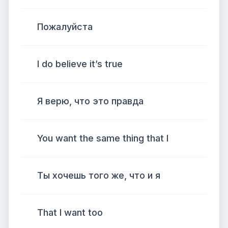
Пожалуйста
I do believe it’s true
Я верю, что это правда
You want the same thing that I
Ты хочешь того же, что и я
That I want too