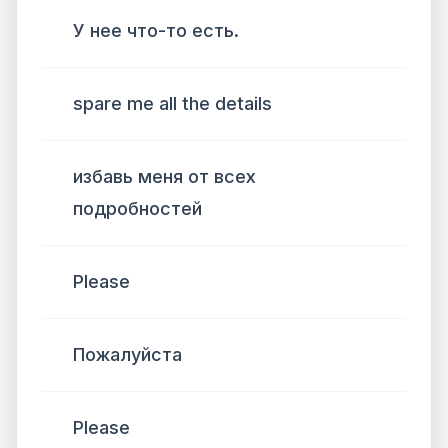
У нее что-то есть.
spare me all the details
избавь меня от всех
подробностей
Please
Пожалуйста
Please