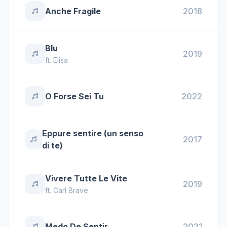
Anche Fragile
2018
Blu
2019
ft.
Elisa
O Forse Sei Tu
2022
Eppure sentire (un senso
2017
di te)
Vivere Tutte Le Vite
2019
ft.
Carl Brave
Medo De Sentir
2021