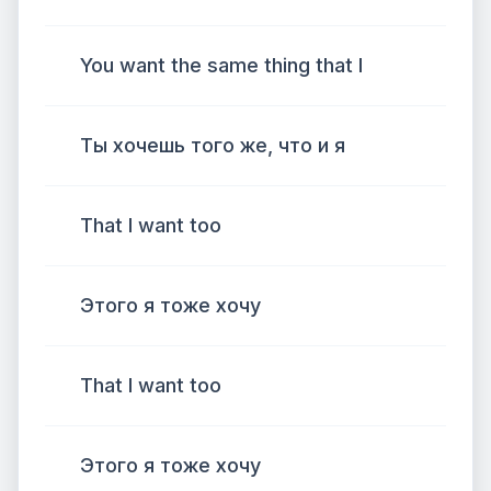
You want the same thing that I
Ты хочешь того же, что и я
That I want too
Этого я тоже хочу
That I want too
Этого я тоже хочу