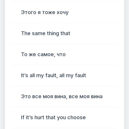
Этого я тоже хочу
The same thing that
То же самое, что
It’s all my fault, all my fault
Это все моя вина, все моя вина
If it’s hurt that you choose