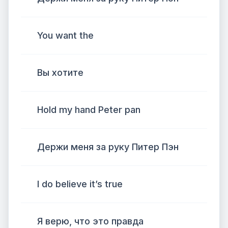
You want the
Вы хотите
Hold my hand Peter pan
Держи меня за руку Питер Пэн
I do believe it’s true
Я верю, что это правда