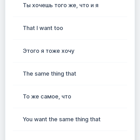
Ты хочешь того же, что и я
That I want too
Этого я тоже хочу
The same thing that
То же самое, что
You want the same thing that