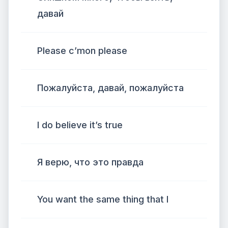
давай
Please c’mon please
Пожалуйста, давай, пожалуйста
I do believe it’s true
Я верю, что это правда
You want the same thing that I