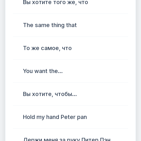
Вы хотите того же, что
The same thing that
То же самое, что
You want the…
Вы хотите, чтобы…
Hold my hand Peter pan
Держи меня за руку Питер Пэн