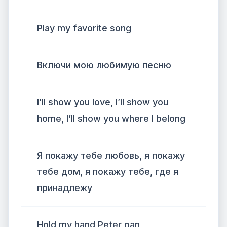
Play my favorite song
Включи мою любимую песню
I’ll show you love, I’ll show you
home, I’ll show you where I belong
Я покажу тебе любовь, я покажу
тебе дом, я покажу тебе, где я
принадлежу
Hold my hand Peter pan