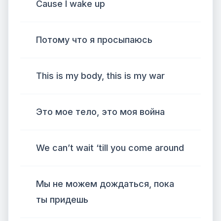
Cause I wake up
Потому что я просыпаюсь
This is my body, this is my war
Это мое тело, это моя война
We can’t wait ‘till you come around
Мы не можем дождаться, пока
ты придешь