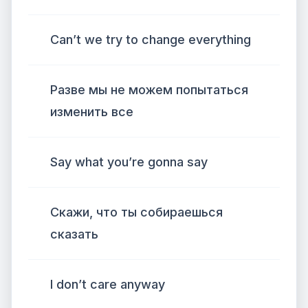
Can’t we try to change everything
Разве мы не можем попытаться
изменить все
Say what you’re gonna say
Скажи, что ты собираешься
сказать
I don’t care anyway