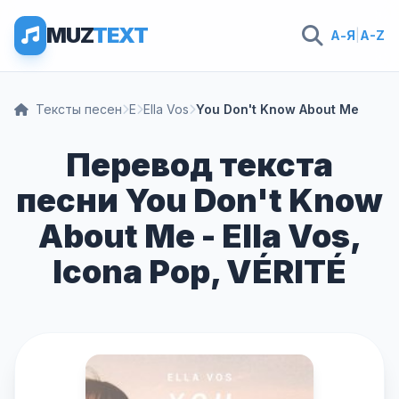
MUZ
TEXT
А-Я
|
A-Z
Тексты песен
E
Ella Vos
You Don't Know About Me
Перевод текста
песни You Don't Know
About Me - Ella Vos,
Icona Pop, VÉRITÉ