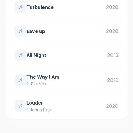
Turbulence
2020
save up
2020
All Night
2013
The Way I Am
2019
ft.
Ella Vos
Louder
2020
ft.
Icona Pop