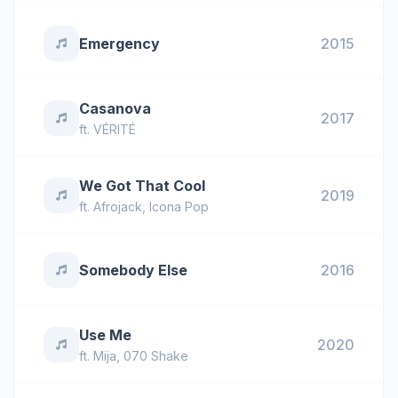
Emergency
2015
Casanova
2017
ft.
VÉRITÉ
We Got That Cool
2019
ft.
Afrojack
,
Icona Pop
Somebody Else
2016
Use Me
2020
ft.
Mija
,
070 Shake