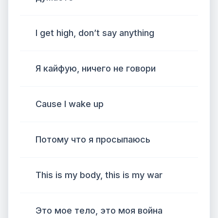
I get high, don’t say anything
Я кайфую, ничего не говори
Cause I wake up
Потому что я просыпаюсь
This is my body, this is my war
Это мое тело, это моя война