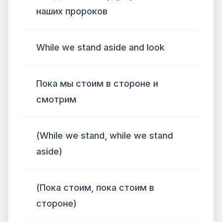
наших пророков
While we stand aside and look
Пока мы стоим в стороне и
смотрим
(While we stand, while we stand
aside)
(Пока стоим, пока стоим в
стороне)