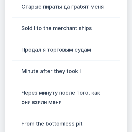
Старые пираты да грабят меня
Sold I to the merchant ships
Продал я торговым судам
Minute after they took I
Через минуту после того, как
они взяли меня
From the bottomless pit