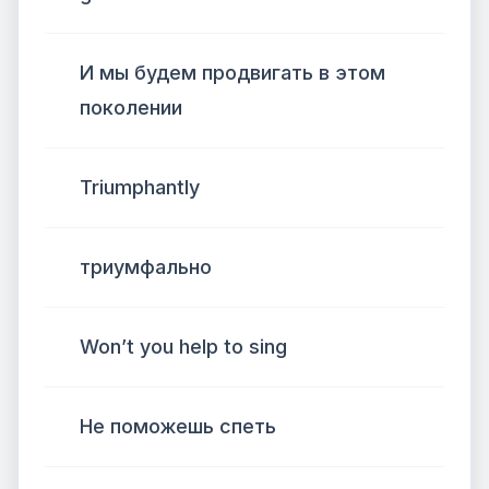
И мы будем продвигать в этом
поколении
Triumphantly
триумфально
Won’t you help to sing
Не поможешь спеть