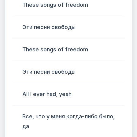
These songs of freedom
Эти песни свободы
These songs of freedom
Эти песни свободы
All I ever had, yeah
Все, что у меня когда-либо было,
да