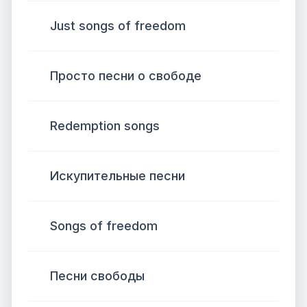
Just songs of freedom
Просто песни о свободе
Redemption songs
Искупительные песни
Songs of freedom
Песни свободы