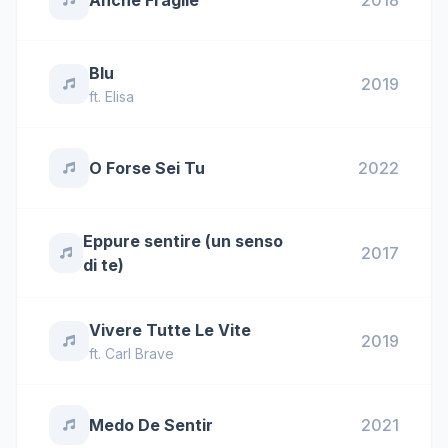
Anche Fragile
2018
Blu
2019
ft.
Elisa
O Forse Sei Tu
2022
Eppure sentire (un senso
2017
di te)
Vivere Tutte Le Vite
2019
ft.
Carl Brave
Medo De Sentir
2021