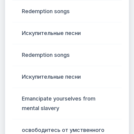
Redemption songs
Искупительные песни
Redemption songs
Искупительные песни
Emancipate yourselves from
mental slavery
освободитесь от умственного