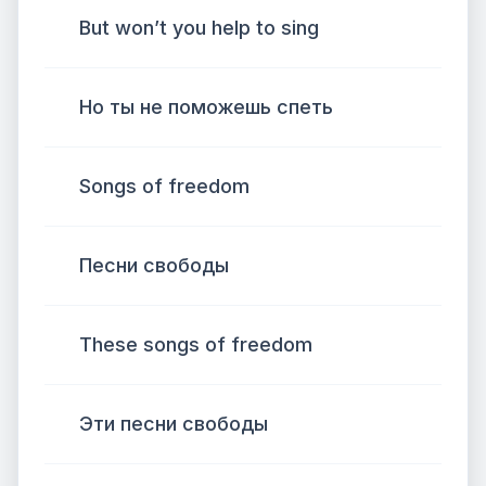
But won’t you help to sing
Но ты не поможешь спеть
Songs of freedom
Песни свободы
These songs of freedom
Эти песни свободы