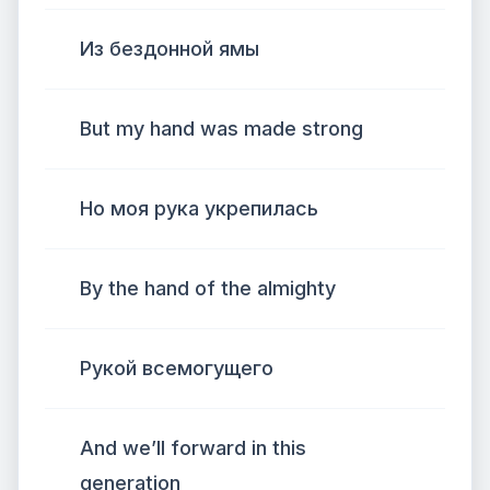
Из бездонной ямы
But my hand was made strong
Но моя рука укрепилась
By the hand of the almighty
Рукой всемогущего
And we’ll forward in this
generation