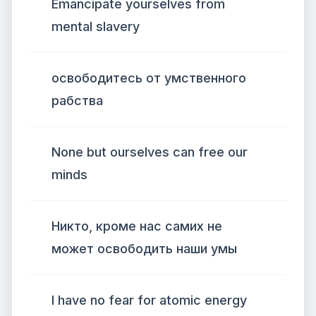
Emancipate yourselves from
mental slavery
освободитесь от умственного
рабства
None but ourselves can free our
minds
Никто, кроме нас самих не
может освободить наши умы
I have no fear for atomic energy