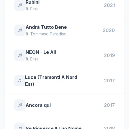
Rubini
2021
ft.
Elisa
Andrà Tutto Bene
2020
ft.
Tommaso Paradiso
NEON - Le Ali
2019
ft.
Elisa
Luce (Tramonti A Nord
2017
Est)
Ancora qui
2017
Se Piovesse Il Tuo Nome
2018