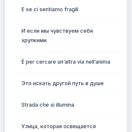
E se ci sentiamo fragili
И если мы чувствуем себя
хрупкими
È per cercare un’altra via nell’anima
Это искать другой путь в душе
Strada che si illumina
Улица, которая освещается