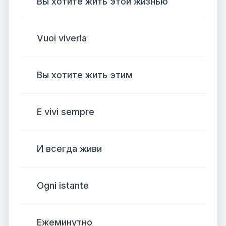
Вы хотите жить этой жизнью
Vuoi viverla
Вы хотите жить этим
E vivi sempre
И всегда живи
Ogni istante
Ежеминутно