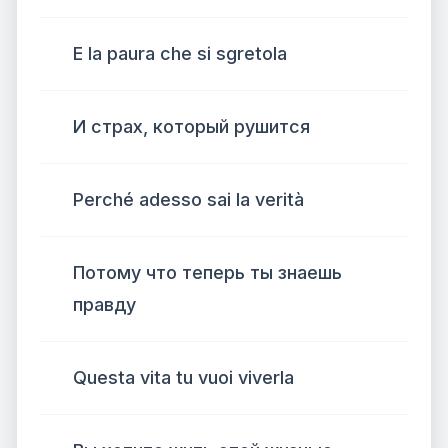
E la paura che si sgretola
И страх, который рушится
Perché adesso sai la verità
Потому что теперь ты знаешь
правду
Questa vita tu vuoi viverla