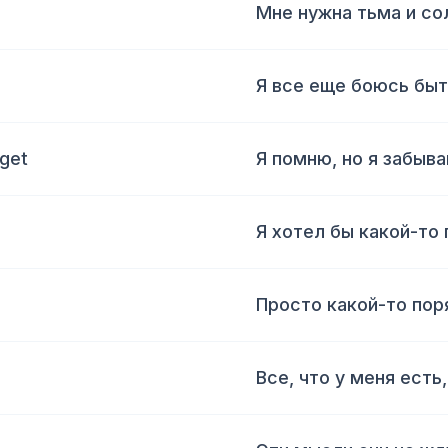
Мне нужна тьма и со
Я все еще боюсь бы
rget
Я помню, но я забыва
Я хотел бы какой-то 
Просто какой-то пор
Все, что у меня есть