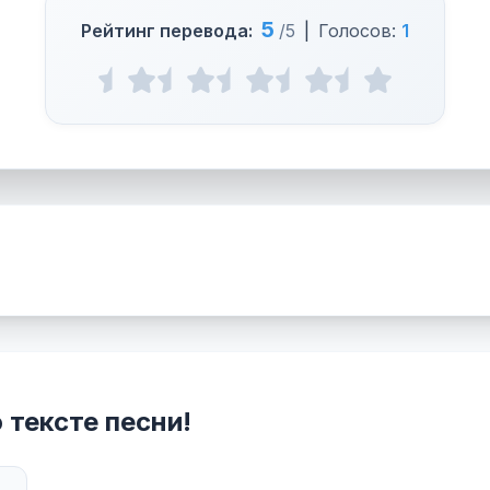
5
Рейтинг перевода:
/5
|
Голосов:
1
 тексте песни!