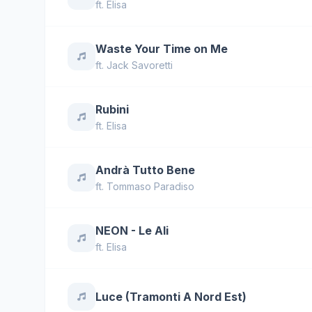
ft.
Elisa
Waste Your Time on Me
ft.
Jack Savoretti
Rubini
ft.
Elisa
Andrà Tutto Bene
ft.
Tommaso Paradiso
NEON - Le Ali
ft.
Elisa
Luce (Tramonti A Nord Est)