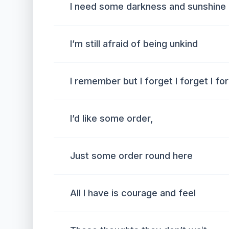
I need some darkness and sunshine
I’m still afraid of being unkind
I remember but I forget I forget I fo
I’d like some order,
Just some order round here
All I have is courage and feel