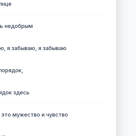
лнце
ть недобрым
ю, я забываю, я забываю
порядок,
ядок здесь
, это мужество и чувство