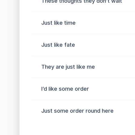
These thoughts they don’t wait
Just like time
Just like fate
They are just like me
I’d like some order
Just some order round here