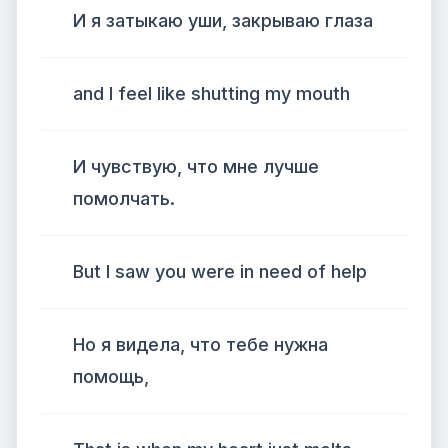
И я затыкаю уши, закрываю глаза
and I feel like shutting my mouth
И чувствую, что мне лучше
помолчать.
But I saw you were in need of help
Но я видела, что тебе нужна
помощь,