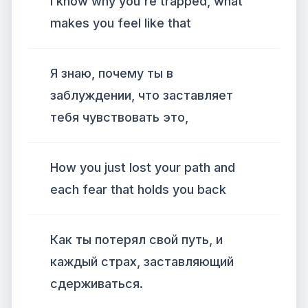
I know why you're trapped, what
makes you feel like that
Я знаю, почему ты в
заблуждении, что заставляет
тебя чувствовать это,
How you just lost your path and
each fear that holds you back
Как ты потерял свой путь, и
каждый страх, заставляющий
сдерживаться.