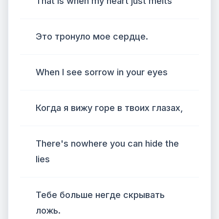
That is when my heart just melts
Это тронуло мое сердце.
When I see sorrow in your eyes
Когда я вижу горе в твоих глазах,
There's nowhere you can hide the
lies
Тебе больше негде скрывать
ложь.