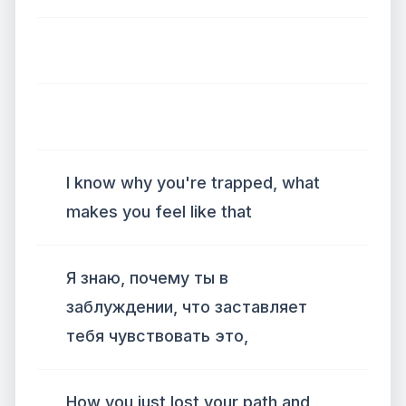
I know why you're trapped, what
makes you feel like that
Я знаю, почему ты в
заблуждении, что заставляет
тебя чувствовать это,
How you just lost your path and