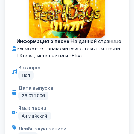
Информация о песне
На данной странице
вы можете ознакомиться с текстом песни
I Know , исполнителя -
Elisa
В жанре:
Поп
Дата выпуска:
26.01.2006
Язык песни:
Английский
Лейбл звукозаписи: