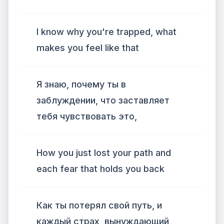
I know why you're trapped, what
makes you feel like that
Я знаю, почему ты в
заблуждении, что заставляет
тебя чувствовать это,
How you just lost your path and
each fear that holds you back
Как ты потерял свой путь, и
каждый страх, вынуждающий