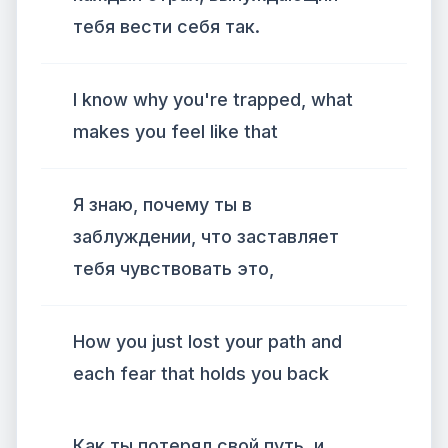
тебя вести себя так.
I know why you're trapped, what
makes you feel like that
Я знаю, почему ты в
заблуждении, что заставляет
тебя чувствовать это,
How you just lost your path and
each fear that holds you back
Как ты потерял свой путь, и