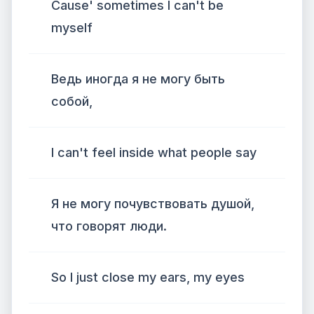
Cause' sometimes I can't be
myself
Ведь иногда я не могу быть
собой,
I can't feel inside what people say
Я не могу почувствовать душой,
что говорят люди.
So I just close my ears, my eyes