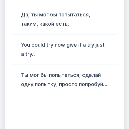
Да, ты мог бы попытаться,
таким, какой есть.
You could try now give it a try just
a try..
Ты мог бы попытаться, сделай
одну попытку, просто попробуй...