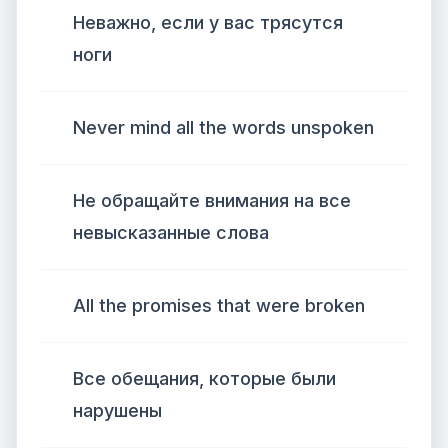
Неважно, если у вас трясутся
ноги
Never mind all the words unspoken
Не обращайте внимания на все
невысказанные слова
All the promises that were broken
Все обещания, которые были
нарушены