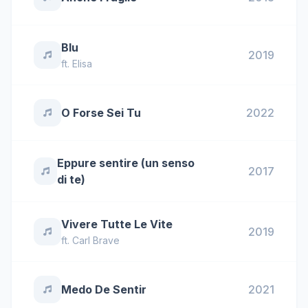
Blu
2019
ft.
Elisa
O Forse Sei Tu
2022
Eppure sentire (un senso
2017
di te)
Vivere Tutte Le Vite
2019
ft.
Carl Brave
Medo De Sentir
2021