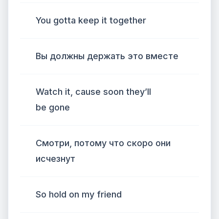
You gotta keep it together
Вы должны держать это вместе
Watch it, cause soon they’ll
be gone
Смотри, потому что скоро они
исчезнут
So hold on my friend