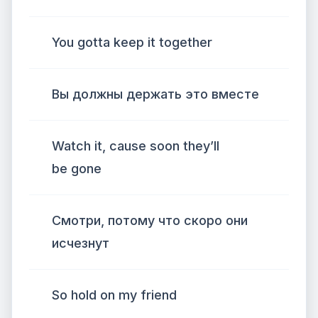
You gotta keep it together
Вы должны держать это вместе
Watch it, cause soon they’ll
be gone
Смотри, потому что скоро они
исчезнут
So hold on my friend