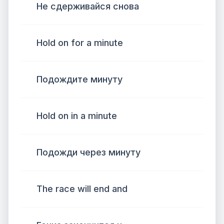
Не сдерживайся снова
Hold on for a minute
Подождите минуту
Hold on in a minute
Подожди через минуту
The race will end and