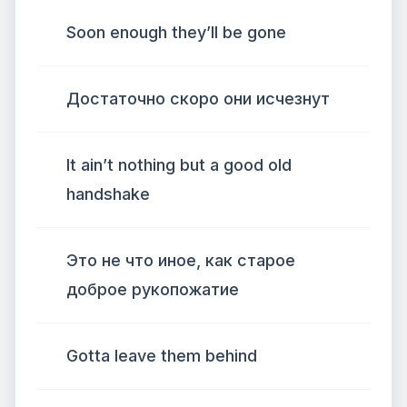
Soon enough they’ll be gone
Достаточно скоро они исчезнут
It ain’t nothing but a good old
handshake
Это не что иное, как старое
доброе рукопожатие
Gotta leave them behind