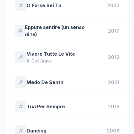
O Forse Sei Tu
2022
Eppure sentire (un senso
2017
di te)
Vivere Tutte Le Vite
2019
ft.
Carl Brave
Medo De Sentir
2021
Tua Per Sempre
2018
Dancing
2008