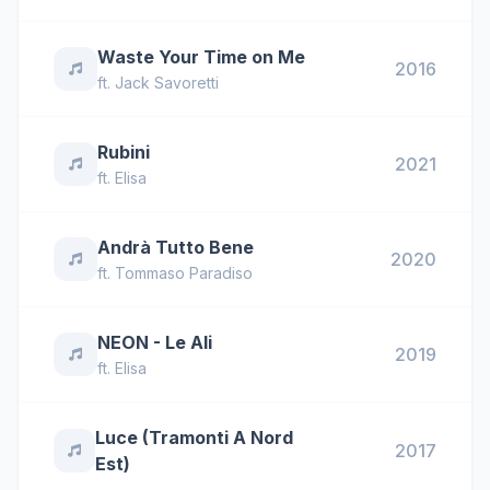
Waste Your Time on Me
2016
ft.
Jack Savoretti
Rubini
2021
ft.
Elisa
Andrà Tutto Bene
2020
ft.
Tommaso Paradiso
NEON - Le Ali
2019
ft.
Elisa
Luce (Tramonti A Nord
2017
Est)