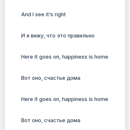
And I see it’s right
И я вижу, что это правильно
Here it goes on, happiness is home
Вот оно, счастье дома
Here it goes on, happiness is home
Вот оно, счастье дома