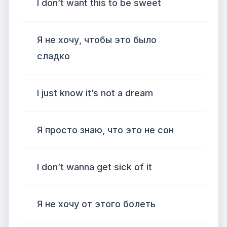
I don’t want this to be sweet
Я не хочу, чтобы это было
сладко
I just know it’s not a dream
Я просто знаю, что это не сон
I don’t wanna get sick of it
Я не хочу от этого болеть