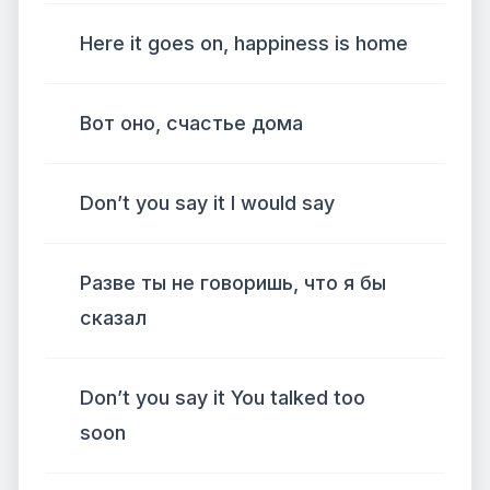
Here it goes on, happiness is home
Вот оно, счастье дома
Don’t you say it I would say
Разве ты не говоришь, что я бы
сказал
Don’t you say it You talked too
soon