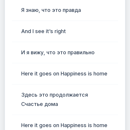
Я знаю, что это правда
And I see it’s right
И я вижу, что это правильно
Here it goes on Happiness is home
Здесь это продолжается
Счастье дома
Here it goes on Happiness is home