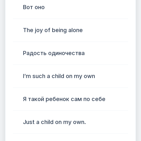
Вот оно
The joy of being alone
Радость одиночества
I’m such a child on my own
Я такой ребенок сам по себе
Just a child on my own.