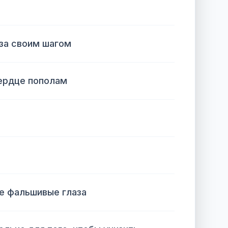
за своим шагом
сердце пополам
е фальшивые глаза