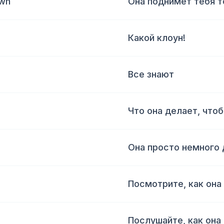
own
Она поднимет тебя т
Какой клоун!
Все знают
Что она делает, что
Она просто немного 
Посмотрите, как она
Послушайте, как она