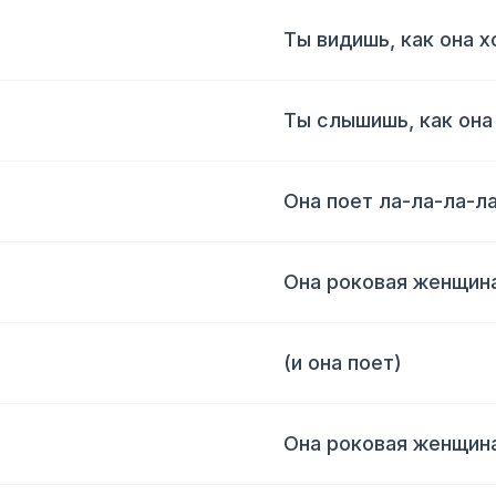
Ты видишь, как она х
Ты слышишь, как она
Она поет ла-ла-ла-л
Она роковая женщин
(и она поет)
Она роковая женщин