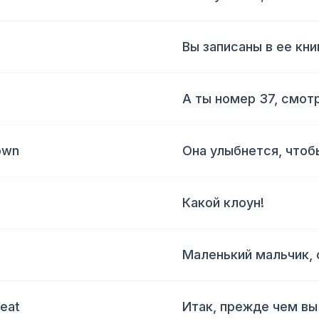
Вы записаны в ее кни
А ты номер 37, смотр
rown
Она улыбнется, чтоб
Какой клоун!
Маленький мальчик, 
beat
Итак, прежде чем вы