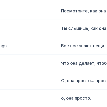
Посмотрите, как она
Ты слышишь, как она
ngs
Все все знают вещи
Что она делает, что
О, она просто... про
о, она просто.