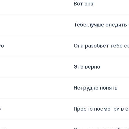
Вот она
Тебе лучше следить 
wo
Она разобьёт тебе 
Это верно
Нетрудно понять
s
Просто посмотри в е