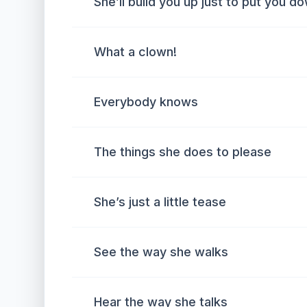
She’ll build you up just to put you d
What a clown!
Everybody knows
The things she does to please
She’s just a little tease
See the way she walks
Hear the way she talks