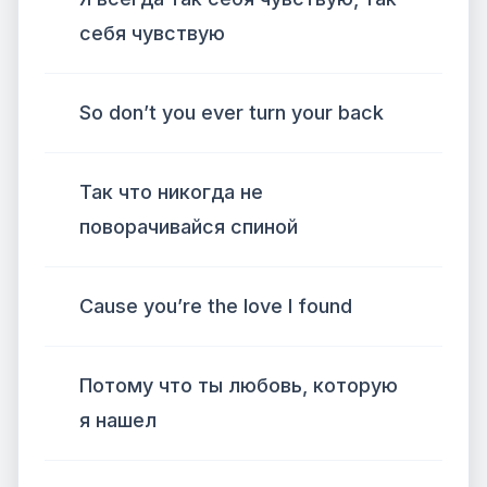
себя чувствую
So don’t you ever turn your back
Так что никогда не
поворачивайся спиной
Cause you’re the love I found
Потому что ты любовь, которую
я нашел