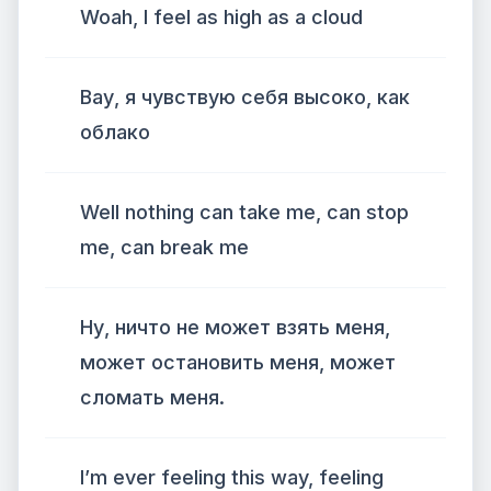
Woah, I feel as high as a cloud
Вау, я чувствую себя высоко, как
облако
Well nothing can take me, can stop
me, can break me
Ну, ничто не может взять меня,
может остановить меня, может
сломать меня.
I’m ever feeling this way, feeling