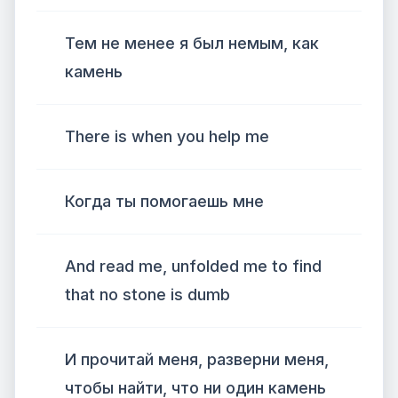
Тем не менее я был немым, как
камень
There is when you help me
Когда ты помогаешь мне
And read me, unfolded me to find
that no stone is dumb
И прочитай меня, разверни меня,
чтобы найти, что ни один камень