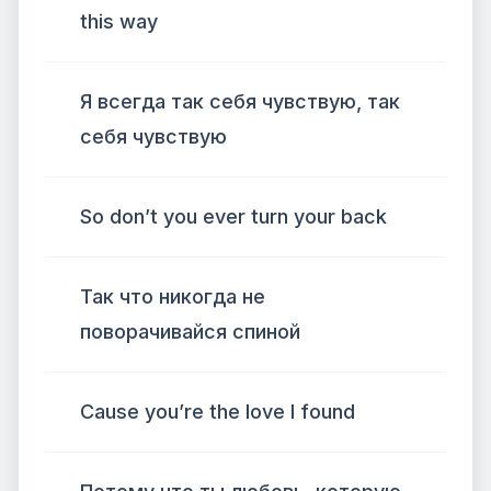
this way
Я всегда так себя чувствую, так
себя чувствую
So don’t you ever turn your back
Так что никогда не
поворачивайся спиной
Cause you’re the love I found