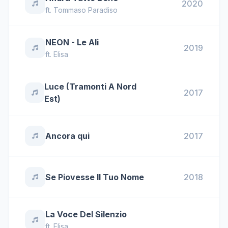
2020
ft.
Tommaso Paradiso
NEON - Le Ali
2019
ft.
Elisa
Luce (Tramonti A Nord
2017
Est)
Ancora qui
2017
Se Piovesse Il Tuo Nome
2018
La Voce Del Silenzio
ft.
Elisa