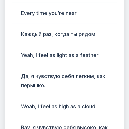
Every time you’re near
Каждый раз, когда ты рядом
Yeah, I feel as light as a feather
Да, я чувствую себя легким, как
перышко.
Woah, I feel as high as a cloud
Вау, я чувствую себя высоко, как