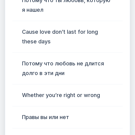
Потому что ты любовь, которую
я нашел
Cause love don’t last for long
these days
Потому что любовь не длится
долго в эти дни
Whether you’re right or wrong
Правы вы или нет