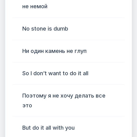
не немой
No stone is dumb
Ни один камень не глуп
So I don’t want to do it all
Поэтому я не хочу делать все
это
But do it all with you