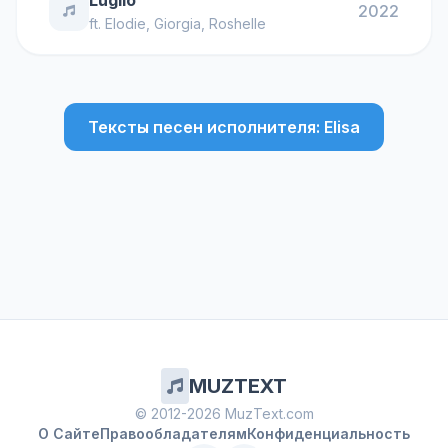
Luglio
2022
ft.
Elodie
,
Giorgia
,
Roshelle
Тексты песен исполнителя: Elisa
MUZTEXT
© 2012-2026 MuzText.com
О Сайте
Правообладателям
Конфиденциальность