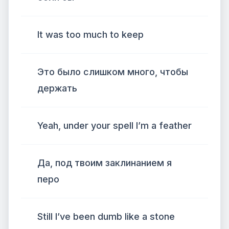
It was too much to keep
Это было слишком много, чтобы
держать
Yeah, under your spell I’m a feather
Да, под твоим заклинанием я
перо
Still I’ve been dumb like a stone