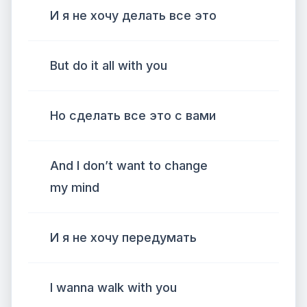
И я не хочу делать все это
But do it all with you
Но сделать все это с вами
And I don’t want to change
my mind
И я не хочу передумать
I wanna walk with you