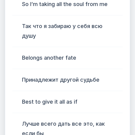
So I’m taking all the soul from me
Так что я забираю у себя всю
душу
Belongs another fate
Принадлежит другой судьбе
Best to give it all as if
Лучше всего дать все это, как
если бы