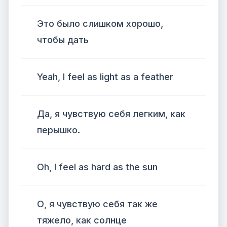
Это было слишком хорошо,
чтобы дать
Yeah, I feel as light as a feather
Да, я чувствую себя легким, как
перышко.
Oh, I feel as hard as the sun
О, я чувствую себя так же
тяжело, как солнце