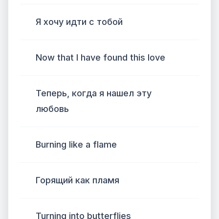
Я хочу идти с тобой
Now that I have found this love
Теперь, когда я нашел эту
любовь
Burning like a flame
Горящий как пламя
Turning into butterflies