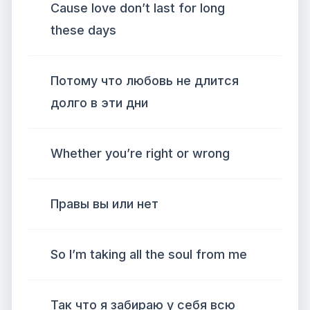
Cause love don’t last for long
these days
Потому что любовь не длится
долго в эти дни
Whether you’re right or wrong
Правы вы или нет
So I’m taking all the soul from me
Так что я забираю у себя всю