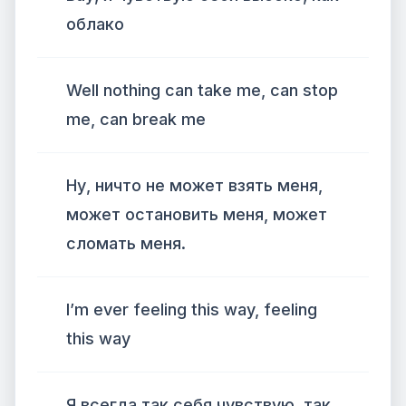
облако
Well nothing can take me, can stop
me, can break me
Ну, ничто не может взять меня,
может остановить меня, может
сломать меня.
I’m ever feeling this way, feeling
this way
Я всегда так себя чувствую, так