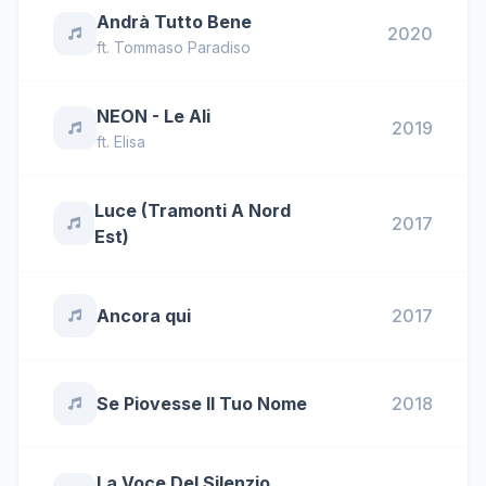
Andrà Tutto Bene
2020
ft.
Tommaso Paradiso
NEON - Le Ali
2019
ft.
Elisa
Luce (Tramonti A Nord
2017
Est)
Ancora qui
2017
Se Piovesse Il Tuo Nome
2018
La Voce Del Silenzio