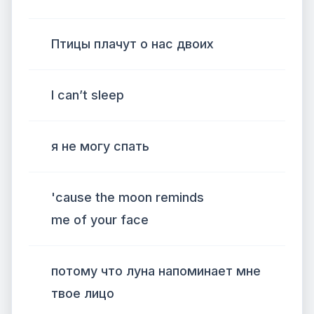
Птицы плачут о нас двоих
I can’t sleep
я не могу спать
'cause the moon reminds
me of your face
потому что луна напоминает мне
твое лицо