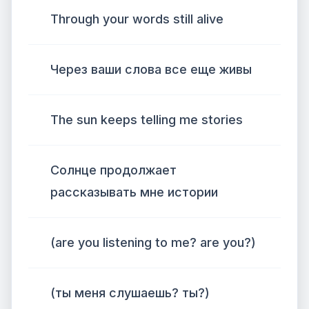
Through your words still alive
Через ваши слова все еще живы
The sun keeps telling me stories
Солнце продолжает
рассказывать мне истории
(are you listening to me? are you?)
(ты меня слушаешь? ты?)