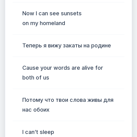
Now I can see sunsets
on my homeland
Теперь я вижу закаты на родине
Cause your words are alive for
both of us
Потому что твои слова живы для
нас обоих
I can’t sleep