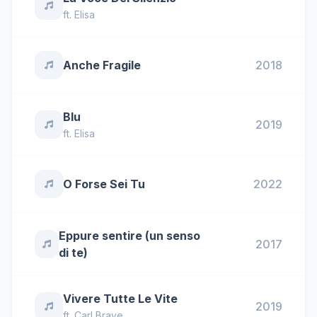
ft.
Elisa
Anche Fragile
2018
Blu
2019
ft.
Elisa
O Forse Sei Tu
2022
Eppure sentire (un senso
2017
di te)
Vivere Tutte Le Vite
2019
ft.
Carl Brave