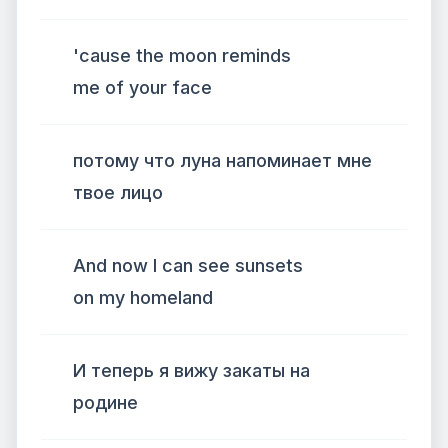
'cause the moon reminds
me of your face
потому что луна напоминает мне
твое лицо
And now I can see sunsets
on my homeland
И теперь я вижу закаты на
родине