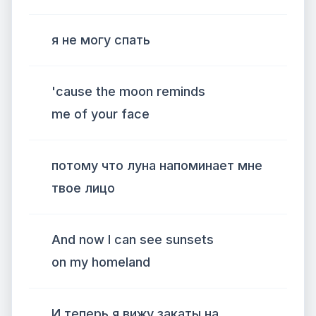
я не могу спать
'cause the moon reminds
me of your face
потому что луна напоминает мне
твое лицо
And now I can see sunsets
on my homeland
И теперь я вижу закаты на