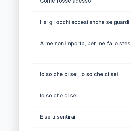
Come fosse adesso
Hai gli occhi accesi anche se guardi
A me non importa, per me fa lo ste
Io so che ci sei, io so che ci sei
Io so che ci sei
E se ti sentirai