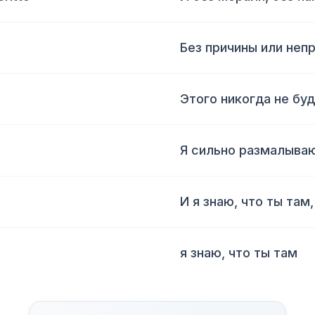
Без причины или неп
Этого никогда не бу
Я сильно размалываю
И я знаю, что ты там,
я знаю, что ты там