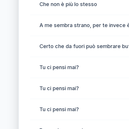
Che non è più lo stesso
A me sembra strano, per te invece è
Certo che da fuori può sembrare bu
Tu ci pensi mai?
Tu ci pensi mai?
Tu ci pensi mai?