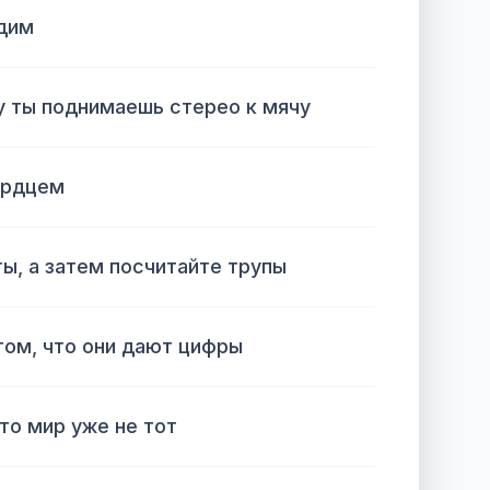
дим
у ты поднимаешь стерео к мячу
ердцем
ы, а затем посчитайте трупы
 том, что они дают цифры
то мир уже не тот