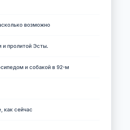
насколько возможно
 и пролитой Эсты.
сипедом и собакой в ​​​​92-м
, как сейчас