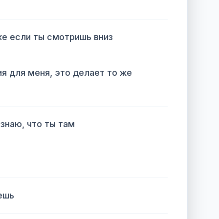
аже если ты смотришь вниз
ия для меня, это делает то же
 знаю, что ты там
ешь