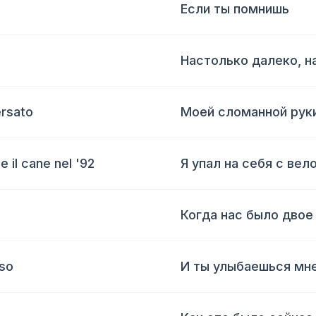
Если ты помнишь
Настолько далеко, 
ersato
Моей сломанной руки
 il cane nel '92
Я упал на себя с вело
Когда нас было двое
sso
И ты улыбаешься мне