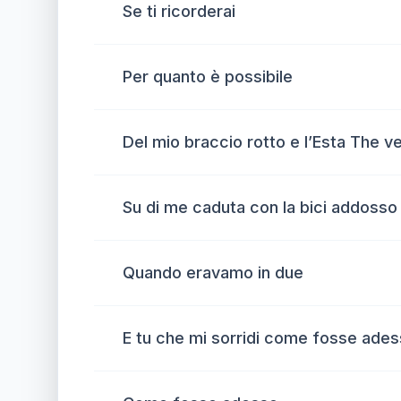
Se ti ricorderai
Per quanto è possibile
Del mio braccio rotto e l’Esta The v
Su di me caduta con la bici addosso e
Quando eravamo in due
E tu che mi sorridi come fosse ade