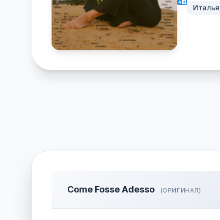
Италья
Come Fosse Adesso
(ОРИГИНАЛ)