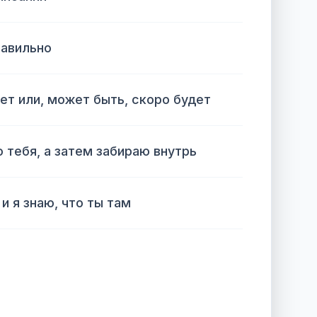
равильно
дет или, может быть, скоро будет
 тебя, а затем забираю внутрь
 и я знаю, что ты там