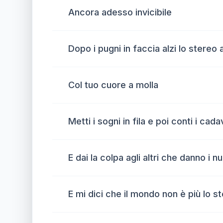
Ancora adesso invicibile
Dopo i pugni in faccia alzi lo stereo a
Col tuo cuore a molla
Metti i sogni in fila e poi conti i cada
E dai la colpa agli altri che danno i n
E mi dici che il mondo non è più lo s