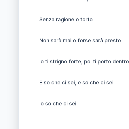
Senza ragione o torto
Non sarà mai o forse sarà presto
Io ti strigno forte, poi ti porto dentro
E so che ci sei, e so che ci sei
Io so che ci sei