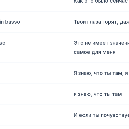
Как это было сейчас
 in basso
Твои глаза горят, д
sso
Это не имеет значен
самое для меня
Я знаю, что ты там, я
я знаю, что ты там
И если ты почувству