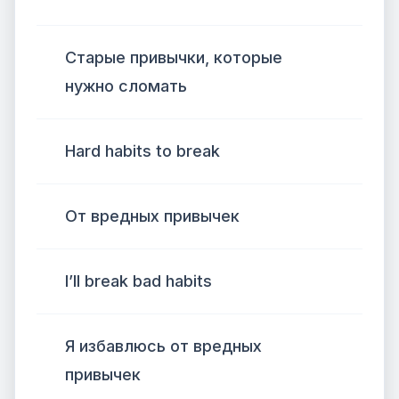
Старые привычки, которые
нужно сломать
Hard habits to break
От вредных привычек
I’ll break bad habits
Я избавлюсь от вредных
привычек