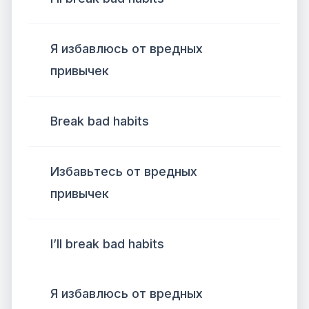
Я избавлюсь от вредных
привычек
Break bad habits
Избавьтесь от вредных
привычек
I’ll break bad habits
Я избавлюсь от вредных