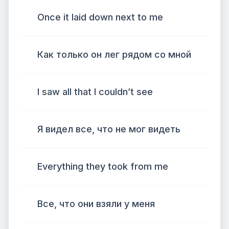
Once it laid down next to me
Как только он лег рядом со мной
I saw all that I couldn’t see
Я видел все, что не мог видеть
Everything they took from me
Все, что они взяли у меня