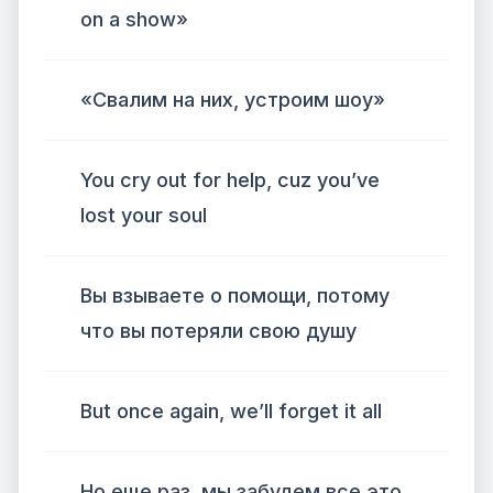
on a show»
«Свалим на них, устроим шоу»
You cry out for help, cuz you’ve
lost your soul
Вы взываете о помощи, потому
что вы потеряли свою душу
But once again, we’ll forget it all
Но еще раз, мы забудем все это