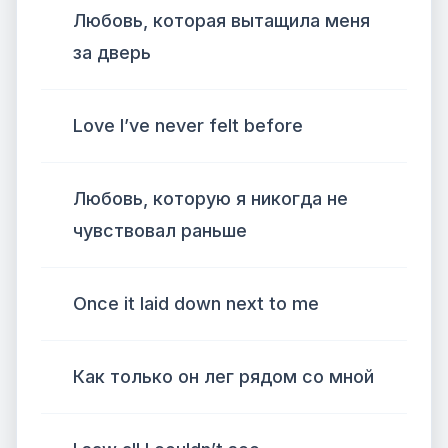
Любовь, которая вытащила меня
за дверь
Love I’ve never felt before
Любовь, которую я никогда не
чувствовал раньше
Once it laid down next to me
Как только он лег рядом со мной