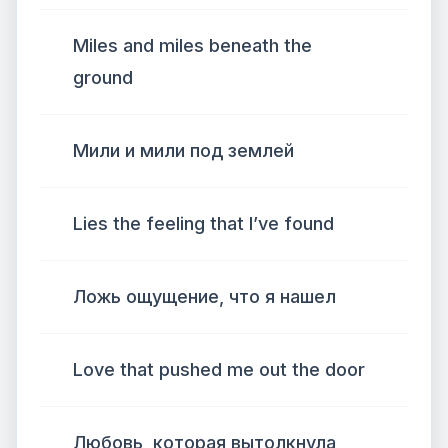
Miles and miles beneath the
ground
Мили и мили под землей
Lies the feeling that I’ve found
Ложь ощущение, что я нашел
Love that pushed me out the door
Любовь, которая вытолкнула