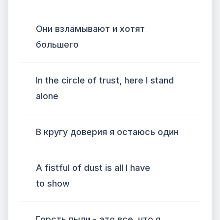
Они взламывают и хотят
большего
In the circle of trust, here I stand
alone
В кругу доверия я остаюсь один
A fistful of dust is all I have
to show
Горсть пыли - это все, что я