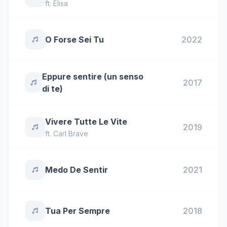
ft.
Elisa
O Forse Sei Tu
2022
Eppure sentire (un senso
2017
di te)
Vivere Tutte Le Vite
2019
ft.
Carl Brave
Medo De Sentir
2021
Tua Per Sempre
2018