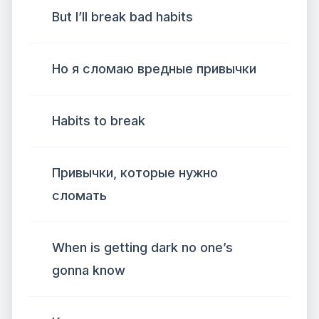
But I’ll break bad habits
Но я сломаю вредные привычки
Habits to break
Привычки, которые нужно
сломать
When is getting dark no one’s
gonna know