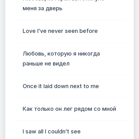
меня за дверь
Love I’ve never seen before
Любовь, которую я никогда
раньше не видел
Once it laid down next to me
Как только он лег рядом со мной
I saw all I couldn’t see