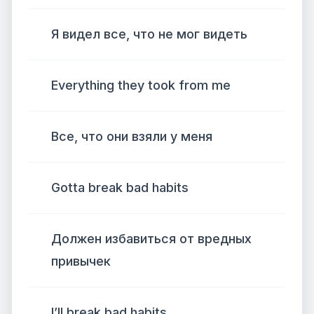
Я видел все, что не мог видеть
Everything they took from me
Все, что они взяли у меня
Gotta break bad habits
Должен избавиться от вредных
привычек
I’ll break bad habits