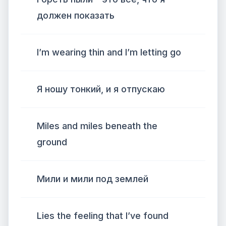
должен показать
I’m wearing thin and I’m letting go
Я ношу тонкий, и я отпускаю
Miles and miles beneath the
ground
Мили и мили под землей
Lies the feeling that I’ve found