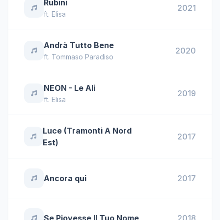
Rubini
2021
ft.
Elisa
Andrà Tutto Bene
2020
ft.
Tommaso Paradiso
NEON - Le Ali
2019
ft.
Elisa
Luce (Tramonti A Nord
2017
Est)
Ancora qui
2017
Se Piovesse Il Tuo Nome
2018