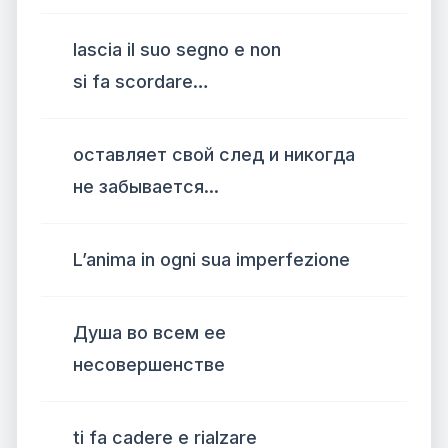
lascia il suo segno e non
si fa scordare…
оставляет свой след и никогда
не забывается...
L’anima in ogni sua imperfezione
Душа во всем ее
несовершенстве
ti fa cadere e rialzare