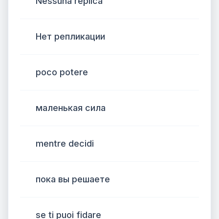
Nessuna replica
Нет репликации
poco potere
маленькая сила
mentre decidi
пока вы решаете
se ti puoi fidare