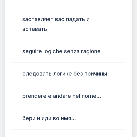
заставляет вас падать и
вставать
seguire logiche senza ragione
следовать логике без причины
prendere e andare nel nome…
бери и иди во имя...