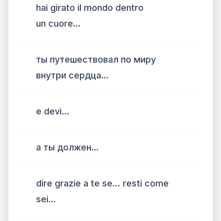
hai girato il mondo dentro
un cuore…
ты путешествовал по миру
внутри сердца...
e devi…
а ты должен...
dire grazie a te se… resti come
sei…