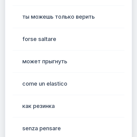
ты можешь только верить
forse saltare
может прыгнуть
come un elastico
как резинка
senza pensare