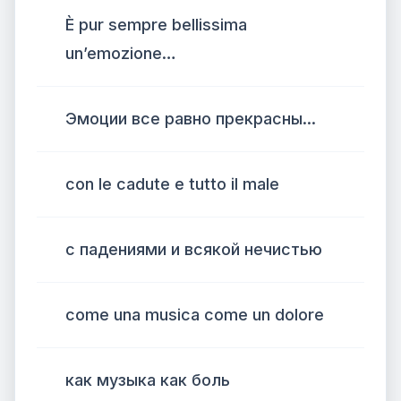
È pur sempre bellissima
un’emozione…
Эмоции все равно прекрасны...
con le cadute e tutto il male
с падениями и всякой нечистью
come una musica come un dolore
как музыка как боль