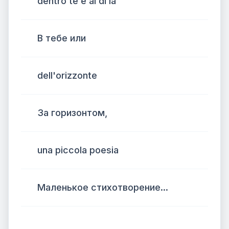
dentro te e al di la
В тебе или
dell'orizzonte
За горизонтом,
una piccola poesia
Маленькое стихотворение...