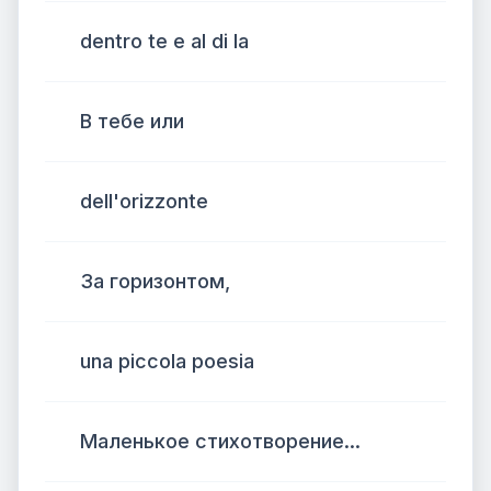
dentro te e al di la
В тебе или
dell'orizzonte
За горизонтом,
una piccola poesia
Маленькое стихотворение...