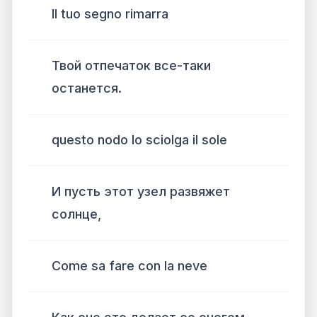
Il tuo segno rimarra
Твой отпечаток все-таки
останется.
questo nodo lo sciolga il sole
И пусть этот узел развяжет
солнце,
Come sa fare con la neve