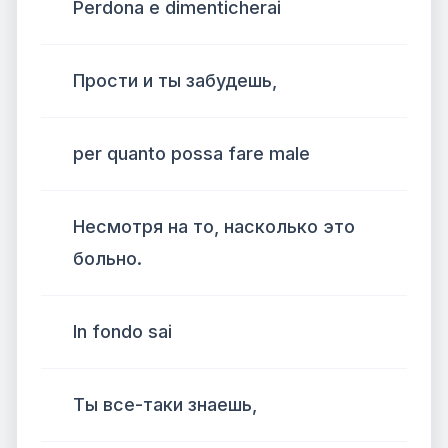
Perdona e dimenticherai
Прости и ты забудешь,
per quanto possa fare male
Несмотря на то, насколько это
больно.
In fondo sai
Ты все-таки знаешь,