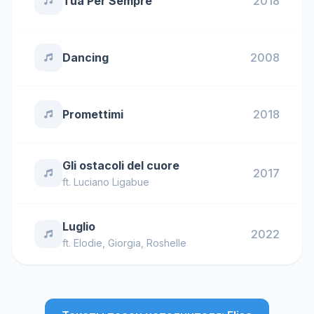
Tua Per Sempre
2018
Dancing
2008
Promettimi
2018
Gli ostacoli del cuore
2017
ft.
Luciano Ligabue
Luglio
2022
ft.
Elodie
,
Giorgia
,
Roshelle