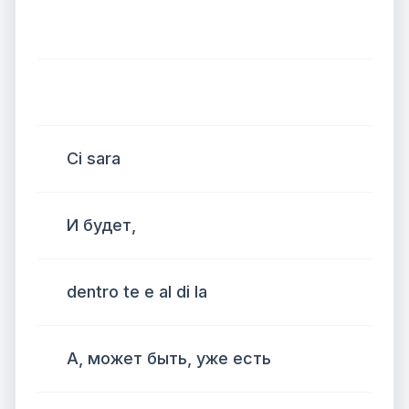
Ci sara
И будет,
dentro te e al di la
А, может быть, уже есть