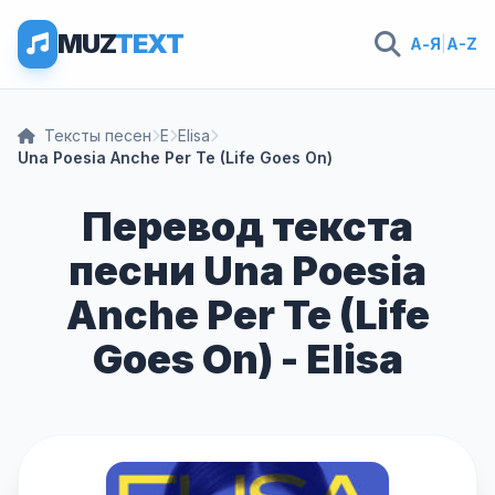
MUZ
TEXT
А-Я
|
A-Z
Тексты песен
E
Elisa
Una Poesia Anche Per Te (Life Goes On)
Перевод текста
песни Una Poesia
Anche Per Te (Life
Goes On) - Elisa