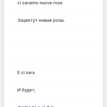
ci saranno nuove rose
Зацветут новые розы.
E ci sara
И будет,