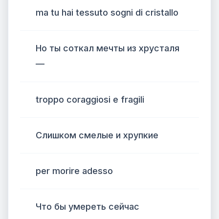
ma tu hai tessuto sogni di cristallo
Но ты соткал мечты из хрусталя
—
troppo coraggiosi e fragili
Слишком смелые и хрупкие
per morire adesso
Что бы умереть сейчас