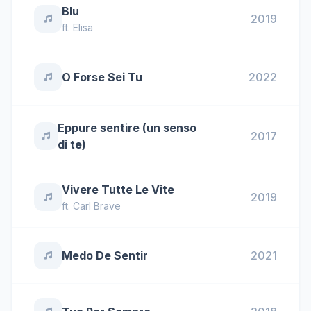
Blu
2019
ft.
Elisa
O Forse Sei Tu
2022
Eppure sentire (un senso
2017
di te)
Vivere Tutte Le Vite
2019
ft.
Carl Brave
Medo De Sentir
2021