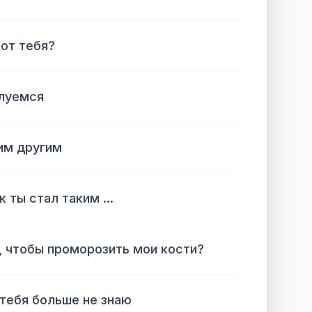
 от тебя?
елуемся
им другим
 ты стал таким ...
 чтобы проморозить мои кости?
 тебя больше не знаю