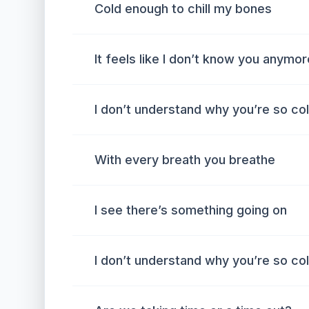
Cold enough to chill my bones
It feels like I don’t know you anymor
I don’t understand why you’re so co
With every breath you breathe
I see there’s something going on
I don’t understand why you’re so co