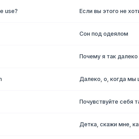
he use?
Если вы этого не хоти
Сон под одеялом
Почему я так далеко
h
Далеко, о, когда мы
Почувствуйте себя т
Детка, скажи мне, как