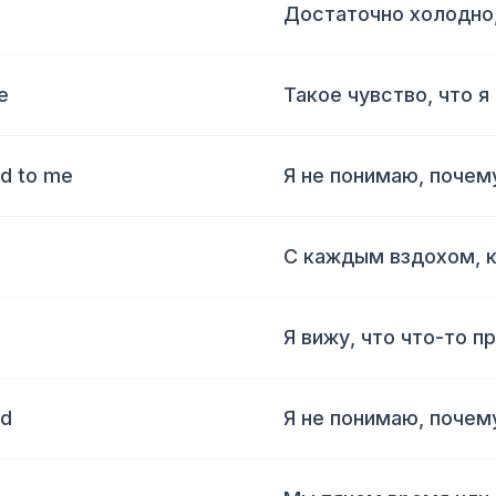
Достаточно холодно
e
Такое чувство, что я
ld to me
Я не понимаю, почем
С каждым вздохом, 
Я вижу, что что-то п
ld
Я не понимаю, почем