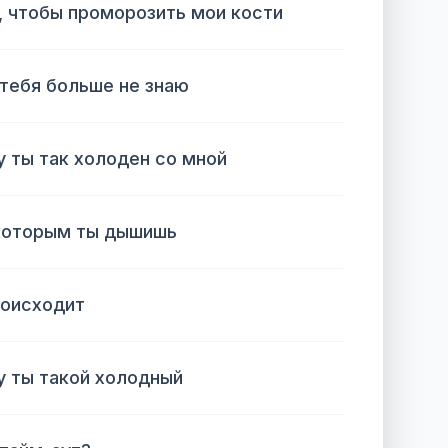
, чтобы проморозить мои кости
 тебя больше не знаю
у ты так холоден со мной
которым ты дышишь
роисходит
у ты такой холодный