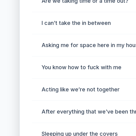
Are we taking time or a time out?
I can’t take the in between
Asking me for space here in my ho
You know how to fuck with me
Acting like we’re not together
After everything that we’ve been t
Sleeping up under the covers