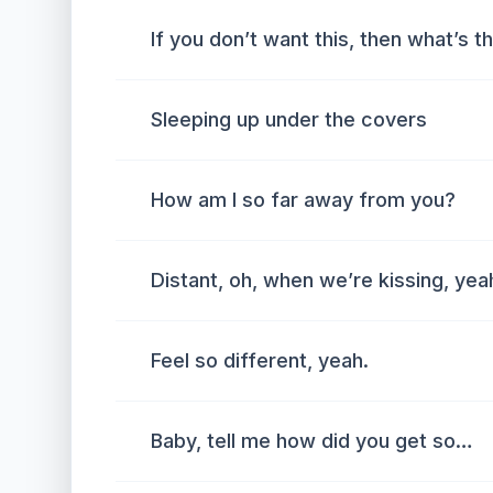
If you don’t want this, then what’s t
Sleeping up under the covers
How am I so far away from you?
Distant, oh, when we’re kissing, yea
Feel so different, yeah.
Baby, tell me how did you get so…