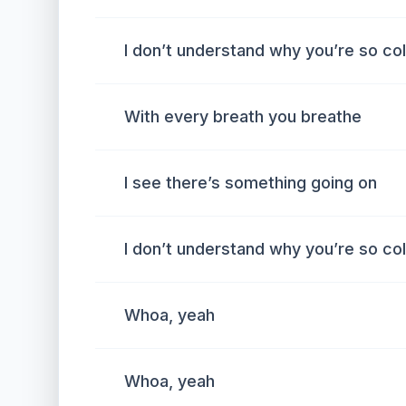
I don’t understand why you’re so co
With every breath you breathe
I see there’s something going on
I don’t understand why you’re so co
Whoa, yeah
Whoa, yeah