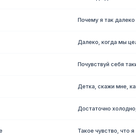
Почему я так далеко
Далеко, когда мы ц
Почувствуй себя так
Детка, скажи мне, как
Достаточно холодно,
e
Такое чувство, что я