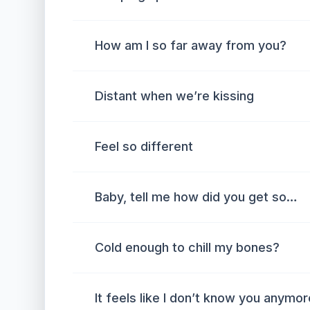
How am I so far away from you?
Distant when we’re kissing
Feel so different
Baby, tell me how did you get so…
Cold enough to chill my bones?
It feels like I don’t know you anymor