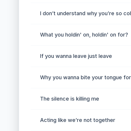
I don’t understand why you’re so co
What you holdin' on, holdin' on for?
If you wanna leave just leave
Why you wanna bite your tongue fo
The silence is killing me
Acting like we’re not together