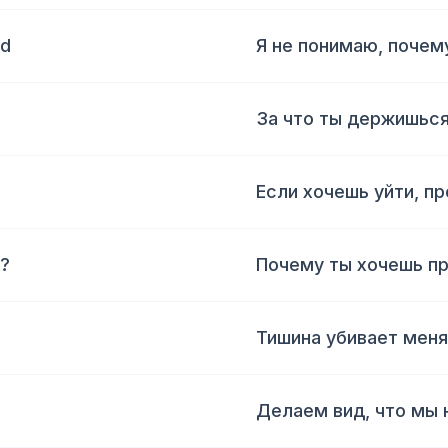
ld
Я не понимаю, почем
За что ты держишьс
Если хочешь уйти, п
r?
Почему ты хочешь пр
Тишина убивает меня
Делаем вид, что мы 