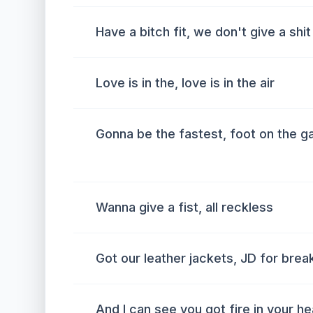
Have a bitch fit, we don't give a shit
Love is in the, love is in the air
Gonna be the fastest, foot on the g
Wanna give a fist, all reckless
Got our leather jackets, JD for brea
And I can see you got fire in your he