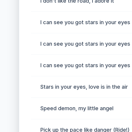
I don't like the road, I adore it
I can see you got stars in your eyes
I can see you got stars in your eyes
I can see you got stars in your eyes
Stars in your eyes, love is in the air
Speed demon, my little angel
Pick up the pace like danger (Ride!)