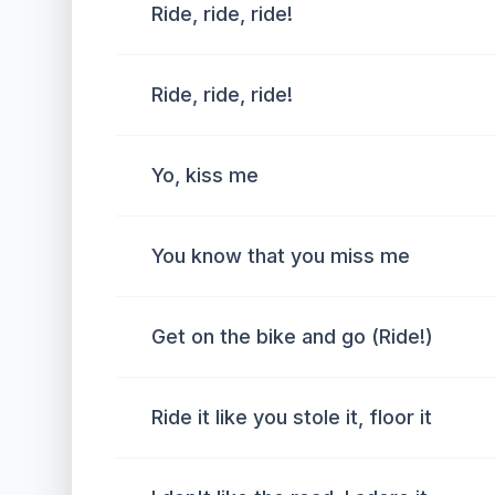
Ride, ride, ride!
Ride, ride, ride!
Yo, kiss me
You know that you miss me
Get on the bike and go (Ride!)
Ride it like you stole it, floor it