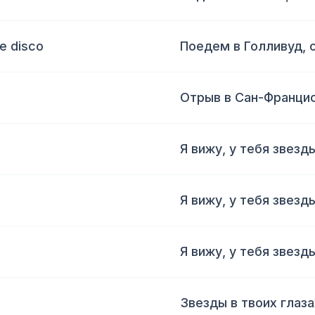
e disco
Поедем в Голливуд,
Отрыв в Сан-Франци
Я вижу, у тебя звезды
Я вижу, у тебя звезды
Я вижу, у тебя звезды
Звезды в твоих глаза