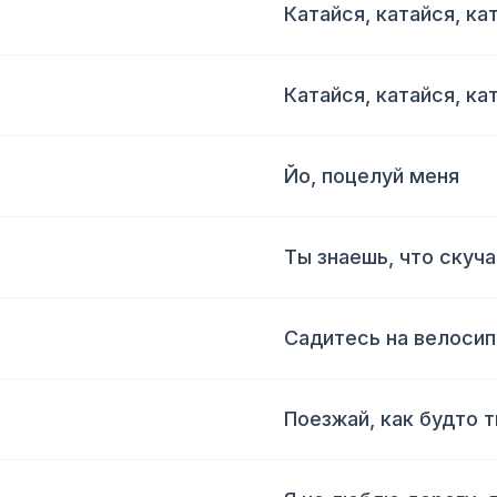
Катайся, катайся, ка
Катайся, катайся, ка
Йо, поцелуй меня
Ты знаешь, что скуч
Садитесь на велосип
Поезжай, как будто т