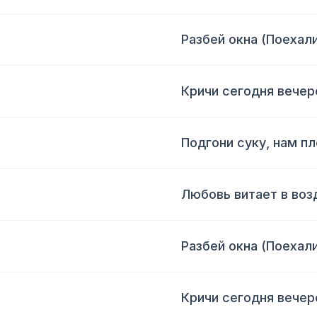
Разбей окна (Поехали
Кричи сегодня вече
Подгони суку, нам п
Любовь витает в возд
Разбей окна (Поехали
Кричи сегодня вече