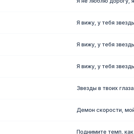
Я не люблю дорогу, 
Я вижу, у тебя звезды
Я вижу, у тебя звезды
Я вижу, у тебя звезды
Звезды в твоих глаза
Демон скорости, мой
Поднимите темп, как