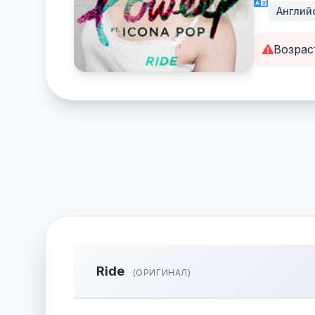
Англий
Возрас
Ride
(ОРИГИНАЛ)