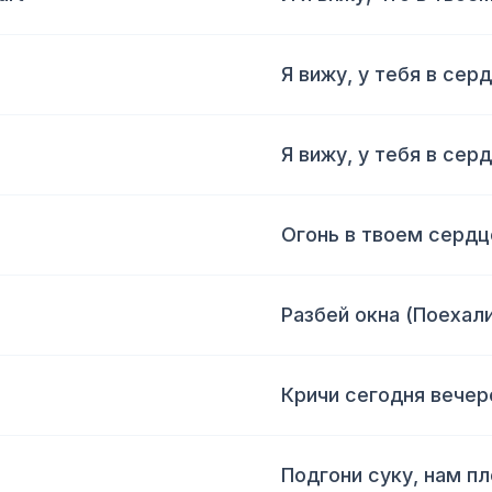
Я вижу, у тебя в сер
Я вижу, у тебя в сер
Огонь в твоем сердц
Разбей окна (Поехали
Кричи сегодня вече
Подгони суку, нам п