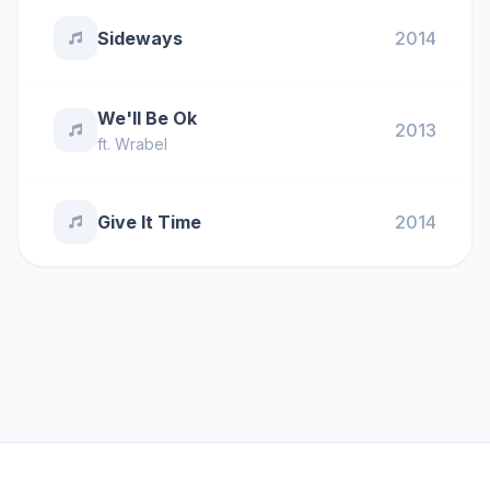
Sideways
2014
We'll Be Ok
2013
ft.
Wrabel
Give It Time
2014