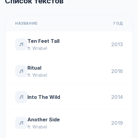
Список текстов
НАЗВАНИЕ
ГОД
Ten Feet Tall
2013
ft.
Wrabel
Ritual
2016
ft.
Wrabel
Into The Wild
2014
Another Side
2019
ft.
Wrabel