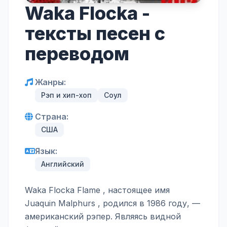
Waka Flocka -
тексты песен с
переводом
Жанры:
Рэп и хип-хоп
Соул
Страна:
США
Язык:
Английский
Waka Flocka Flame , настоящее имя
Juaquin Malphurs , родился в 1986 году, —
американский рэпер. Являясь видной