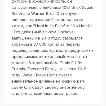
фигурой в южном хип-хопе, он
сотрудничает с лейблами 1017 Brick Squad
Records и Warner Bros. Он получил
широкое признание благодаря таким
хитам, как "Hard in da Paint" и "No Hands"
. Его дебютный альбом Flockaveli ,
выпущенный в 2010 году, разошёлся
тиражом в 37 000 копий за первую
неделю, заняв шестое место среди самых
продаваемых хип-хоп альбомов на тот
момент. Второй альбом, Triple F Life:
Friends, Fans and Family , вышел в 2012
году. Waka Flocka Flame оказал
значительное влияние на южную рэп-
сцену благодаря своему энергичному
стилю и запоминающимся трекам.