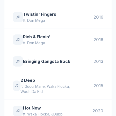
Twistin' Fingers
2016
ft.
Don Mega
Rich & Flexin'
2016
ft.
Don Mega
Bringing Gangsta Back
2013
2 Deep
2015
ft.
Gucci Mane
,
Waka Flocka
,
Wooh Da Kid
Hot Now
2020
ft.
Waka Flocka
,
JDubb