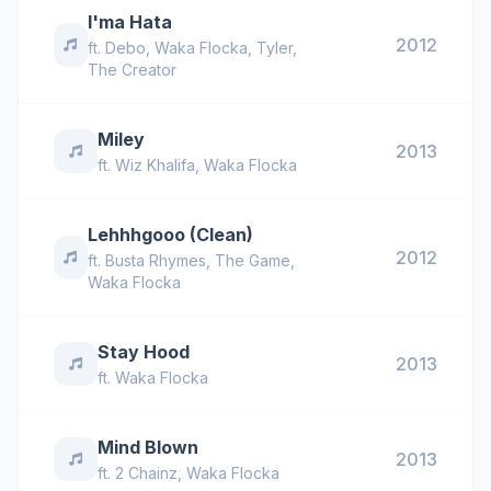
I'ma Hata
2012
ft.
Debo
,
Waka Flocka
,
Tyler,
The Creator
Miley
2013
ft.
Wiz Khalifa
,
Waka Flocka
Lehhhgooo (Clean)
2012
ft.
Busta Rhymes
,
The Game
,
Waka Flocka
Stay Hood
2013
ft.
Waka Flocka
Mind Blown
2013
ft.
2 Chainz
,
Waka Flocka