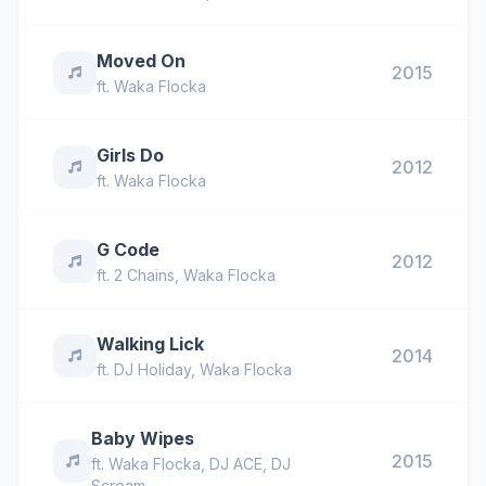
Moved On
2015
ft.
Waka Flocka
Girls Do
2012
ft.
Waka Flocka
G Code
2012
ft.
2 Chains
,
Waka Flocka
Walking Lick
2014
ft.
DJ Holiday
,
Waka Flocka
Baby Wipes
2015
ft.
Waka Flocka
,
DJ ACE
,
DJ
Scream