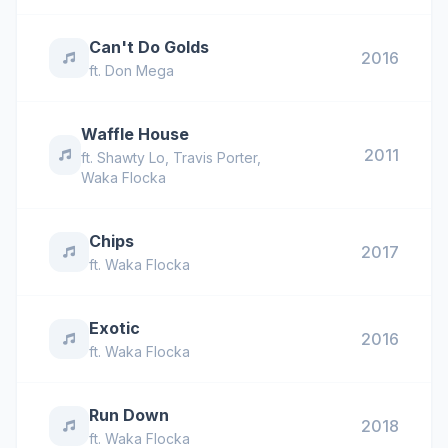
Can't Do Golds
2016
ft.
Don Mega
Waffle House
2011
ft.
Shawty Lo
,
Travis Porter
,
Waka Flocka
Chips
2017
ft.
Waka Flocka
Exotic
2016
ft.
Waka Flocka
Run Down
2018
ft.
Waka Flocka