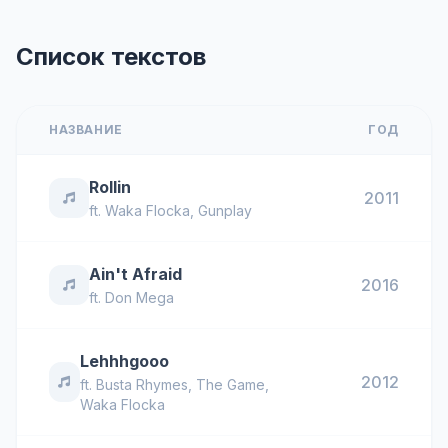
Список текстов
НАЗВАНИЕ
ГОД
Rollin
2011
ft.
Waka Flocka
,
Gunplay
Ain't Afraid
2016
ft.
Don Mega
Lehhhgooo
2012
ft.
Busta Rhymes
,
The Game
,
Waka Flocka