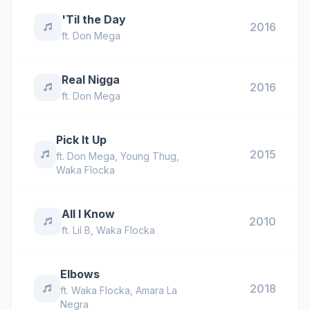
'Til the Day
2016
ft.
Don Mega
Real Nigga
2016
ft.
Don Mega
Pick It Up
2015
ft.
Don Mega
,
Young Thug
,
Waka Flocka
All I Know
2010
ft.
Lil B
,
Waka Flocka
Elbows
2018
ft.
Waka Flocka
,
Amara La
Negra