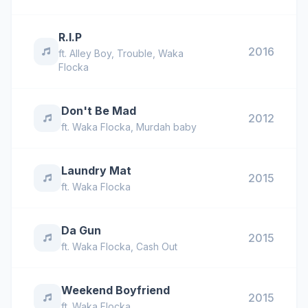
R.I.P
2016
ft.
Alley Boy
,
Trouble
,
Waka
Flocka
Don't Be Mad
2012
ft.
Waka Flocka
,
Murdah baby
Laundry Mat
2015
ft.
Waka Flocka
Da Gun
2015
ft.
Waka Flocka
,
Cash Out
Weekend Boyfriend
2015
ft.
Waka Flocka