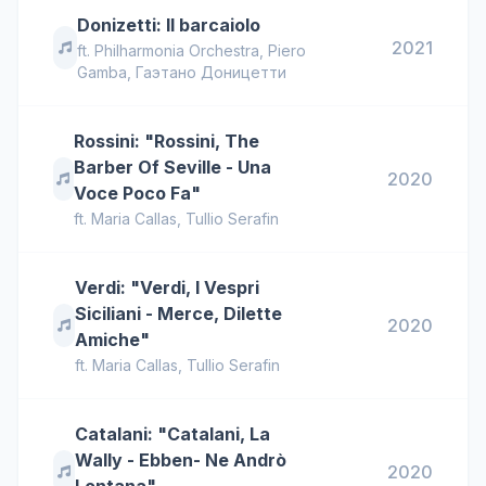
Donizetti: Il barcaiolo
2021
ft.
Philharmonia Orchestra
,
Piero
Gamba
,
Гаэтано Доницетти
Rossini: "Rossini, The
Barber Of Seville - Una
2020
Voce Poco Fa"
ft.
Maria Callas
,
Tullio Serafin
Verdi: "Verdi, I Vespri
Siciliani - Merce, Dilette
2020
Amiche"
ft.
Maria Callas
,
Tullio Serafin
Catalani: "Catalani, La
Wally - Ebben- Ne Andrò
2020