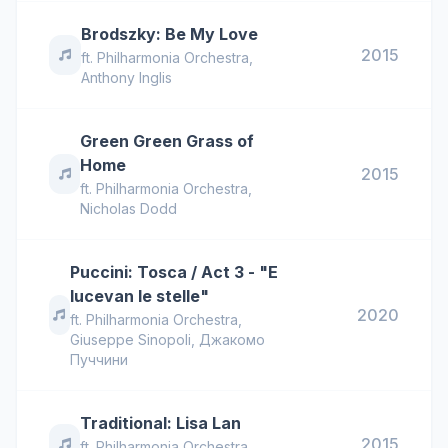
Brodszky: Be My Love
2015
ft.
Philharmonia Orchestra
,
Anthony Inglis
Green Green Grass of
Home
2015
ft.
Philharmonia Orchestra
,
Nicholas Dodd
Puccini: Tosca / Act 3 - "E
lucevan le stelle"
2020
ft.
Philharmonia Orchestra
,
Giuseppe Sinopoli
,
Джакомо
Пуччини
Traditional: Lisa Lan
2015
ft.
Philharmonia Orchestra
,