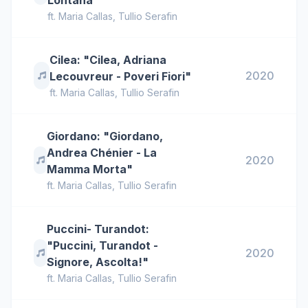
Lontana"
ft.
Maria Callas
,
Tullio Serafin
Cilea: "Cilea, Adriana
2020
Lecouvreur - Poveri Fiori"
ft.
Maria Callas
,
Tullio Serafin
Giordano: "Giordano,
Andrea Chénier - La
2020
Mamma Morta"
ft.
Maria Callas
,
Tullio Serafin
Puccini- Turandot:
"Puccini, Turandot -
2020
Signore, Ascolta!"
ft.
Maria Callas
,
Tullio Serafin