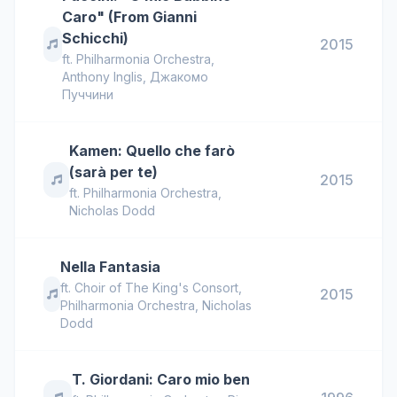
Caro" (From Gianni
Schicchi)
2015
ft.
Philharmonia Orchestra
,
Anthony Inglis
,
Джакомо
Пуччини
Kamen: Quello che farò
(sarà per te)
2015
ft.
Philharmonia Orchestra
,
Nicholas Dodd
Nella Fantasia
ft.
Choir of The King's Consort
,
2015
Philharmonia Orchestra
,
Nicholas
Dodd
T. Giordani: Caro mio ben