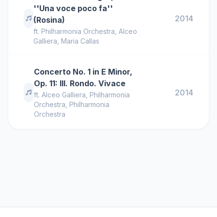
''Una voce poco fa''
2014
(Rosina)
ft.
Philharmonia Orchestra
,
Alceo
Galliera
,
Maria Callas
Concerto No. 1 in E Minor,
Op. 11: III. Rondo. Vivace
2014
ft.
Alceo Galliera
,
Philharmonia
Orchestra
,
Philharmonia
Orchestra