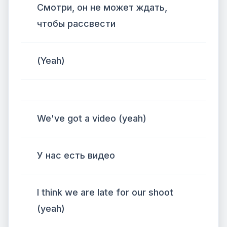
Смотри, он не может ждать,
чтобы рассвести
(Yeah)
We've got a video (yeah)
У нас есть видео
I think we are late for our shoot
(yeah)