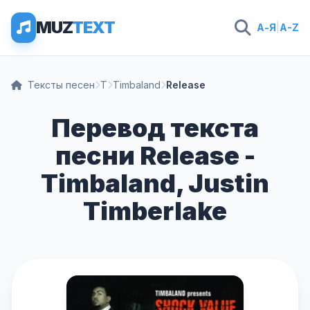
MUZ
TEXT
А-Я
|
A-Z
Тексты песен
T
Timbaland
Release
Перевод текста
песни Release -
Timbaland, Justin
Timberlake