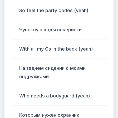
So feel the party codes (yeah)
Чувствую коды вечеринки
With all my Gs in the back (yeah)
На заднем сидении с моими
подружками
Who needs a bodyguard (yeah)
Которым нужен охранник