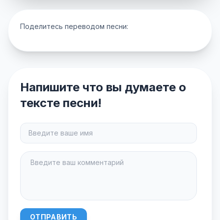
Поделитесь переводом песни:
Напишите что вы думаете о
тексте песни!
ОТПРАВИТЬ