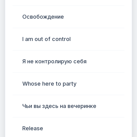
Освобождение
I am out of control
Я не контролирую себя
Whose here to party
Чьи вы здесь на вечеринке
Release