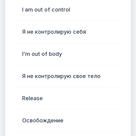
I am out of control
Я не контролирую себя
I'm out of body
Я не контролирую свое тело
Release
Освобождение