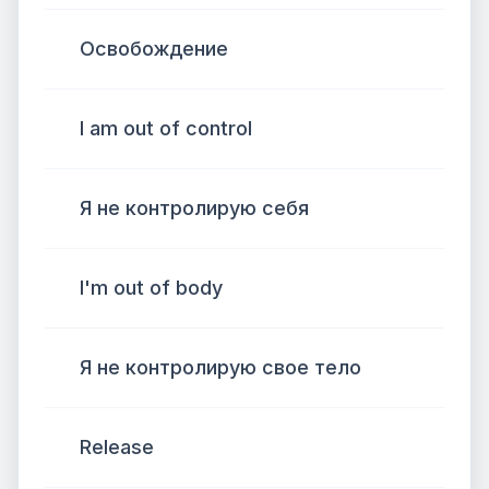
Освобождение
I am out of control
Я не контролирую себя
I'm out of body
Я не контролирую свое тело
Release