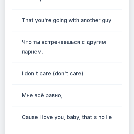
That you're going with another guy
Что ты встречаешься с другим
парнем.
I don't care (don't care)
Мне всё равно,
Cause I love you, baby, that's no lie