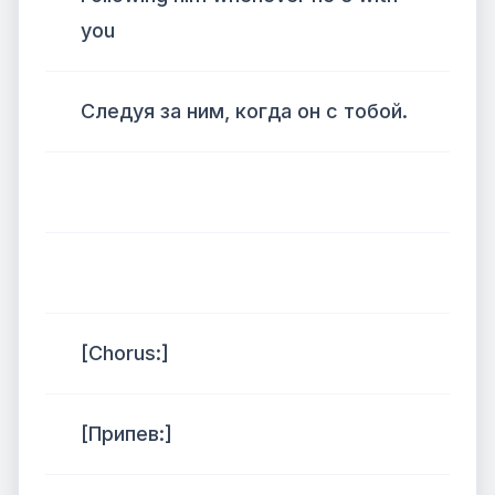
you
Следуя за ним, когда он с тобой.
[Chorus:]
[Припев:]