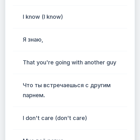
I know (I know)
Я знаю,
That you're going with another guy
Что ты встречаешься с другим
парнем.
I don't care (don't care)