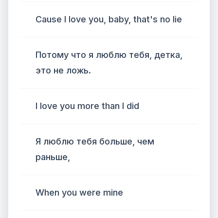
Cause I love you, baby, that's no lie
Потому что я люблю тебя, детка,
это не ложь.
I love you more than I did
Я люблю тебя больше, чем
раньше,
When you were mine