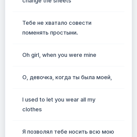
change the sheets
Тебе не хватало совести
поменять простыни.
Oh girl, when you were mine
О, девочка, когда ты была моей,
I used to let you wear all my
clothes
Я позволял тебе носить всю мою