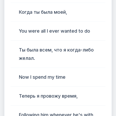
Когда ты была моей,
You were all I ever wanted to do
Ты была всем, что я когда-либо
желал.
Now I spend my time
Теперь я провожу время,
Following him whenever he's with