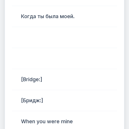
Когда ты была моей.
[Bridge:]
[Бридж:]
When you were mine