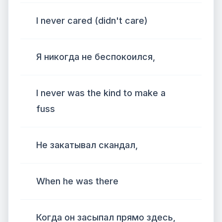
I never cared (didn't care)
Я никогда не беспокоился,
I never was the kind to make a
fuss
Не закатывал скандал,
When he was there
Когда он засыпал прямо здесь,