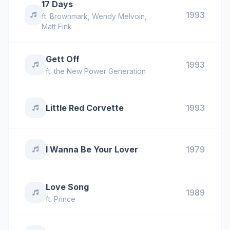
17 Days
1993
ft.
Brownmark
,
Wendy Melvoin
,
Matt Fink
Gett Off
1993
ft.
the New Power Generation
Little Red Corvette
1993
I Wanna Be Your Lover
1979
Love Song
1989
ft.
Prince