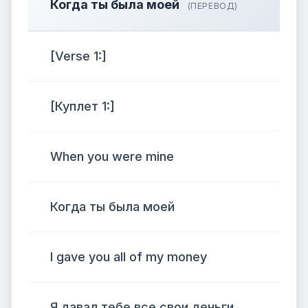
Когда ты была моей
(ПЕРЕВОД)
[Verse 1:]
[Куплет 1:]
When you were mine
Когда ты была моей
I gave you all of my money
Я давал тебе все свои деньги,