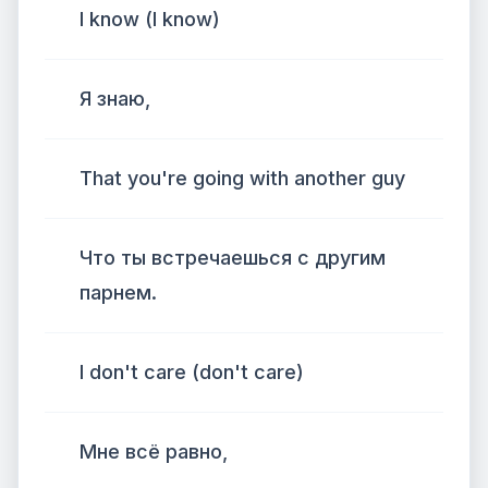
I know (I know)
Я знаю,
That you're going with another guy
Что ты встречаешься с другим
парнем.
I don't care (don't care)
Мне всё равно,