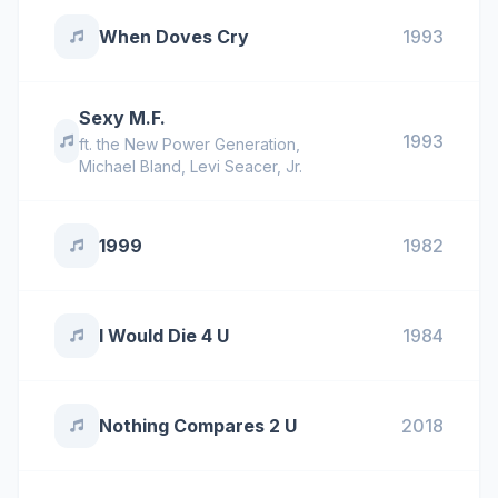
When Doves Cry
1993
Sexy M.F.
1993
ft.
the New Power Generation
,
Michael Bland
,
Levi Seacer, Jr.
1999
1982
I Would Die 4 U
1984
Nothing Compares 2 U
2018