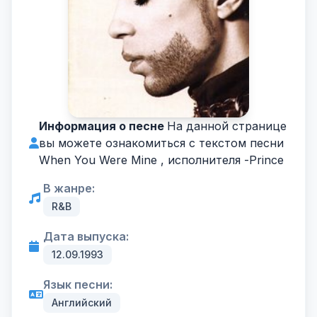
Информация о песне
На данной странице
вы можете ознакомиться с текстом песни
When You Were Mine , исполнителя -
Prince
В жанре:
R&B
Дата выпуска:
12.09.1993
Язык песни:
Английский