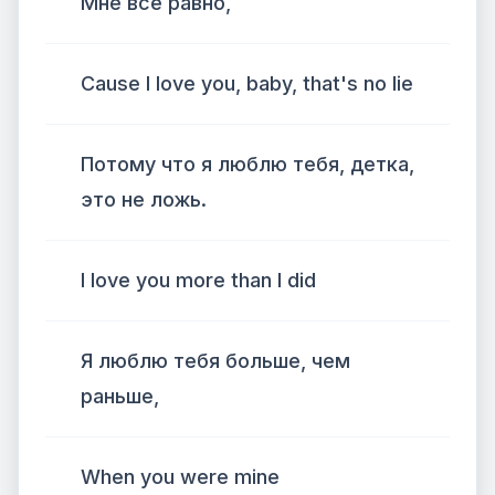
Мне всё равно,
Cause I love you, baby, that's no lie
Потому что я люблю тебя, детка,
это не ложь.
I love you more than I did
Я люблю тебя больше, чем
раньше,
When you were mine