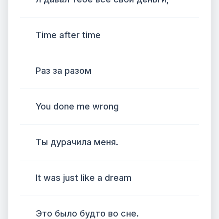
Time after time
Раз за разом
You done me wrong
Ты дурачила меня.
It was just like a dream
Это было будто во сне.