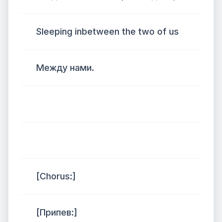
Sleeping inbetween the two of us
Между нами.
[Chorus:]
[Припев:]