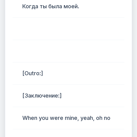
Когда ты была моей.
[Outro:]
[Заключение:]
When you were mine, yeah, oh no