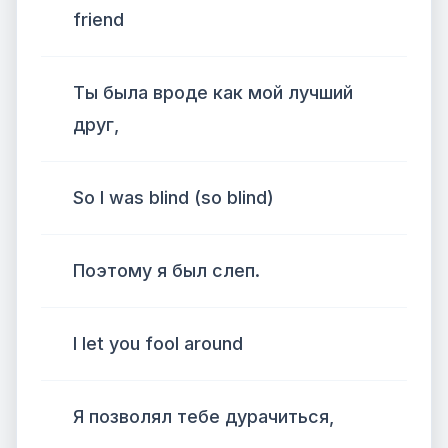
friend
Ты была вроде как мой лучший
друг,
So I was blind (so blind)
Поэтому я был слеп.
I let you fool around
Я позволял тебе дурачиться,