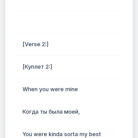
[Verse 2:]
[Куплет 2:]
When you were mine
Когда ты была моей,
You were kinda sorta my best