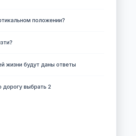
ертикальном положении?
лзти?
ей жизни будут даны ответы
ю дорогу выбрать 2