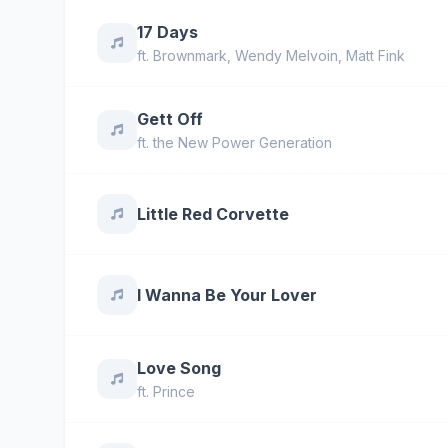
17 Days
ft.
Brownmark
,
Wendy Melvoin
,
Matt Fink
Gett Off
ft.
the New Power Generation
Little Red Corvette
I Wanna Be Your Lover
Love Song
ft.
Prince