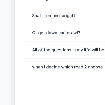
Shall I remain upright?
Or get down and crawl?
All of the questions in my life will 
when I decide which road 2 choose