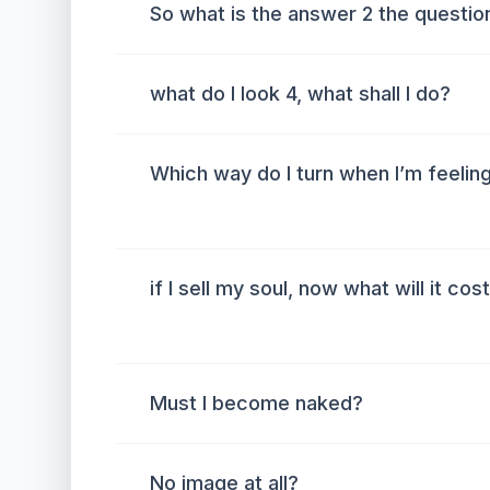
So what is the answer 2 the questio
what do I look 4, what shall I do?
Which way do I turn when I’m feeling
if I sell my soul, now what will it cos
Must I become naked?
No image at all?