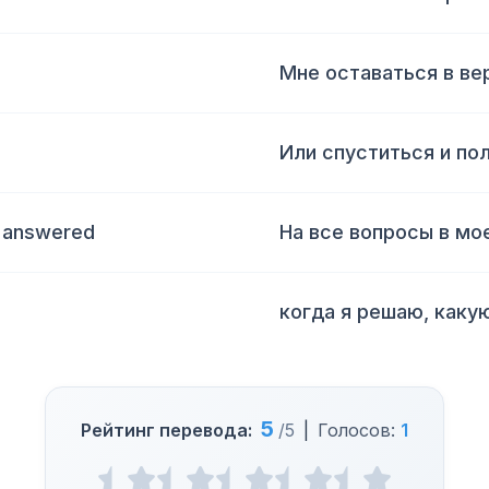
Мне оставаться в в
Или спуститься и по
be answered
На все вопросы в мо
когда я решаю, каку
5
Рейтинг перевода:
/5
|
Голосов:
1