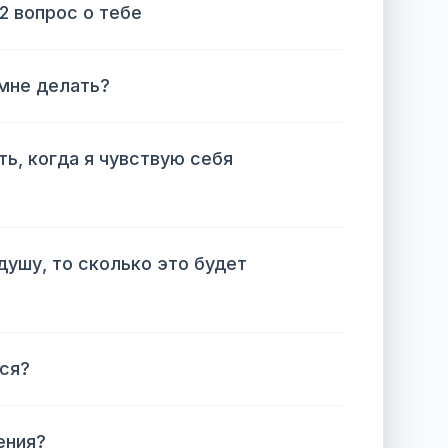
 2 вопрос о тебе
 мне делать?
ть, когда я чувствую себя
душу, то сколько это будет
ся?
ения?