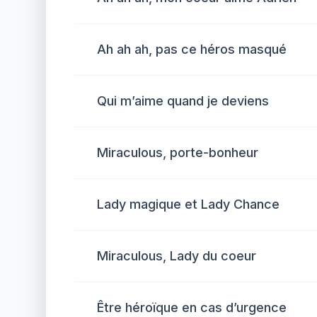
Ah ah ah, pas ce héros masqué
Qui m’aime quand je deviens
Miraculous, porte-bonheur
Lady magique et Lady Chance
Miraculous, Lady du coeur
Être héroïque en cas d’urgence