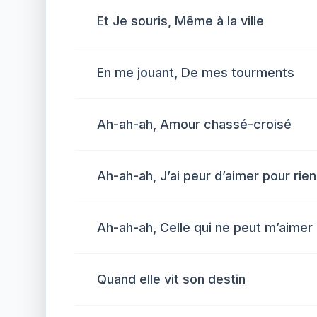
Et Je souris, Même à la ville
En me jouant, De mes tourments
Ah-ah-ah, Amour chassé-croisé
Ah-ah-ah, J’ai peur d’aimer pour rien
Ah-ah-ah, Celle qui ne peut m’aimer
Quand elle vit son destin