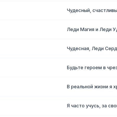
Чудесный, счастлив
Леди Магия и Леди У
Чудесная, Леди Сер
Будьте героем в чре
В реальной жизни я х
Я часто учусь, за св