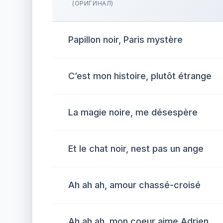
(ОРИГИНАЛ)
Papillon noir, Paris mystère
C’est mon histoire, plutôt étrange
La magie noire, me désespère
Et le chat noir, nest pas un ange
Ah ah ah, amour chassé-croisé
Ah ah ah, mon coeur aime Adrien