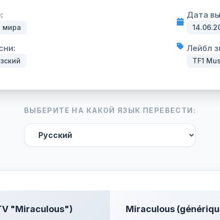
:
Дата вы
 мира
14.06.2
сни:
Лейбл з
зский
TF1 Mu
ВЫБЕРИТЕ НА КАКОЙ ЯЗЫК ПЕРЕВЕСТИ:
 TV "Miraculous")
Miraculous (génériqu