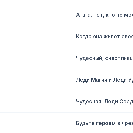
А-а-а, тот, кто не м
Когда она живет сво
Чудесный, счастлив
Леди Магия и Леди У
Чудесная, Леди Сер
Будьте героем в чре