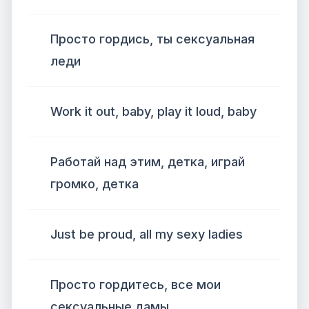
Просто гордись, ты сексуальная
леди
Work it out, baby, play it loud, baby
Работай над этим, детка, играй
громко, детка
Just be proud, all my sexy ladies
Просто гордитесь, все мои
сексуальные дамы