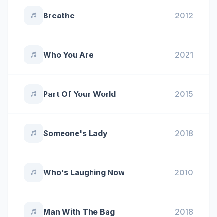
Breathe
2012
Who You Are
2021
Part Of Your World
2015
Someone's Lady
2018
Who's Laughing Now
2010
Man With The Bag
2018