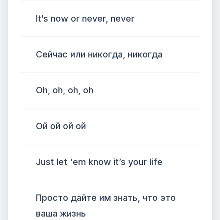
It’s now or never, never
Сейчас или никогда, никогда
Oh, oh, oh, oh
Ой ой ой ой
Just let 'em know it’s your life
Просто дайте им знать, что это
ваша жизнь