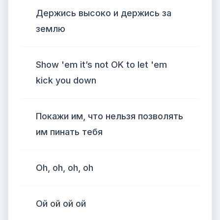
Держись высоко и держись за
землю
Show 'em it’s not OK to let 'em
kick you down
Покажи им, что нельзя позволять
им пинать тебя
Oh, oh, oh, oh
Ой ой ой ой