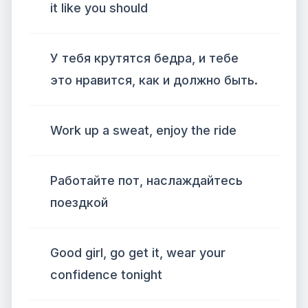
it like you should
У тебя крутятся бедра, и тебе
это нравится, как и должно быть.
Work up a sweat, enjoy the ride
Работайте пот, наслаждайтесь
поездкой
Good girl, go get it, wear your
confidence tonight