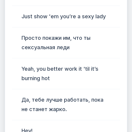
Just show 'em you’re a sexy lady
Просто покажи им, что ты
сексуальная леди
Yeah, you better work it 'til it’s
burning hot
Да, тебе лучше работать, пока
не станет жарко.
Hey!