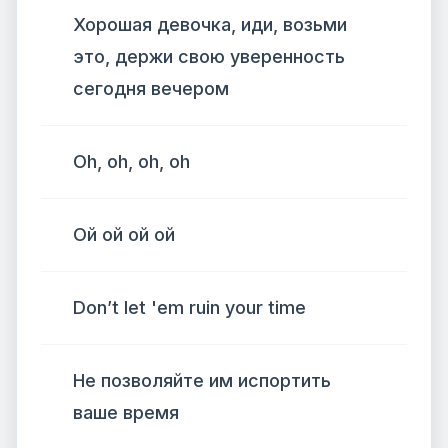
Хорошая девочка, иди, возьми
это, держи свою уверенность
сегодня вечером
Oh, oh, oh, oh
Ой ой ой ой
Don’t let 'em ruin your time
Не позволяйте им испортить
ваше время