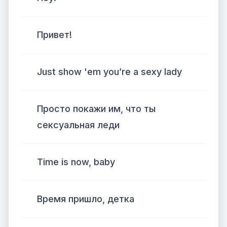
Привет!
Just show 'em you’re a sexy lady
Просто покажи им, что ты
сексуальная леди
Time is now, baby
Время пришло, детка