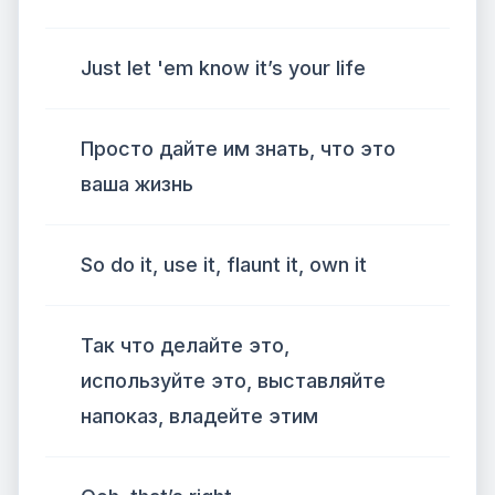
Just let 'em know it’s your life
Просто дайте им знать, что это
ваша жизнь
So do it, use it, flaunt it, own it
Так что делайте это,
используйте это, выставляйте
напоказ, владейте этим