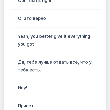
Ooh, that’s right
О, это верно
Yeah, you better give it everything
you got
Да, тебе лучше отдать все, что у
тебя есть.
Hey!
Привет!