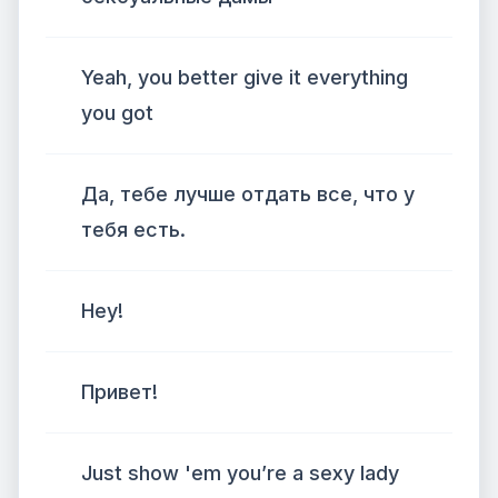
Yeah, you better give it everything
you got
Да, тебе лучше отдать все, что у
тебя есть.
Hey!
Привет!
Just show 'em you’re a sexy lady