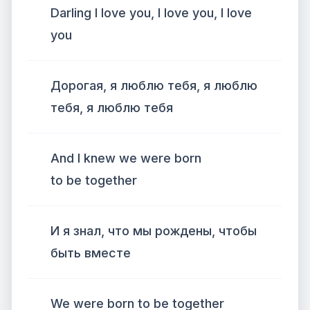
Darling I love you, I love you, I love
you
Дорогая, я люблю тебя, я люблю
тебя, я люблю тебя
And I knew we were born
to be together
И я знал, что мы рождены, чтобы
быть вместе
We were born to be together