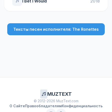
I Bet I Would
2018
Тексты песен исполнителя: The Ronettes
MUZTEXT
© 2012-2026 MuzText.com
О Сайте
Правообладателям
Конфиденциальность