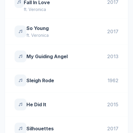
2017
Fall In Love
ft.
Veronica
So Young
2017
ft.
Veronica
My Guiding Angel
2013
Sleigh Rode
1962
He Did It
2015
Silhouettes
2017