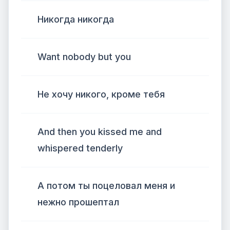
Никогда никогда
Want nobody but you
Не хочу никого, кроме тебя
And then you kissed me and
whispered tenderly
А потом ты поцеловал меня и
нежно прошептал