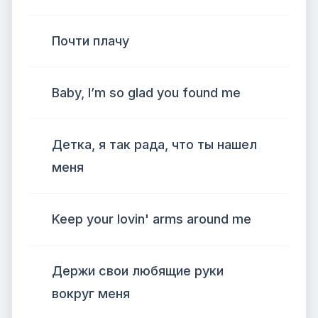
Почти плачу
Baby, I’m so glad you found me
Детка, я так рада, что ты нашел
меня
Keep your lovin' arms around me
Держи свои любящие руки
вокруг меня