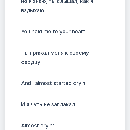
но я знаю, ты слышал, как я
вздыхаю
You held me to your heart
Ты прижал меня к своему
сердцу
And I almost started cryin'
И я чуть не заплакал
Almost cryin'