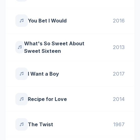
You Bet I Would
2016
What's So Sweet About
2013
Sweet Sixteen
I Want a Boy
2017
Recipe for Love
2014
The Twist
1967