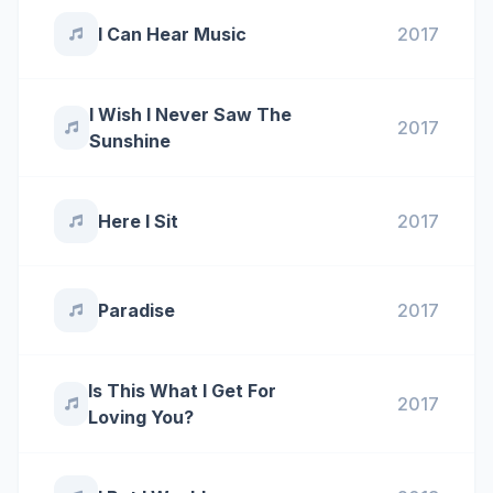
I Can Hear Music
2017
I Wish I Never Saw The
2017
Sunshine
Here I Sit
2017
Paradise
2017
Is This What I Get For
2017
Loving You?