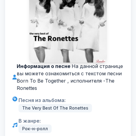
Информация о песне
На данной странице
вы можете ознакомиться с текстом песни
Born To Be Together , исполнителя -
The
Ronettes
Песня из альбома:
The Very Best Of The Ronettes
В жанре:
Рок-н-ролл