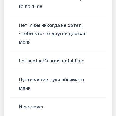
to hold me
Нет, я бы никогда не хотел,
чтобы кто-то другой держал
меня
Let another’s arms enfold me
Пусть чужие руки обнимают
меня
Never ever