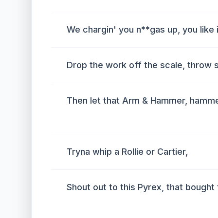
We chargin' you n**gas up, you like i
Drop the work off the scale, throw s
Then let that Arm & Hammer, hammer i
Tryna whip a Rollie or Cartier,
Shout out to this Pyrex, that bought