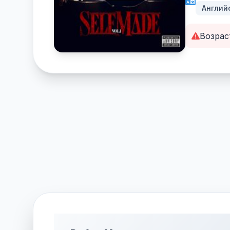
Англий
Возрас