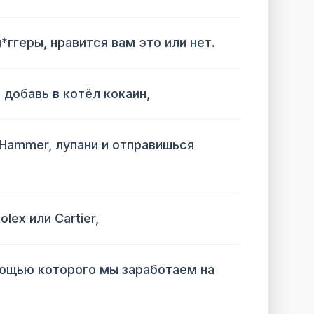
ггеры, нравится вам это или нет.
 добавь в котёл кокаин,
Hammer, лупани и отправишься
lex или Cartier,
мощью которого мы заработаем на