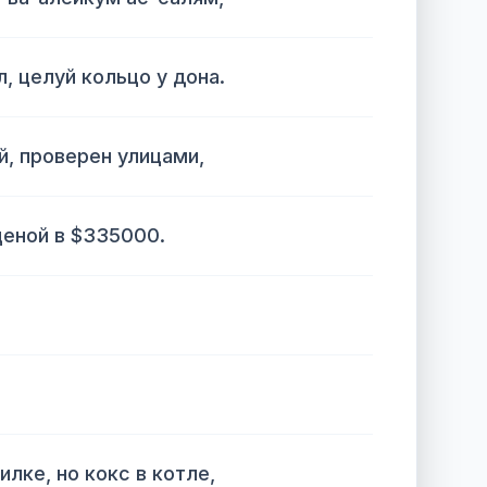
л, целуй кольцо у дона.
, проверен улицами,
ценой в $335000.
илке, но кокс в котле,