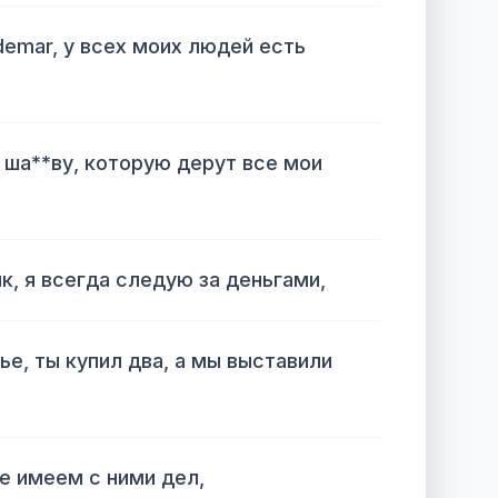
demar, у всех моих людей есть
ша**ву, которую дерут все мои
, я всегда следую за деньгами,
ье, ты купил два, а мы выставили
не имеем с ними дел,