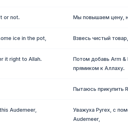
t or not.
Мы повышаем цену, н*
ome ice in the pot,
Взвесь чистый товар,
t right to Allah.
Потом добавь Arm & 
прямиком к Аллаху.
Пытаюсь прикупить Ro
 this Audemeer,
Уважуха Pyrex, с по
Audemeer,