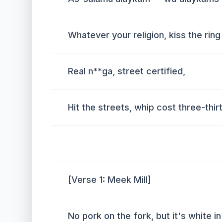
Whatever your religion, kiss the ring
Real n**ga, street certified,
Hit the streets, whip cost three-thirt
[Verse 1: Meek Mill]
No pork on the fork, but it's white in