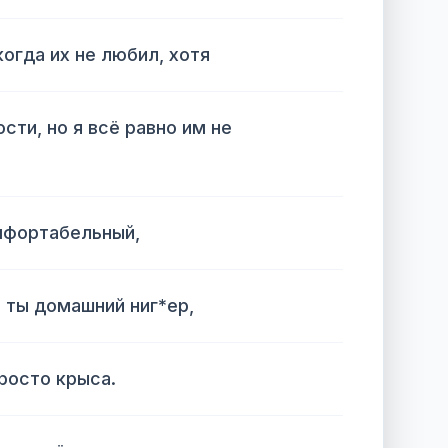
огда их не любил, хотя
сти, но я всё равно им не
мфортабельный,
, ты домашний ниг*ер,
просто крыса.